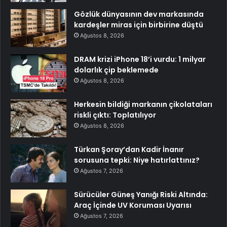
Gözlük dünyasının dev markasında
kardeşler miras için birbirine düştü
Ağustos 8, 2026
DRAM krizi iPhone 18’i vurdu: 1 milyar
dolarlık çip beklemede
Ağustos 8, 2026
Herkesin bildiği markanın çikolataları
riskli çıktı: Toplatılıyor
Ağustos 8, 2026
Türkan Şoray’dan Kadir İnanır
sorusuna tepki: Niye hatırlattınız?
Ağustos 7, 2026
Sürücüler Güneş Yanığı Riski Altında:
Araç İçinde UV Koruması Uyarısı
Ağustos 7, 2026