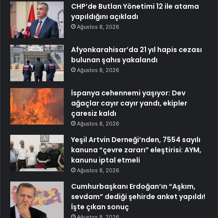
CHP’de Butlan Yönetimi 12 ile atama
yapıldığını açıkladı
Ağustos 8, 2026
Afyonkarahisar’da 21 yıl hapis cezası
bulunan şahıs yakalandı
Ağustos 8, 2026
İspanya cehennemi yaşıyor: Dev
ağaçlar cayır cayır yandı, ekipler
çaresiz kaldı
Ağustos 8, 2026
Yeşil Artvin Derneği’nden, 7554 sayılı
kanuna “çevre zararı” eleştirisi: AYM,
kanunu iptal etmeli
Ağustos 8, 2026
Cumhurbaşkanı Erdoğan’ın “Aşkım,
sevdam” dediği şehirde anket yapıldı!
İşte çıkan sonuç
Ağustos 8, 2026