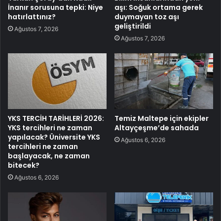
İnanır sorusuna tepki: Niye
aşı: Soğuk ortama gerek
hatırlattınız?
duymayan toz aşı
geliştirildi
Ağustos 7, 2026
Ağustos 7, 2026
YKS TERCİH TARİHLERİ 2026:
Temiz Maltepe için ekipler
YKS tercihleri ne zaman
Altayçeşme’de sahada
yapılacak? Üniversite YKS
Ağustos 6, 2026
tercihleri ne zaman
başlayacak, ne zaman
bitecek?
Ağustos 6, 2026