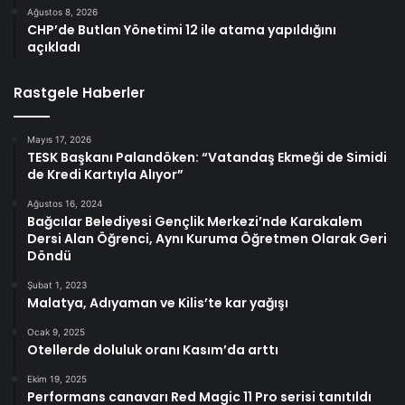
Ağustos 8, 2026
CHP’de Butlan Yönetimi 12 ile atama yapıldığını
açıkladı
Rastgele Haberler
Mayıs 17, 2026
TESK Başkanı Palandöken: “Vatandaş Ekmeği de Simidi
de Kredi Kartıyla Alıyor”
Ağustos 16, 2024
Bağcılar Belediyesi Gençlik Merkezi’nde Karakalem
Dersi Alan Öğrenci, Aynı Kuruma Öğretmen Olarak Geri
Döndü
Şubat 1, 2023
Malatya, Adıyaman ve Kilis’te kar yağışı
Ocak 9, 2025
Otellerde doluluk oranı Kasım’da arttı
Ekim 19, 2025
Performans canavarı Red Magic 11 Pro serisi tanıtıldı