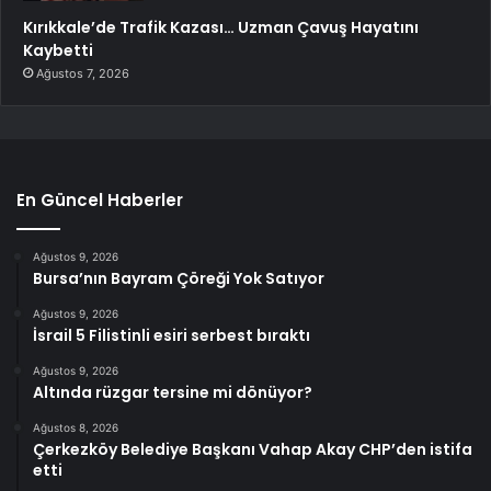
Kırıkkale’de Trafik Kazası… Uzman Çavuş Hayatını
Kaybetti
Ağustos 7, 2026
En Güncel Haberler
Ağustos 9, 2026
Bursa’nın Bayram Çöreği Yok Satıyor
Ağustos 9, 2026
İsrail 5 Filistinli esiri serbest bıraktı
Ağustos 9, 2026
Altında rüzgar tersine mi dönüyor?
Ağustos 8, 2026
Çerkezköy Belediye Başkanı Vahap Akay CHP’den istifa
etti