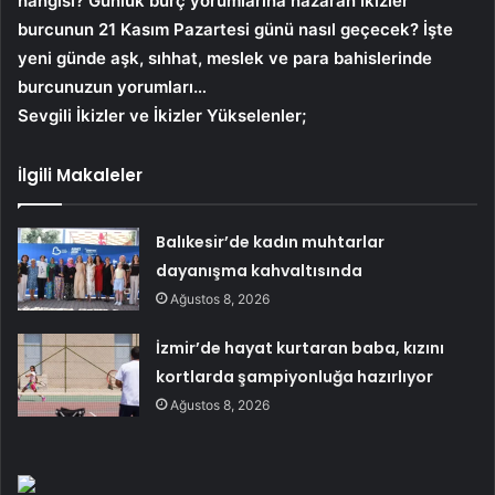
hangisi? Günlük burç yorumlarına nazaran İkizler
burcunun 21 Kasım Pazartesi günü nasıl geçecek? İşte
yeni günde aşk, sıhhat, meslek ve para bahislerinde
burcunuzun yorumları…
Sevgili İkizler ve İkizler Yükselenler;
İlgili Makaleler
Balıkesir’de kadın muhtarlar
dayanışma kahvaltısında
Ağustos 8, 2026
İzmir’de hayat kurtaran baba, kızını
kortlarda şampiyonluğa hazırlıyor
Ağustos 8, 2026