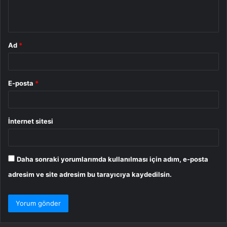
m
*
Ad
*
E-posta
*
İnternet sitesi
Daha sonraki yorumlarımda kullanılması için adım, e-posta
adresim ve site adresim bu tarayıcıya kaydedilsin.