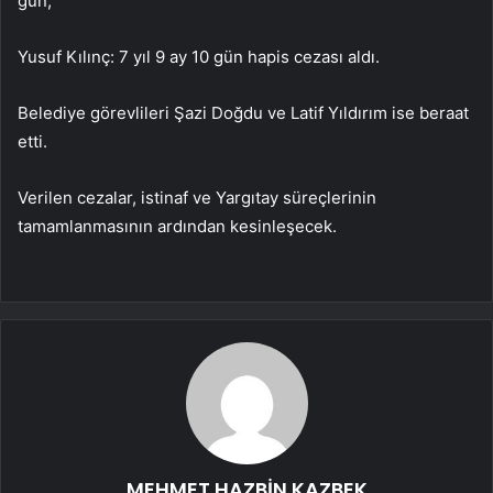
gün,
Yusuf Kılınç: 7 yıl 9 ay 10 gün hapis cezası aldı.
Belediye görevlileri Şazi Doğdu ve Latif Yıldırım ise beraat
etti.
Verilen cezalar, istinaf ve Yargıtay süreçlerinin
tamamlanmasının ardından kesinleşecek.
MEHMET HAZBİN KAZBEK