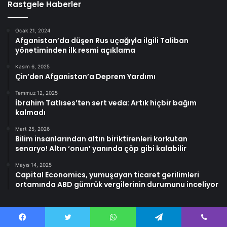
Rastgele Haberler
Ocak 21, 2024
Afganistan’da düşen Rus uçağıyla ilgili Taliban
yönetiminden ilk resmi açıklama
Kasım 6, 2025
Çin’den Afganistan’a Deprem Yardımı
Temmuz 12, 2025
İbrahim Tatlıses’ten sert veda: Artık hiçbir bağım
kalmadı
Mart 25, 2026
Bilim insanlarından altın biriktirenleri korkutan
senaryo! Altın ‘onun’ yanında çöp gibi kalabilir
Mayıs 14, 2025
Capital Economics, yumuşayan ticaret gerilimleri
ortamında ABD gümrük vergilerinin durumunu inceliyor