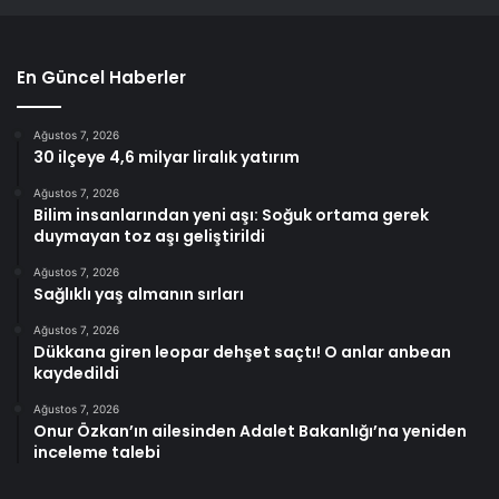
En Güncel Haberler
Ağustos 7, 2026
30 ilçeye 4,6 milyar liralık yatırım
Ağustos 7, 2026
Bilim insanlarından yeni aşı: Soğuk ortama gerek
duymayan toz aşı geliştirildi
Ağustos 7, 2026
Sağlıklı yaş almanın sırları
Ağustos 7, 2026
Dükkana giren leopar dehşet saçtı! O anlar anbean
kaydedildi
Ağustos 7, 2026
Onur Özkan’ın ailesinden Adalet Bakanlığı’na yeniden
inceleme talebi