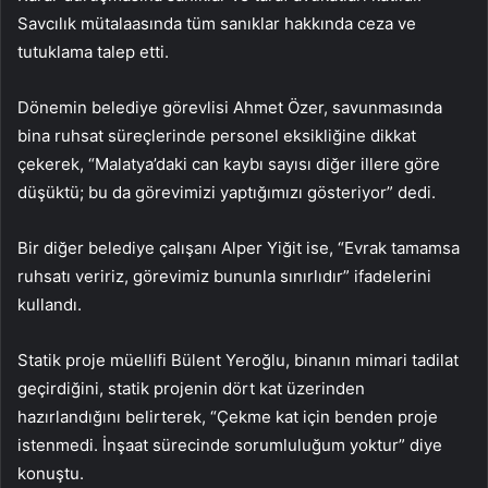
Savcılık mütalaasında tüm sanıklar hakkında ceza ve
tutuklama talep etti.
Dönemin belediye görevlisi Ahmet Özer, savunmasında
bina ruhsat süreçlerinde personel eksikliğine dikkat
çekerek, “Malatya’daki can kaybı sayısı diğer illere göre
düşüktü; bu da görevimizi yaptığımızı gösteriyor” dedi.
Bir diğer belediye çalışanı Alper Yiğit ise, “Evrak tamamsa
ruhsatı veririz, görevimiz bununla sınırlıdır” ifadelerini
kullandı.
Statik proje müellifi Bülent Yeroğlu, binanın mimari tadilat
geçirdiğini, statik projenin dört kat üzerinden
hazırlandığını belirterek, “Çekme kat için benden proje
istenmedi. İnşaat sürecinde sorumluluğum yoktur” diye
konuştu.