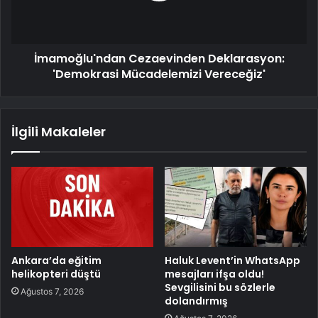
İmamoğlu'ndan Cezaevinden Deklarasyon:
'Demokrasi Mücadelemizi Vereceğiz'
İlgili Makaleler
Ankara’da eğitim
Haluk Levent’in WhatsApp
helikopteri düştü
mesajları ifşa oldu!
Sevgilisini bu sözlerle
Ağustos 7, 2026
dolandırmış