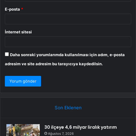
E-posta
*
İnternet sitesi
Daha sonraki yorumlarımda kullanılması için adım, e-posta
adresim ve site adresim bu tarayıcıya kaydedilsin.
Son Eklenen
30 ilçeye 4,6 milyar liralık yatırım
Ağustos 7, 2026