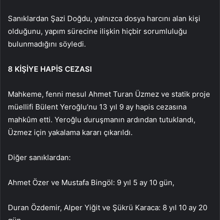
Sanıklardan Şazi Doğdu, yalnızca dosya harcını alan kişi
olduğunu, yapım sürecine ilişkin hiçbir sorumluluğu
bulunmadığını söyledi.
8 KİŞİYE HAPİS CEZASI
Mahkeme, fenni mesul Ahmet Turan Üzmez ve statik proje
müellifi Bülent Yeroğlu’nu 13 yıl 9 ay hapis cezasına
mahkûm etti. Yeroğlu duruşmanın ardından tutuklandı,
Üzmez için yakalama kararı çıkarıldı.
Diğer sanıklardan:
Ahmet Özer ve Mustafa Bingöl: 9 yıl 5 ay 10 gün,
Duran Özdemir, Alper Yiğit ve Şükrü Karaca: 8 yıl 10 ay 20