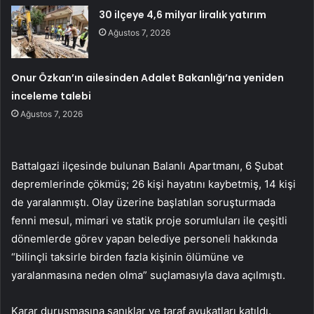
30 ilçeye 4,6 milyar liralık yatırım
Ağustos 7, 2026
Onur Özkan’ın ailesinden Adalet Bakanlığı’na yeniden
inceleme talebi
Ağustos 7, 2026
Battalgazi ilçesinde bulunan Balanlı Apartmanı, 6 Şubat
depremlerinde çökmüş; 26 kişi hayatını kaybetmiş, 14 kişi
de yaralanmıştı. Olay üzerine başlatılan soruşturmada
fenni mesul, mimari ve statik proje sorumluları ile çeşitli
dönemlerde görev yapan belediye personeli hakkında
“bilinçli taksirle birden fazla kişinin ölümüne ve
yaralanmasına neden olma” suçlamasıyla dava açılmıştı.
Karar duruşmasına sanıklar ve taraf avukatları katıldı.