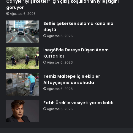
Carlyle “iyi şirketler” için çıkış koşullarının iyileştiğini
görüyor
Ağustos 6, 2026
Selfie çekerken sulama kanalına
düştü
Ağustos 6, 2026
İnegöl’de Dereye Düşen Adam
Kurtarıldı
Ağustos 6, 2026
Temiz Maltepe için ekipler
Altayçeşme’de sahada
Ağustos 6, 2026
Fatih Ürek’in vasiyeti yarım kaldı
Ağustos 6, 2026