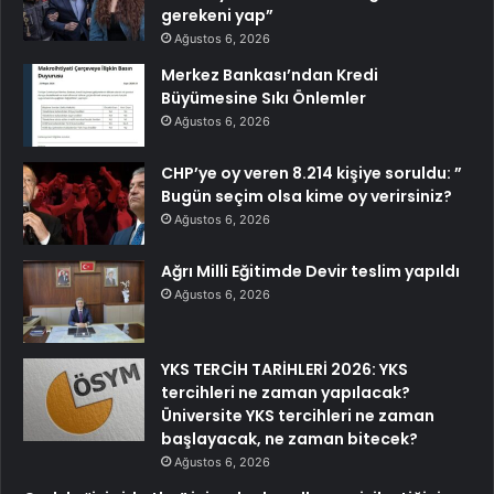
gerekeni yap”
Ağustos 6, 2026
Merkez Bankası’ndan Kredi
Büyümesine Sıkı Önlemler
Ağustos 6, 2026
CHP’ye oy veren 8.214 kişiye soruldu: ”
Bugün seçim olsa kime oy verirsiniz?
Ağustos 6, 2026
Ağrı Milli Eğitimde Devir teslim yapıldı
Ağustos 6, 2026
YKS TERCİH TARİHLERİ 2026: YKS
tercihleri ne zaman yapılacak?
Üniversite YKS tercihleri ne zaman
başlayacak, ne zaman bitecek?
Ağustos 6, 2026