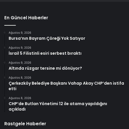
En Güncel Haberler
Ağustos 9, 2026
Bursa’nın Bayram Çöreği Yok Satıyor
Ağustos 9, 2026
İsrail 5 Filistinli esiri serbest bıraktı
Ağustos 9, 2026
Altında rüzgar tersine mi dönüyor?
Ağustos 8, 2026
Çerkezköy Belediye Başkanı Vahap Akay CHP’den istifa
etti
Ağustos 8, 2026
CHP’de Butlan Yönetimi 12 ile atama yapıldığını
açıkladı
Rastgele Haberler