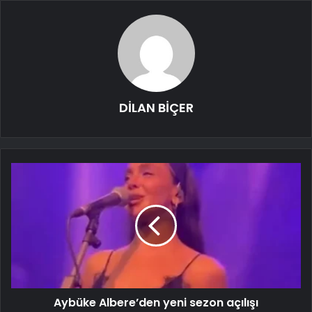
DİLAN BİÇER
Aybüke Albere’den yeni sezon açılışı