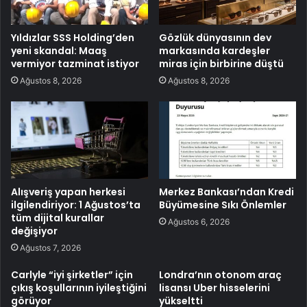
Yıldızlar SSS Holding’den
Gözlük dünyasının dev
yeni skandal: Maaş
markasında kardeşler
vermiyor tazminat istiyor
miras için birbirine düştü
Ağustos 8, 2026
Ağustos 8, 2026
Alışveriş yapan herkesi
Merkez Bankası’ndan Kredi
ilgilendiriyor: 1 Ağustos’ta
Büyümesine Sıkı Önlemler
tüm dijital kurallar
Ağustos 6, 2026
değişiyor
Ağustos 7, 2026
Carlyle “iyi şirketler” için
Londra’nın otonom araç
çıkış koşullarının iyileştiğini
lisansı Uber hisselerini
görüyor
yükseltti