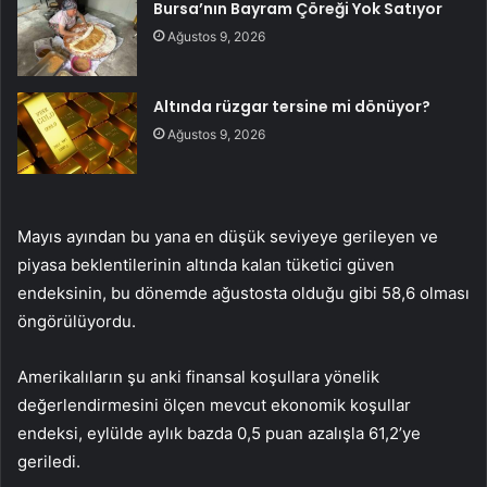
Bursa’nın Bayram Çöreği Yok Satıyor
Ağustos 9, 2026
Altında rüzgar tersine mi dönüyor?
Ağustos 9, 2026
Mayıs ayından bu yana en düşük seviyeye gerileyen ve
piyasa beklentilerinin altında kalan tüketici güven
endeksinin, bu dönemde ağustosta olduğu gibi 58,6 olması
öngörülüyordu.
Amerikalıların şu anki finansal koşullara yönelik
değerlendirmesini ölçen mevcut ekonomik koşullar
endeksi, eylülde aylık bazda 0,5 puan azalışla 61,2’ye
geriledi.