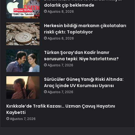
dolarlık çip beklemede
Ağustos 8, 2026
Herkesin bildiği markanın çikolataları
riskli çıktı: Toplatılıyor
Ağustos 8, 2026
Türkan Şoray’dan Kadir İnanır
sorusuna tepki: Niye hatırlattınız?
Ağustos 7, 2026
Sürücüler Güneş Yanığı Riski Altında:
Araç İçinde UV Koruması Uyarısı
Ağustos 7, 2026
Kırıkkale’de Trafik Kazası… Uzman Çavuş Hayatını
Kaybetti
Ağustos 7, 2026