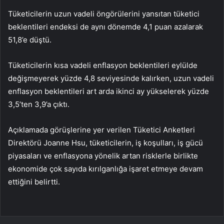
Tüketicilerin uzun vadeli öngörülerini yansıtan tüketici
beklentileri endeksi de aynı dönemde 4,1 puan azalarak
51,8’e düştü.
Tüketicilerin kısa vadeli enflasyon beklentileri eylülde
değişmeyerek yüzde 4,8 seviyesinde kalırken, uzun vadeli
enflasyon beklentileri art arda ikinci ay yükselerek yüzde
3,5’ten 3,9’a çıktı.
Açıklamada görüşlerine yer verilen Tüketici Anketleri
Direktörü Joanne Hsu, tüketicilerin, iş koşulları, iş gücü
piyasaları ve enflasyona yönelik artan risklerle birlikte
ekonomide çok sayıda kırılganlığa işaret etmeye devam
ettiğini belirtti.