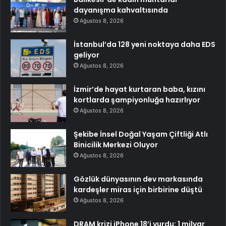
dayanışma kahvaltısında
Ağustos 8, 2026
İstanbul’da 128 yeni noktaya daha EDS
geliyor
Ağustos 8, 2026
İzmir’de hayat kurtaran baba, kızını
kortlarda şampiyonluğa hazırlıyor
Ağustos 8, 2026
Şekibe İnsel Doğal Yaşam Çiftliği Atlı
Binicilik Merkezi Oluyor
Ağustos 8, 2026
Gözlük dünyasının dev markasında
kardeşler miras için birbirine düştü
Ağustos 8, 2026
DRAM krizi iPhone 18’i vurdu: 1 milyar