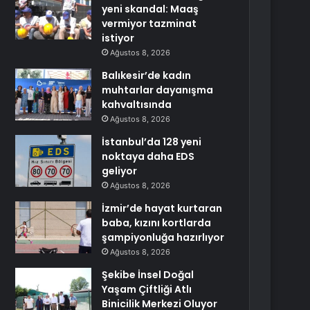
yeni skandal: Maaş
vermiyor tazminat
istiyor
Ağustos 8, 2026
Balıkesir’de kadın
muhtarlar dayanışma
kahvaltısında
Ağustos 8, 2026
İstanbul’da 128 yeni
noktaya daha EDS
geliyor
Ağustos 8, 2026
İzmir’de hayat kurtaran
baba, kızını kortlarda
şampiyonluğa hazırlıyor
Ağustos 8, 2026
Şekibe İnsel Doğal
Yaşam Çiftliği Atlı
Binicilik Merkezi Oluyor