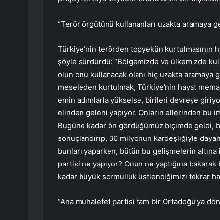
“Terör örgütünü kullananları uzakta aramaya g
Türkiye’nin terörden topyekün kurtulmasının h
şöyle sürdürdü: “Bölgemizde ve ülkemizde kulla
olun onu kullanacak olanı hiç uzakta aramaya g
meseleden kurtulmak, Türkiye’nin hayat memat
emin adımlarla yükselse, birileri devreye giriyo
elinden geleni yapıyor. Onların ellerinden bu i
Bugüne kadar ön gördüğümüz biçimde geldi, bu
sonuçlandırıp, 86 milyonun kardeşliğiyle dayan
bunları yaparken, bütün bu gelişmelerin altına 
partisi ne yapıyor? Onun ne yaptığına bakara
kadar büyük sormulluk üstlendiğimizi tekrar ha
“Ana muhalefet partisi tam bir Ortadoğu’ya dö