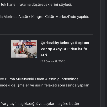
da tek haneli rakama düşüreceklerini söyledi.
mla Merinos Atatürk Kongre Kültür Merkezi’nde yapıldı.
Çerkezköy Belediye Başkanı
Vahap Akay CHP’den istifa
etti
Ağustos 8, 2026
 ve Bursa Milletvekili Efkan Ala’nın gündeminde
indeki gelişmeler ve asrın felaketi sonrasında yapılan
, Yargıtay’ın açıkladığı üye sayılarına göre bütün