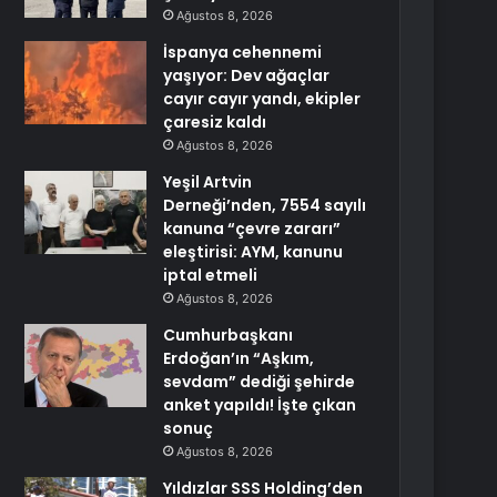
Ağustos 8, 2026
İspanya cehennemi
yaşıyor: Dev ağaçlar
cayır cayır yandı, ekipler
çaresiz kaldı
Ağustos 8, 2026
Yeşil Artvin
Derneği’nden, 7554 sayılı
kanuna “çevre zararı”
eleştirisi: AYM, kanunu
iptal etmeli
Ağustos 8, 2026
Cumhurbaşkanı
Erdoğan’ın “Aşkım,
sevdam” dediği şehirde
anket yapıldı! İşte çıkan
sonuç
Ağustos 8, 2026
Yıldızlar SSS Holding’den