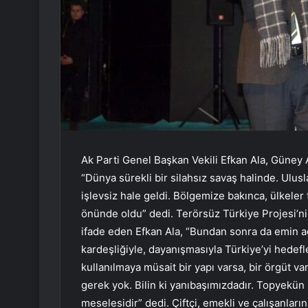
Ak Parti Genel Başkan Vekili Efkan Ala, Güney A
“Dünya sürekli bir silahsız savaş halinde. Ulu
işlevsiz hale geldi. Bölgemize bakınca, ülkele
önünde oldu” dedi. Terörsüz Türkiye Projesi’n
ifade eden Efkan Ala, “Bundan sonra da emin a
kardeşliğiyle, dayanışmasıyla Türkiye’yi hedef
kullanılmaya müsait bir yapı varsa, bir örgüt v
gerek yok. Bilin ki yanıbaşımızdadır. Topyekü
meselesidir” dedi. Çiftçi, emekli ve çalışanların 