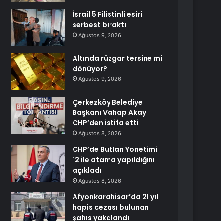
İsrail 5 Filistinli esiri
serbest bıraktı
Ağustos 9, 2026
Altında rüzgar tersine mi
dönüyor?
Ağustos 9, 2026
Çerkezköy Belediye
Başkanı Vahap Akay
CHP’den istifa etti
Ağustos 8, 2026
CHP’de Butlan Yönetimi
12 ile atama yapıldığını
açıkladı
Ağustos 8, 2026
Afyonkarahisar’da 21 yıl
hapis cezası bulunan
şahıs yakalandı