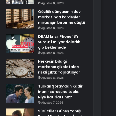
Ağustos 8, 2026
Gözlük dünyasının dev
markasında kardeşler
miras için birbirine düştü
Ağustos 8, 2026
DRAM krizi iPhone 18’i
vurdu: 1 milyar dolarlık
çip beklemede
Ağustos 8, 2026
Herkesin bildiği
markanın çikolataları
riskli çıktı: Toplatılıyor
Ağustos 8, 2026
Türkan Şoray’dan Kadir
İnanır sorusuna tepki:
Niye hatırlattınız?
Ağustos 7, 2026
Sürücüler Güneş Yanığı