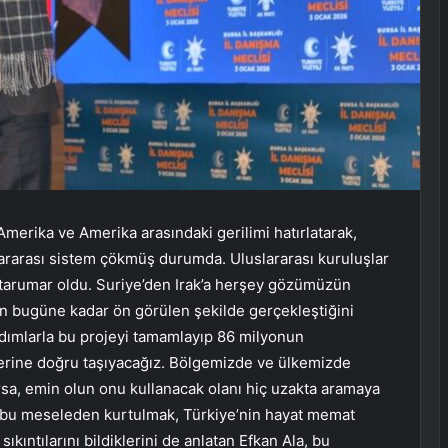
merika ve Amerika arasındaki gerilimi hatırlatarak,
slararası sistem çökmüş durumda. Uluslararası kuruluşlar
r tarumar oldu. Suriye’den Irak’a herşey gözümüzün
in bugüne kadar ön görülen şekilde gerçekleştiğini
dımlarla bu projeyi tamamlayıp 86 milyonun
lerine doğru taşıyacağız. Bölgemizde ve ülkemizde
arsa, emin olun onu kullanacak olanı hiç uzakta aramaya
n bu meseleden kurtulmak, Türkiye’nin hayat memat
sıkıntılarını bildiklerini de anlatan Efkan Ala, bu