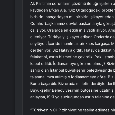
Ak Parti’nin sorunların çözümü ile uğraşırken
kaydeden Efkan Ala, “Biz Ortadoğudaki problem
birbirini hançerleyen mi, birbirini şikayet eden mi
Cumhurbaşkanımız devlet başkanlarıyla görüşü
çalışıyor. Oralarda en etkili inisiyatifi alıyor. 
dileniyor. Türkiye’yi şikayet ediyor. Oralarda 
söylüyor. İçeride inanılmaz bir kaos kargaşa. Mi
dertleniyor. Biz Hatay’a gittik. Hatay’da dikkati
felaketini, asrın hizmetine çevirdik. Peki İstan
kabul edildi. İddianameye göre ne olmuş? Bizi
sahip olan İstanbul büyükşehir belediyesinde 
talanına imza atılmış o iddiaanameye göre. Biz 
Bunu başardık. Biz orada milletin derdiyle dertl
Büyükşehir Beledyiyesi’nin bütçesine uzatmışla
anlayışa, İSKİ yolsuzluğundan asrın talanına ge
“Türkiye’nin CHP zihniyetine teslim edilmesini