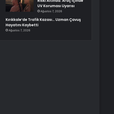
Riski Altında: Araç İçinde
UV Koruması Uyarısı
Ağustos 7, 2026
Kırıkkale’de Trafik Kazası… Uzman Çavuş
Hayatını Kaybetti
Ağustos 7, 2026