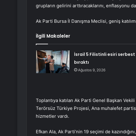
grupların gelirini arttıracaklarını, enflasyonu 
Ak Parti Bursa İl Danışma Meclisi, geniş katılı
İlgili Makaleler
İsrail 5 Filistinli esiri serbest
bıraktı
Ağustos 9, 2026
Toplantıya katılan Ak Parti Genel Başkan Vekili
Terörsüz Türkiye Projesi, Ana muhalefet partis
hizmetler vardı.
Efkan Ala, Ak Parti’nin 19 seçimi de kazındığını