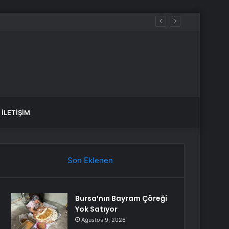
İLETIŞIM
Son Eklenen
Bursa’nın Bayram Çöreği
Yok Satıyor
Ağustos 9, 2026