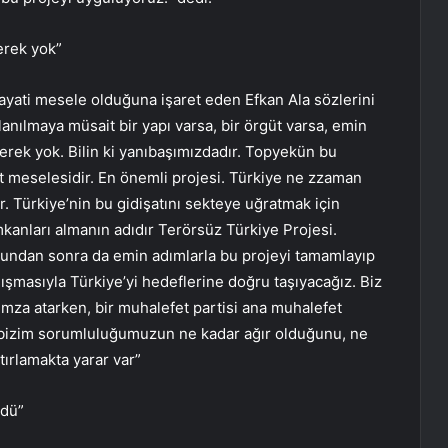
erek yok”
ayati mesele olduğuna işaret eden Efkan Ala sözlerini
nılmaya müsait bir yapı varsa, bir örgüt varsa, emin
erek yok. Bilin ki yanıbaşımızdadır. Topyekün bu
 meselesidir. En önemli projesi. Türkiye ne zzaman
r. Türkiye’nin bu gidişatını sekteye uğratmak için
mkanları almanın adıdır Terörsüz Türkiye Projesi.
ndan sonra da emin adımlarla bu projeyi tamamlayıp
ışmasıyla Türkiye’yi hedeflerine doğru taşıyacağız. Biz
imza atarken, bir muhalefet partisi ana muhalefet
k bizim sorumluluğumuzun ne kadar ağır olduğunu, ne
tırlamakta yarar var”
ndü”