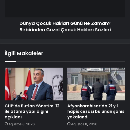
Dünya Çocuk Hakları Günü Ne Zaman?
Birbirinden Güzel Çocuk Hakları Sözleri
İlgili Makaleler
CHP’de Butlan Yönetimi 12
Afyonkarahisar’da 21 yıl
ile atama yapıldığını
hapis cezası bulunan şahıs
açıkladı
yakalandı
Ağustos 8, 2026
Ağustos 8, 2026