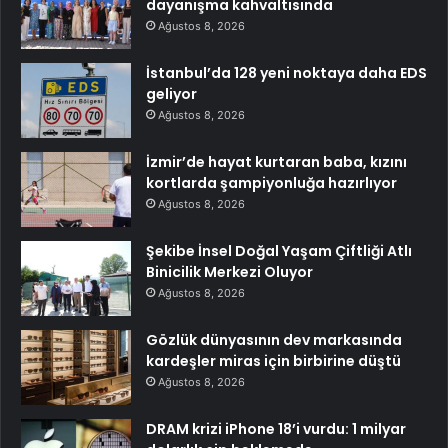
dayanışma kahvaltısında
Ağustos 8, 2026
İstanbul’da 128 yeni noktaya daha EDS
geliyor
Ağustos 8, 2026
İzmir’de hayat kurtaran baba, kızını
kortlarda şampiyonluğa hazırlıyor
Ağustos 8, 2026
Şekibe İnsel Doğal Yaşam Çiftliği Atlı
Binicilik Merkezi Oluyor
Ağustos 8, 2026
Gözlük dünyasının dev markasında
kardeşler miras için birbirine düştü
Ağustos 8, 2026
DRAM krizi iPhone 18’i vurdu: 1 milyar