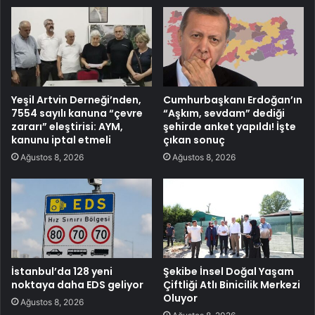
Yeşil Artvin Derneği’nden,
Cumhurbaşkanı Erdoğan’ın
7554 sayılı kanuna “çevre
“Aşkım, sevdam” dediği
zararı” eleştirisi: AYM,
şehirde anket yapıldı! İşte
kanunu iptal etmeli
çıkan sonuç
Ağustos 8, 2026
Ağustos 8, 2026
İstanbul’da 128 yeni
Şekibe İnsel Doğal Yaşam
noktaya daha EDS geliyor
Çiftliği Atlı Binicilik Merkezi
Oluyor
Ağustos 8, 2026