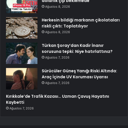
dolarlık çip beklemede
Ağustos 8, 2026
Herkesin bildiği markanın çikolataları
riskli çıktı: Toplatılıyor
Ağustos 8, 2026
Türkan Şoray’dan Kadir İnanır
sorusuna tepki: Niye hatırlattınız?
Ağustos 7, 2026
Sürücüler Güneş Yanığı Riski Altında:
Araç İçinde UV Koruması Uyarısı
Ağustos 7, 2026
Kırıkkale’de Trafik Kazası… Uzman Çavuş Hayatını
Kaybetti
Ağustos 7, 2026