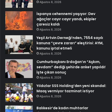
Ağustos 8, 2026
İspanya cehennemi yaşıyor: Dev
ağaçlar cayır cayır yandı, ekipler
çaresiz kaldı
Ağustos 8, 2026
Yeşil Artvin Derneği’nden, 7554 sayılı
kanuna “çevre zararı” eleştirisi: AYM,
kanunu iptal etmeli
Ağustos 8, 2026
Cumhurbaşkanı Erdoğan’ın “Aşkım,
sevdam” dediği şehirde anket yapıldı!
İşte çıkan sonuç
Ağustos 8, 2026
Yıldızlar SSS Holding’den yeni skandal:
Maaş vermiyor tazminat istiyor
Ağustos 8, 2026
Balıkesir’de kadın muhtarlar