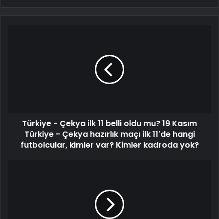
Türkiye - Çekya ilk 11 belli oldu mu? 19 Kasım
Türkiye - Çekya hazırlık maçı ilk 11'de hangi
futbolcular, kimler var? Kimler kadroda yok?