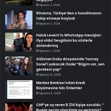
Ağustos 7, 2026
Rihanna, Türkiye’den o havalimanını
takip etmeye başladı
Ağustos 7, 2026
Haluk Levent’in WhatsApp mesajları
ifşa oldu! Sevgilisini bu sözlerle
dolandırmış
Ağustos 7, 2026
Gülistan Doku dosyasında Tuncay
Sonel’i yakacak ifade! “Bilgim var, sen
gerekeni yap”
Ağustos 6, 2026
Merkez Bankası’ndan Kredi
Büyümesine Sıkı Önlemler
Ağustos 6, 2026
CHP’ye oy veren 8.214 kişiye soruldu: ”
Bugün seçim olsa kime oy verirsiniz?