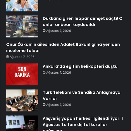
Dükkana giren leopar dehşet saçtı! O
anlar anbean kaydedildi
Ağustos 7, 2026
Onur Özkan’ın ailesinden Adalet Bakanlığı’na yeniden
inceleme talebi
Ağustos 7, 2026
Ankara’da eğitim helikopteri düştü
Ağustos 7, 2026
Türk Telekom ve Sendika Anlaşmaya
Varıldı
Ağustos 7, 2026
Alışveriş yapan herkesi ilgilendiriyor: 1
Ağustos’ta tüm dijital kurallar
değişiyor