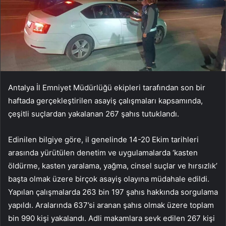
Antalya İl Emniyet Müdürlüğü ekipleri tarafından son bir
haftada gerçekleştirilen asayiş çalışmaları kapsamında,
çeşitli suçlardan yakalanan 267 şahıs tutuklandı.
Edinilen bilgiye göre, il genelinde 14-20 Ekim tarihleri
arasında yürütülen denetim ve uygulamalarda ‘kasten
öldürme, kasten yaralama, yağma, cinsel suçlar ve hırsızlık’
başta olmak üzere birçok asayiş olayına müdahale edildi.
Yapılan çalışmalarda 263 bin 197 şahıs hakkında sorgulama
yapıldı. Aralarında 637’si aranan şahıs olmak üzere toplam
bin 990 kişi yakalandı. Adli makamlara sevk edilen 267 kişi