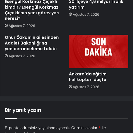
Esengül Korkmaz Çiçekli
30 ilçeye 4,6 milyar liralık
kimdir? Esengül Korkmaz
yatırım
Çiçekli’nin yeni görev yeri
Ağustos 7, 2026
neresi?
Ağustos 7, 2026
Onur Özkan’ın ailesinden
Adalet Bakanlığı’na
yeniden inceleme talebi
Ağustos 7, 2026
Ankara’da eğitim
helikopteri düştü
Ağustos 7, 2026
Bir yanıt yazın
E-posta adresiniz yayınlanmayacak.
Gerekli alanlar
*
ile