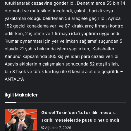
tutuklanarak cezaevine gönderildi. Denetimlerde 55 bin 14
otomobil ve motosiklet incelendi, çalıntı, hacizli veya
yakalamalı olduğu belirlenen 58 araç ele geçirildi. Ayrıca
152 geçici konaklama yeri ve 87 kiralık araç firması kontrol
edilirken, 2 işletme ve 1 firmaya idari yaptırım uygulandı.
‘Kumar oynanması için yer ve imkan sağlama’ suçundan 5
olayda 21 şahıs hakkında işlem yapılırken, ‘Kabahatler
Kanunu’ kapsamında 365 kişiye idari para cezası verildi.
Asayiş ekiplerinin çalışmaları sonucunda 52 ateşli silah,
bin 8 fişek ve tüfek kartuşu ile 6 kesici alet ele geçirildi. –
ANTALYA
İlgili Makaleler
Gürsel Tekin’den ‘tutarlılık’ mesajı…
Tarihi meselelerde pusula net olmalı
Ağustos 7, 2026