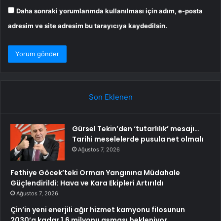
Daha sonraki yorumlarımda kullanılması için adım, e-posta
adresim ve site adresim bu tarayıcıya kaydedilsin.
Son Eklenen
Gürsel Tekin’den ‘tutarlılık’ mesajı…
Tarihi meselelerde pusula net olmalı
Ağustos 7, 2026
Fethiye Göcek’teki Orman Yangınına Müdahale
Güçlendirildi: Hava ve Kara Ekipleri Artırıldı
Ağustos 7, 2026
Çin’in yeni enerjili ağır hizmet kamyonu filosunun
2030’a kadar 1,6 milyonu aşması bekleniyor