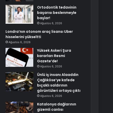
Ortodontik tedavinin
başarısı beslenmeyle
başlar!
Ağustos 6, 2026
Londra’nın otonom araç lisansı Uber
hisselerini yükseltti
Ağustos 6, 2026
Yüksek Askeri Şura
kararları Resmi
Gazete’de!
Ağustos 6, 2026
Ünlü iş insanı Alaaddin
Çağlıköse’ye kafede
bıçaklı saldırının
görüntüleri ortaya çıktı
Ağustos 6, 2026
Katalonya dağlarının
gizemli canlısı