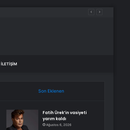
İLETIŞIM
Son Eklenen
Fatih Ürek’in vasiyeti
yarım kaldı
Ağustos 6, 2026