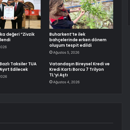
rka değeri “Zivzik
Buharkent’te ilek
llendi
bahçelerinde erken dönem
oluşum tespit edildi
2026
Ağustos 5, 2026
azlı Taksiler TUA
Vatandaşın Bireysel Kredi ve
Ayırt Edilecek
Kredi Kartı Borcu 7 Trilyon
TL’yi Aştı
2026
Ağustos 4, 2026