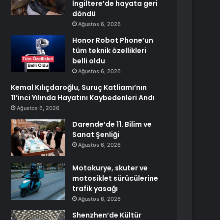
İngiltere’de hayata geri
döndü
Ağustos 6, 2026
Honor Robot Phone’un
tüm teknik özellikleri
belli oldu
Ağustos 6, 2026
Kemal Kılıçdaroğlu, Suruç Katliamı’nın
11’inci Yılında Hayatını Kaybedenleri Andı
Ağustos 6, 2026
Darende’de 11. Bilim ve
Sanat Şenliği
Ağustos 6, 2026
Motokurye, skuter ve
motosiklet sürücülerine
trafik yasağı
Ağustos 6, 2026
Shenzhen’de Kültür