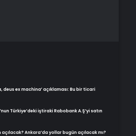
 deus ex machina’ açıklaması: Bu bir ticari
un Türkiye’deki iştiraki Rabobank A.Ş’yi satın
 açılacak? Ankara’da yollar bugün açılacak mı?