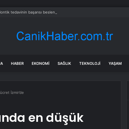
ontik tedavinin başarısı beslenmeyle başlar!
FA
HABER
EKONOMI
SAĞLIK
TEKNOLOJI
YAŞAM
ücret İzmir’de
ında en düşük