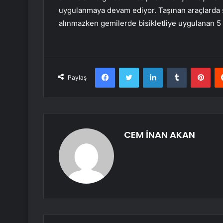
uygulanmaya devam ediyor. Taşınan araçlarda s
alınmazken gemilerde bisikletliye uygulanan 5
Facebook
Twitter
LinkedIn
Tumblr
Pint
Paylaş
CEM İNAN AKAN