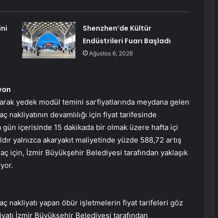
ni
Shenzhen’de Kültür
Endüstrileri Fuarı Başladı
Ağustos 6, 2026
yon
 olarak yedek modül temini sarfiyatlarında meydana gelen
ç nakliyatının devamlılığı için fiyat tarifesinde
a gün içerisinde 15 dakikada bir olmak üzere hafta içi
ıldır yalnızca akaryakıt maliyetinde yüzde 588,72 artış
 için, İzmir Büyükşehir Belediyesi tarafından yaklaşık
yor.
ç nakliyatı yapan öbür işletmelerin fiyat tarifeleri göz
iyatı İzmir Büyükşehir Belediyesi tarafından