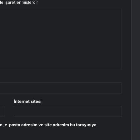
le işaretlenmişlerdir
İnternet sitesi
m, e-posta adresim ve site adresim bu tarayıcıya