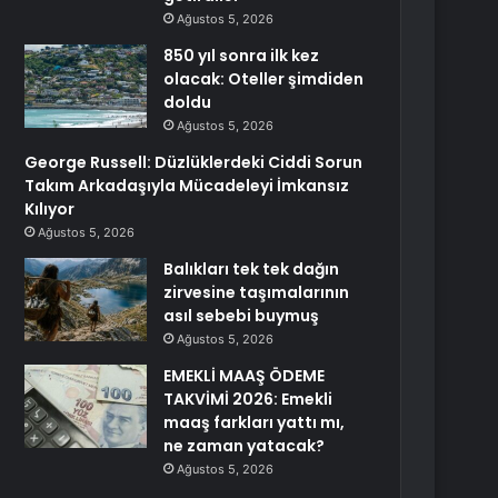
Ağustos 5, 2026
850 yıl sonra ilk kez
olacak: Oteller şimdiden
doldu
Ağustos 5, 2026
George Russell: Düzlüklerdeki Ciddi Sorun
Takım Arkadaşıyla Mücadeleyi İmkansız
Kılıyor
Ağustos 5, 2026
Balıkları tek tek dağın
zirvesine taşımalarının
asıl sebebi buymuş
Ağustos 5, 2026
EMEKLİ MAAŞ ÖDEME
TAKVİMİ 2026: Emekli
maaş farkları yattı mı,
ne zaman yatacak?
Ağustos 5, 2026