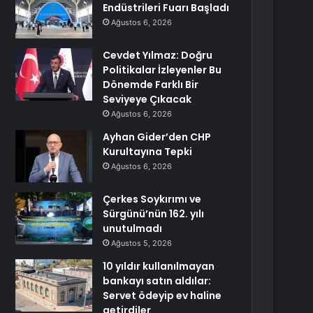
Endüstrileri Fuarı Başladı
Ağustos 6, 2026
Cevdet Yılmaz: Doğru
Politikalar İzleyenler Bu
Dönemde Farklı Bir
Seviyeye Çıkacak
Ağustos 6, 2026
Ayhan Gider’den CHP
Kurultayına Tepki
Ağustos 6, 2026
Çerkes Soykırımı ve
Sürgünü’nün 162. yılı
unutulmadı
Ağustos 5, 2026
10 yıldır kullanılmayan
bankayı satın aldılar:
Servet ödeyip ev haline
getirdiler