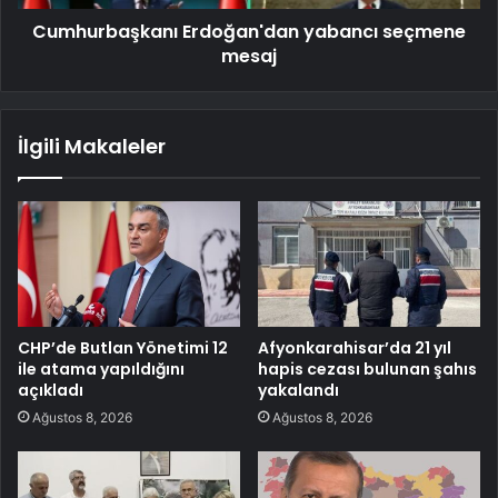
Cumhurbaşkanı Erdoğan'dan yabancı seçmene
mesaj
İlgili Makaleler
CHP’de Butlan Yönetimi 12
Afyonkarahisar’da 21 yıl
ile atama yapıldığını
hapis cezası bulunan şahıs
açıkladı
yakalandı
Ağustos 8, 2026
Ağustos 8, 2026