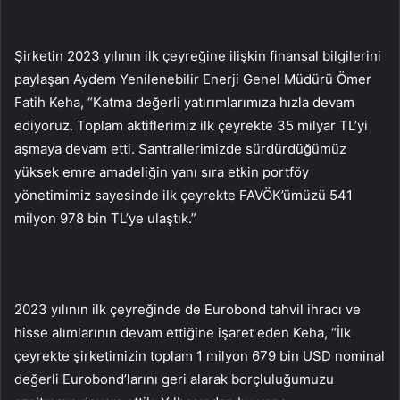
Şirketin 2023 yılının ilk çeyreğine ilişkin finansal bilgilerini
paylaşan Aydem Yenilenebilir Enerji Genel Müdürü Ömer
Fatih Keha, “Katma değerli yatırımlarımıza hızla devam
ediyoruz. Toplam aktiflerimiz ilk çeyrekte 35 milyar TL’yi
aşmaya devam etti. Santrallerimizde sürdürdüğümüz
yüksek emre amadeliğin yanı sıra etkin portföy
yönetimimiz sayesinde ilk çeyrekte FAVÖK’ümüzü 541
milyon 978 bin TL’ye ulaştık.”
2023 yılının ilk çeyreğinde de Eurobond tahvil ihracı ve
hisse alımlarının devam ettiğine işaret eden Keha, “İlk
çeyrekte şirketimizin toplam 1 milyon 679 bin USD nominal
değerli Eurobond’larını geri alarak borçluluğumuzu