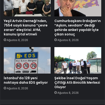
Yeşil Artvin Derneği’nden,
Cumhurbaşkanı Erdoğan’ın
7554 sayılı kanuna “çevre
“Aşkım, sevdam” dediği
zararı” eleştirisi: AYM,
şehirde anket yapıldı! İşte
kanunu iptal etmeli
çıkan sonuç
Ağustos 8, 2026
Ağustos 8, 2026
İstanbul’da 128 yeni
Şekibe İnsel Doğal Yaşam
noktaya daha EDS geliyor
Çiftliği Atlı Binicilik Merkezi
Oluyor
Ağustos 8, 2026
Ağustos 8, 2026