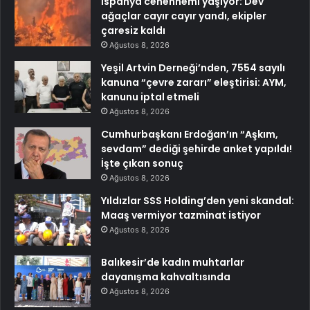
İspanya cehennemi yaşıyor: Dev
ağaçlar cayır cayır yandı, ekipler
çaresiz kaldı
Ağustos 8, 2026
Yeşil Artvin Derneği’nden, 7554 sayılı
kanuna “çevre zararı” eleştirisi: AYM,
kanunu iptal etmeli
Ağustos 8, 2026
Cumhurbaşkanı Erdoğan’ın “Aşkım,
sevdam” dediği şehirde anket yapıldı!
İşte çıkan sonuç
Ağustos 8, 2026
Yıldızlar SSS Holding’den yeni skandal:
Maaş vermiyor tazminat istiyor
Ağustos 8, 2026
Balıkesir’de kadın muhtarlar
dayanışma kahvaltısında
Ağustos 8, 2026