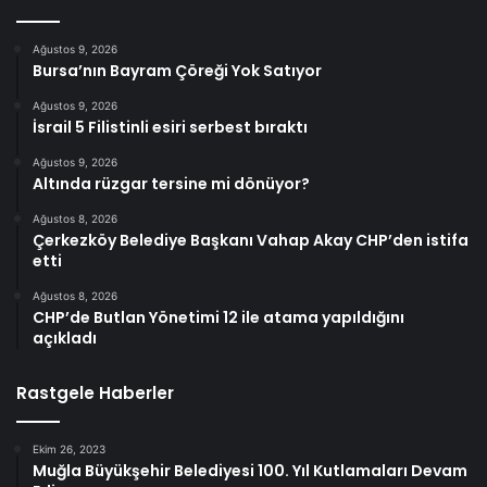
Ağustos 9, 2026
Bursa’nın Bayram Çöreği Yok Satıyor
Ağustos 9, 2026
İsrail 5 Filistinli esiri serbest bıraktı
Ağustos 9, 2026
Altında rüzgar tersine mi dönüyor?
Ağustos 8, 2026
Çerkezköy Belediye Başkanı Vahap Akay CHP’den istifa
etti
Ağustos 8, 2026
CHP’de Butlan Yönetimi 12 ile atama yapıldığını
açıkladı
Rastgele Haberler
Ekim 26, 2023
Muğla Büyükşehir Belediyesi 100. Yıl Kutlamaları Devam