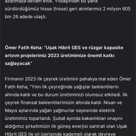
azaltmaya devam ettik. Yılbaşından bu yana
sürdürdüğümüz hisse (hisse) geri alımlarımız 2 milyon 605
bin 26 adede ulaştı.
Ömer Fatih Keha: “Uşak Hibrit GES ve rüzgar kapasite
artırım projelerimiz 2023 üretimimize önemli katkı
sağlayacak”
Firmanın 2023 ilk çeyrek üretimini pahalıya mal eden Ömer
Fatih Keha, “Yılın ilk çeyreğinde yağışlar beklentilerin
altında kaldı ve bu durum üretimimizi olumsuz etkiledi. İlk
çeyrek finansal beklentilerimizin altında kaldı. Nisan ve
Mayıs aylarında yağan yağmurlar sayesinde elektrik
üretimimiz toparlandı. Şubat ayında bakanlıktan onayını
aldığımız şirketimizin ilk güneş enerjisi santrali olan Uşak
Hibrit GES ile yıl içerisinde kademeli olarak devreye