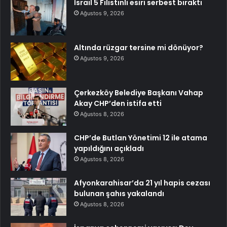
İsrail 5 Filistinli esiri serbest bıraktı
Ağustos 9, 2026
Altında rüzgar tersine mi dönüyor?
Ağustos 9, 2026
Çerkezköy Belediye Başkanı Vahap
Akay CHP’den istifa etti
Ağustos 8, 2026
CHP’de Butlan Yönetimi 12 ile atama
yapıldığını açıkladı
Ağustos 8, 2026
Afyonkarahisar’da 21 yıl hapis cezası
bulunan şahıs yakalandı
Ağustos 8, 2026