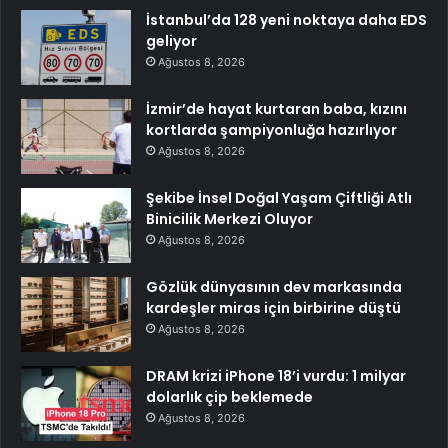
İstanbul’da 128 yeni noktaya daha EDS
geliyor
Ağustos 8, 2026
İzmir’de hayat kurtaran baba, kızını
kortlarda şampiyonluğa hazırlıyor
Ağustos 8, 2026
Şekibe İnsel Doğal Yaşam Çiftliği Atlı
Binicilik Merkezi Oluyor
Ağustos 8, 2026
Gözlük dünyasının dev markasında
kardeşler miras için birbirine düştü
Ağustos 8, 2026
DRAM krizi iPhone 18’i vurdu: 1 milyar
dolarlık çip beklemede
Ağustos 8, 2026