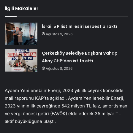
İlgili Makaleler
İsrail 5 Filistinli esiri serbest bıraktı
Ağustos 9, 2026
Çerkezköy Belediye Başkanı Vahap
Akay CHP’den istifa etti
Ağustos 8, 2026
Aydem Yenilenebilir Enerji, 2023 yılı ilk çeyrek konsolide
mali raporunu KAP’ta açıkladı. Aydem Yenilenebilir Enerji,
2023 yılının ilk çeyreğinde 542 milyon TL faiz, amortisman
ve vergi öncesi getiri (FAVÖK) elde ederek 35 milyar TL
aktif büyüklüğüne ulaştı.