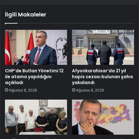
İlgili Makaleler
CHP’de Butlan Yönetimi 12
Afyonkarahisar’da 21 yıl
ile atama yapıldığını
hapis cezası bulunan şahıs
açıkladı
yakalandı
Ağustos 8, 2026
Ağustos 8, 2026