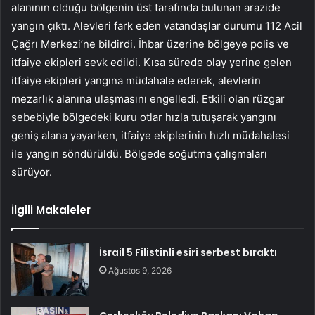
alanının olduğu bölgenin üst tarafında bulunan arazide
yangın çıktı. Alevleri fark eden vatandaşlar durumu 112 Acil
Çağrı Merkezi’ne bildirdi. İhbar üzerine bölgeye polis ve
itfaiye ekipleri sevk edildi. Kısa sürede olay yerine gelen
itfaiye ekipleri yangına müdahale ederek, alevlerin
mezarlık alanına ulaşmasını engelledi. Etkili olan rüzgar
sebebiyle bölgedeki kuru otlar hızla tutuşarak yangını
geniş alana yayarken, itfaiye ekiplerinin hızlı müdahalesi
ile yangın söndürüldü. Bölgede soğutma çalışmaları
sürüyor.
İlgili Makaleler
İsrail 5 Filistinli esiri serbest bıraktı
Ağustos 9, 2026