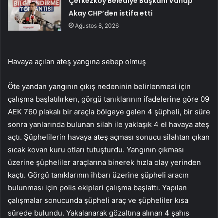
Çerkezköy Belediye Başkanı Vahap
Akay CHP’den istifa etti
Ağustos 8, 2026
Havaya açılan ateş yangına sebep olmuş
Öte yandan yangının çıkış nedeninin belirlenmesi için
çalışma başlatılırken, görgü tanıklarının ifadelerine göre 09
AEK 760 plakalı bir araçla bölgeye gelen 4 şüpheli, bir süre
sonra yanlarında bulunan silah ile yaklaşık 4 el havaya ateş
açtı. Şüphelilerin havaya ateş açması sonucu silahtan çıkan
sıcak kovan kuru otları tutuşturdu. Yangının çıkması
üzerine şüpheliler araçlarına binerek hızla olay yerinden
kaçtı. Görgü tanıklarının ihbarı üzerine şüpheli aracın
bulunması için polis ekipleri çalışma başlattı. Yapılan
çalışmalar sonucunda şüpheli araç ve şüpheliler kısa
sürede bulundu. Yakalanarak gözaltına alınan 4 şahıs