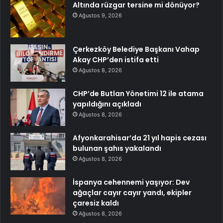
Altında rüzgar tersine mi dönüyor?
Ağustos 9, 2026
Çerkezköy Belediye Başkanı Vahap
Akay CHP’den istifa etti
Ağustos 8, 2026
CHP’de Butlan Yönetimi 12 ile atama
yapıldığını açıkladı
Ağustos 8, 2026
Afyonkarahisar’da 21 yıl hapis cezası
bulunan şahıs yakalandı
Ağustos 8, 2026
İspanya cehennemi yaşıyor: Dev
ağaçlar cayır cayır yandı, ekipler
çaresiz kaldı
Ağustos 8, 2026