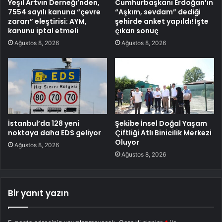
Yeşil Artvin Derneği’nden,
Cumhurbaşkanı Erdoğan’ın
7554 sayılı kanuna “çevre
“Aşkım, sevdam” dediği
zararı” eleştirisi: AYM,
şehirde anket yapıldı! İşte
kanunu iptal etmeli
çıkan sonuç
Ağustos 8, 2026
Ağustos 8, 2026
İstanbul’da 128 yeni
Şekibe İnsel Doğal Yaşam
noktaya daha EDS geliyor
Çiftliği Atlı Binicilik Merkezi
Oluyor
Ağustos 8, 2026
Ağustos 8, 2026
Bir yanıt yazın