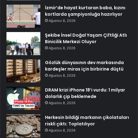
İzmir’de hayat kurtaran baba, kızını
kortlarda şampiyonluğa hazırlıyor
Ağustos 8, 2026
Şekibe İnsel Doğal Yaşam Çiftliği Atlı
Binicilik Merkezi Oluyor
Ağustos 8, 2026
Gözlük dünyasının dev markasında
kardeşler miras için birbirine düştü
Ağustos 8, 2026
DRAM krizi iPhone 18’i vurdu: 1 milyar
dolarlık çip beklemede
Ağustos 8, 2026
Herkesin bildiği markanın çikolataları
riskli çıktı: Toplatılıyor
Ağustos 8, 2026