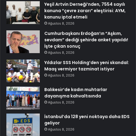
Yeşil Artvin Derneği’nden, 7554 sayılı
kanuna “çevre zararı” eleştirisi: AYM,
kanunu iptal etmeli
Ağustos 8, 2026
Cumhurbaşkanı Erdoğan’ın “Aşkım,
sevdam” dediği şehirde anket yapıldı!
İşte çıkan sonuç
Ağustos 8, 2026
Yıldızlar SSS Holding’den yeni skandal:
Maaş vermiyor tazminat istiyor
Ağustos 8, 2026
Balıkesir’de kadın muhtarlar
dayanışma kahvaltısında
Ağustos 8, 2026
İstanbul’da 128 yeni noktaya daha EDS
geliyor
Ağustos 8, 2026