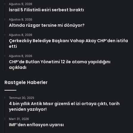
Ağustos 9, 2026
İsrail 5 Filistinli esiri serbest bıraktı
Ağustos 9, 2026
Altında rüzgar tersine mi dönüyor?
Ağustos 8, 2026
Çerkezköy Belediye Başkanı Vahap Akay CHP’den istifa
etti
Ağustos 8, 2026
CHP’de Butlan Yönetimi 12 ile atama yapıldığını
açıkladı
Rastgele Haberler
Temmuz 30, 2025
4 bin yıllık Antik Mısır gizemli el izi ortaya çıktı, tarih
yeniden yazılıyor!
Mart 31, 2026
IMF’den enflasyon uyarısı