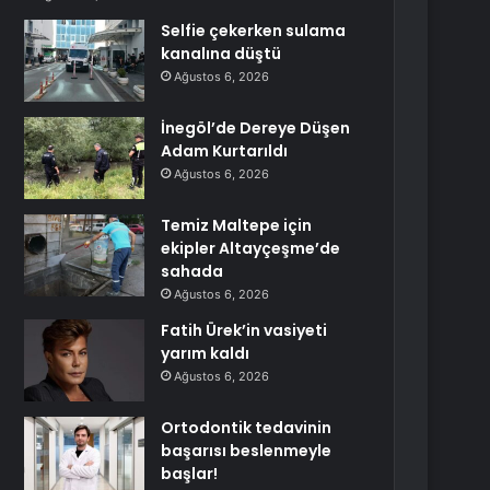
Selfie çekerken sulama
kanalına düştü
Ağustos 6, 2026
İnegöl’de Dereye Düşen
Adam Kurtarıldı
Ağustos 6, 2026
Temiz Maltepe için
ekipler Altayçeşme’de
sahada
Ağustos 6, 2026
Fatih Ürek’in vasiyeti
yarım kaldı
Ağustos 6, 2026
Ortodontik tedavinin
başarısı beslenmeyle
başlar!