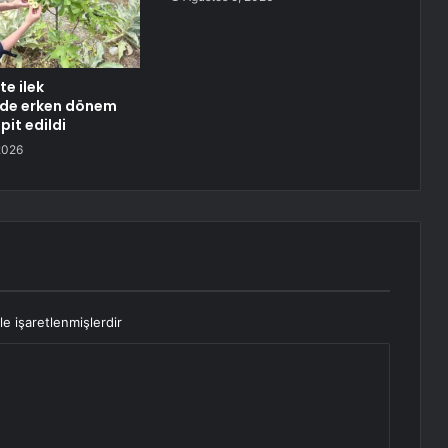
te ilek
nde erken dönem
pit edildi
2026
le işaretlenmişlerdir