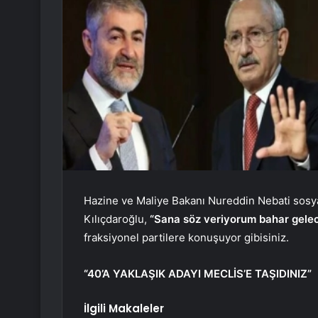
Hazine ve Maliye Bakanı Nureddin Nebati sosya
Kılıçdaroğlu,
“Sana söz veriyorum bahar gele
fraksiyonel partilere konuşuyor gibisiniz.
“40’A YAKLAŞIK ADAYI MECLİS’E TAŞIDINIZ”
İlgili Makaleler