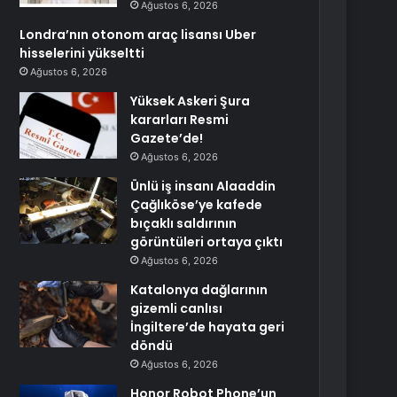
Ağustos 6, 2026
Londra’nın otonom araç lisansı Uber
hisselerini yükseltti
Ağustos 6, 2026
Yüksek Askeri Şura
kararları Resmi
Gazete’de!
Ağustos 6, 2026
Ünlü iş insanı Alaaddin
Çağlıköse’ye kafede
bıçaklı saldırının
görüntüleri ortaya çıktı
Ağustos 6, 2026
Katalonya dağlarının
gizemli canlısı
İngiltere’de hayata geri
döndü
Ağustos 6, 2026
Honor Robot Phone’un