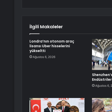
İlgili Makaleler
Londra’nın otonom araç
lisansı Uber hisselerini
yükseltti
Ağustos 6, 2026
Shenzhen’d
Endüstriler
Ağustos 6, 