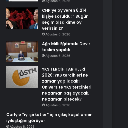
Ağustos 6, 2026
CHP’ye oy veren 8.214
kişiye soruldu: ” Bugün
seçim olsa kime oy
verirsiniz?
Ağustos 6, 2026
Ağrı Milli Eğitimde Devir
teslim yapıldı
Ağustos 6, 2026
YKS TERCİH TARİHLERİ
2026: YKS tercihleri ne
zaman yapılacak?
Üniversite YKS tercihleri
ne zaman başlayacak,
ne zaman bitecek?
Ağustos 6, 2026
Carlyle “iyi şirketler” için çıkış koşullarının
iyileştiğini görüyor
Ağustos 6, 2026