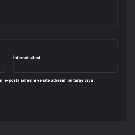
İnternet sitesi
m, e-posta adresim ve site adresim bu tarayıcıya