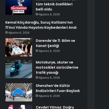
tüm teknik özellikleri
belli oldu
Ağustos 6, 2026
Kemal Kılıçdaroğlu, Suruç Katliamı’nın
11’inci Yılında Hayatını Kaybedenleri Andı
Ağustos 6, 2026
Darende’de 11. Bilim ve
Sanat Şenliği
Ağustos 6, 2026
Motokurye, skuter ve
motosiklet sürücülerine
trafik yasağı
Ağustos 6, 2026
Shenzhen’de Kültür
Endüstrileri Fuarı Başladı
Ağustos 6, 2026
Cevdet Yılmaz: Doğru