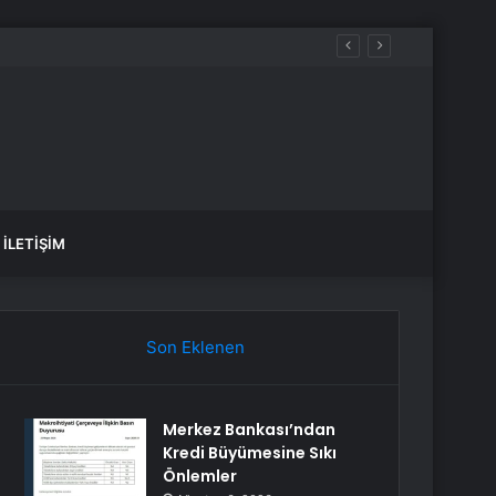
İLETIŞIM
Son Eklenen
Merkez Bankası’ndan
Kredi Büyümesine Sıkı
Önlemler