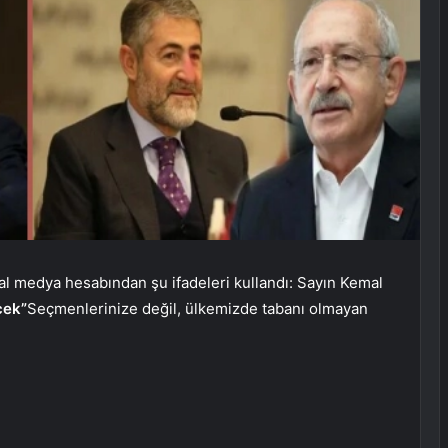
l medya hesabından şu ifadeleri kullandı: Sayın Kemal
cek”
Seçmenlerinize değil, ülkemizde tabanı olmayan