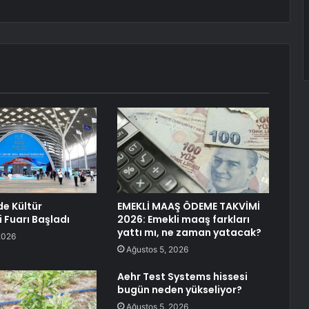
e Kültür
EMEKLİ MAAŞ ÖDEME TAKVİMİ
i Fuarı Başladı
2026: Emekli maaş farkları
yattı mı, ne zaman yatacak?
2026
Ağustos 5, 2026
Aehr Test Systems hissesi
bugün neden yükseliyor?
Ağustos 5, 2026