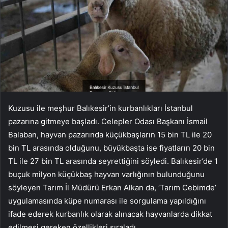
Kuzusu ile meşhur Balıkesir’in kurbanlıkları İstanbul
pazarına gitmeye başladı. Celepler Odası Başkanı İsmail
Balaban, hayvan pazarında küçükbaşların 15 bin TL ile 20
bin TL arasında olduğunu, büyükbaşta ise fiyatların 20 bin
TL ile 27 bin TL arasında seyrettiğini söyledi. Balıkesir’de 1
buçuk milyon küçükbaş hayvan varlığının bulunduğunu
söyleyen Tarım İl Müdürü Erkan Alkan da, ‘Tarım Cebimde’
uygulamasında küpe numarası ile sorgulama yapıldığını
ifade ederek kurbanlık olarak alınacak hayvanlarda dikkat
edilmesi gereken özellikleri sıraladı.