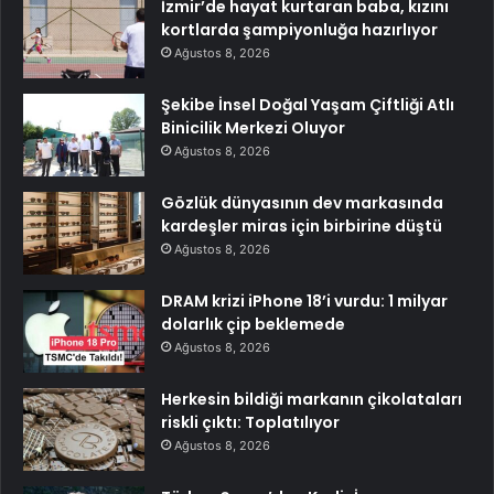
İzmir’de hayat kurtaran baba, kızını
kortlarda şampiyonluğa hazırlıyor
Ağustos 8, 2026
Şekibe İnsel Doğal Yaşam Çiftliği Atlı
Binicilik Merkezi Oluyor
Ağustos 8, 2026
Gözlük dünyasının dev markasında
kardeşler miras için birbirine düştü
Ağustos 8, 2026
DRAM krizi iPhone 18’i vurdu: 1 milyar
dolarlık çip beklemede
Ağustos 8, 2026
Herkesin bildiği markanın çikolataları
riskli çıktı: Toplatılıyor
Ağustos 8, 2026