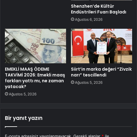
Shenzhen’de Kültür
Endüstrileri Fuarı Başladı
Ağustos 6, 2026
EMEKLİ MAAŞ ÖDEME
Siirt’in marka değeri “Zivzik
TAKVİMİ 2026: Emekli maaş
narı” tescillendi
farkları yattı mı, ne zaman
Ağustos 5, 2026
yatacak?
Ağustos 5, 2026
Bir yanıt yazın
E-posta adresiniz yayınlanmayacak.
Gerekli alanlar
*
ile