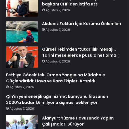
başkanı CHP’den istifa etti
Ağustos 7, 2026
Akdeniz Fokları İçin Koruma Önlemleri
Ağustos 7, 2026
Gürsel Tekin’den ‘tutarlılık’ mesajı…
Tarihi meselelerde pusula net olmalı
Ağustos 7, 2026
Fethiye Göcek’teki Orman Yangınına Müdahale
Güçlendirildi: Hava ve Kara Ekipleri Artırıldı
Ağustos 7, 2026
Çin’in yeni enerjili ağır hizmet kamyonu filosunun
2030’a kadar 1,6 milyonu aşması bekleniyor
Ağustos 7, 2026
Alanyurt Yüzme Havuzunda Yapım
Çalışmaları Sürüyor