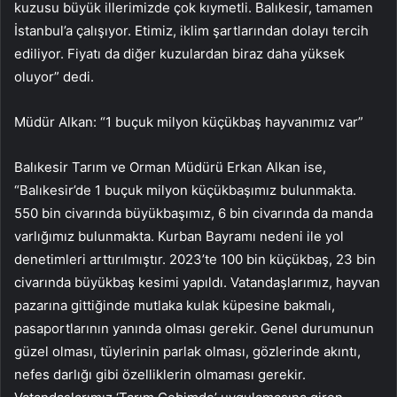
kuzusu büyük illerimizde çok kıymetli. Balıkesir, tamamen
İstanbul’a çalışıyor. Etimiz, iklim şartlarından dolayı tercih
ediliyor. Fiyatı da diğer kuzulardan biraz daha yüksek
oluyor” dedi.
Müdür Alkan: “1 buçuk milyon küçükbaş hayvanımız var”
Balıkesir Tarım ve Orman Müdürü Erkan Alkan ise,
“Balıkesir’de 1 buçuk milyon küçükbaşımız bulunmakta.
550 bin civarında büyükbaşımız, 6 bin civarında da manda
varlığımız bulunmakta. Kurban Bayramı nedeni ile yol
denetimleri arttırılmıştır. 2023’te 100 bin küçükbaş, 23 bin
civarında büyükbaş kesimi yapıldı. Vatandaşlarımız, hayvan
pazarına gittiğinde mutlaka kulak küpesine bakmalı,
pasaportlarının yanında olması gerekir. Genel durumunun
güzel olması, tüylerinin parlak olması, gözlerinde akıntı,
nefes darlığı gibi özelliklerin olmaması gerekir.