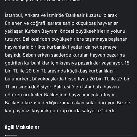
İstanbul, Ankara ve İzmir’de ‘Balıkesir kuzusu’ olarak
ünlenen ve coğrafi işarete sahip küçükbaş hayvanlar
yaklaşan Kurban Bayramı öncesi büyükşehirlerin yolunu
tutuyor. Balıkesir’den büyükşehirlere taşınmaya başlanan
hayvanlarla birlikte kurbanlık fiyatları da netleşmeye
başladı. Sabah erken saatlerde kurulan hayvan pazarına
getirilen kurbanlıklar için kıyasıya pazarlıklar yaşanıyor. 15
bin TL ile 20 bin TL arasında küçükbaş kurbanlıklar
bulunurken, büyükbaşlarda hisse fiyatı 20 bin TL ile 27 bin
TL arasında değişiyor. Balıkesir’den İstanbul’a hayvan
götüren üreticiler Balıkesir’in hayvanını çok tutuyor.
Balıkesir kuzusu dediğin zaman akan sular duruyor. Biz de
kar payımızı koyarak götürüp orada satıyoruz” dedi.
İlgili Makaleler