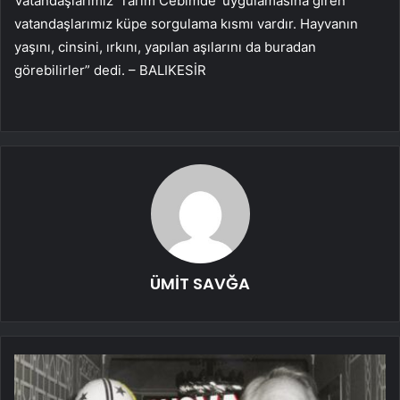
Vatandaşlarımız ‘Tarım Cebimde’ uygulamasına giren
vatandaşlarımız küpe sorgulama kısmı vardır. Hayvanın
yaşını, cinsini, ırkını, yapılan aşılarını da buradan
görebilirler” dedi. – BALIKESİR
ÜMİT SAVĞA