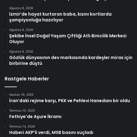
Ağustos 8, 2026
İzmir’de hayat kurtaran baba, kızını kortlarda
şampiyonluğa hazırlıyor
Ağustos 8, 2026
Şekibe İnsel Doğal Yaşam Çiftliği Atlı Binicilik Merkezi
Oluyor
Ağustos 8, 2026
Gözlük dünyasının dev markasında kardeşler miras için
birbirine düştü
Rastgele Haberler
Haziran 16, 2025
İran’daki rejime karşı, PKK ve Pehlevi Hanedanı bir oldu
Temmuz 10, 2025
Fethiye’de Aşure İkramı
Temmuz 14, 2026
Haberi AKP’li verdi, MSB basını suçladı