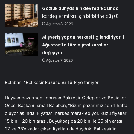
Gözlük dünyasının dev markasında
kardeşler miras için birbirine düştü
Ağustos 8, 2026
Alışveriş yapan herkesi ilgilendiriyor: 1
Ağustos’ta tüm dijital kurallar
değişiyor
Ağustos 7, 2026
Balaban: “Balıkesir kuzusunu Türkiye tanıyor”
Hayvan pazarında konuşan Balıkesir Celepler ve Besiciler
Odası Başkanı İsmail Balaban, “Bizim pazarımız son 1 hafta
oluyor aslında. Fiyatları herkes merak ediyor. Kuzu fiyatları
15 bin – 20 bin arası. Büyükbaş da 20 bin ile 25 bin arası.
27 ve 28’e kadar çıkan fiyatları da duyduk. Balıkesir’in