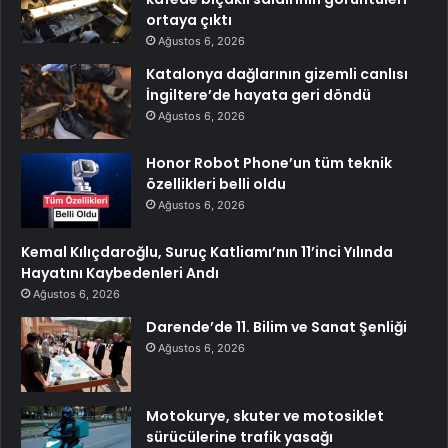
ortaya çıktı
Ağustos 6, 2026
Katalonya dağlarının gizemli canlısı
İngiltere’de hayata geri döndü
Ağustos 6, 2026
Honor Robot Phone’un tüm teknik
özellikleri belli oldu
Ağustos 6, 2026
Kemal Kılıçdaroğlu, Suruç Katliamı’nın 11’inci Yılında
Hayatını Kaybedenleri Andı
Ağustos 6, 2026
Darende’de 11. Bilim ve Sanat Şenliği
Ağustos 6, 2026
Motokurye, skuter ve motosiklet
sürücülerine trafik yasağı