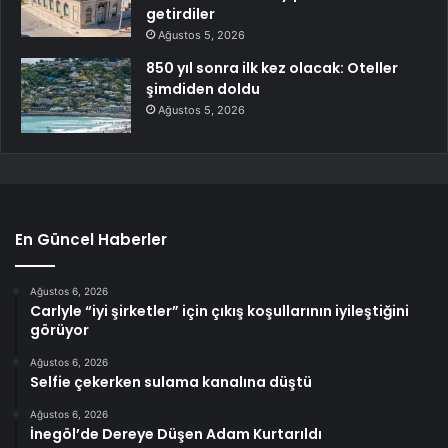
getirdiler
Ağustos 5, 2026
850 yıl sonra ilk kez olacak: Oteller
şimdiden doldu
Ağustos 5, 2026
En Güncel Haberler
Ağustos 6, 2026
Carlyle “iyi şirketler” için çıkış koşullarının iyileştiğini
görüyor
Ağustos 6, 2026
Selfie çekerken sulama kanalına düştü
Ağustos 6, 2026
İnegöl’de Dereye Düşen Adam Kurtarıldı