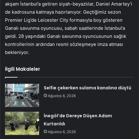
akşam İstanbul’a getiren siyah-beyazlılar, Daniel Amartey’i
de kadrosuna katmaya hazırlanıyor. Geçtiğimiz sezon
Premier Lig’de Leicester City formasıyla boy gösteren
Ganalı savunma oyuncusu, sabah saatlerinde İstanbul’a
geldi. 28 yaşındaki Ganalı savunma oyuncusunun sağlık
kontrollerinin ardından resmi sözleşmeye imza atması
bekleniyor.
İlgili Makaleler
Selfie çekerken sulama kanalına düştü
Ağustos 6, 2026
İnegöl’de Dereye Düşen Adam
Kurtarıldı
Ağustos 6, 2026