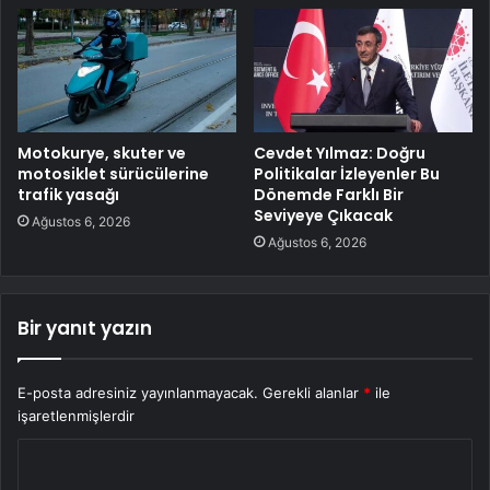
Motokurye, skuter ve
Cevdet Yılmaz: Doğru
motosiklet sürücülerine
Politikalar İzleyenler Bu
trafik yasağı
Dönemde Farklı Bir
Seviyeye Çıkacak
Ağustos 6, 2026
Ağustos 6, 2026
Bir yanıt yazın
E-posta adresiniz yayınlanmayacak.
Gerekli alanlar
*
ile
işaretlenmişlerdir
Y
o