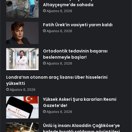
Altayçeşme’de sahada
Ağustos 6, 2026
Fatih Ürek’in vasiyeti yarım kaldı
Ağustos 6, 2026
Ortodontik tedavinin başarısı
beslenmeyle başlar!
Ağustos 6, 2026
Londra’nın otonom araç lisansı Uber hisselerini
yükseltti
Ağustos 6, 2026
Yüksek Askeri Şura kararları Resmi
Gazete’de!
Ağustos 6, 2026
Ünlü iş insanı Alaaddin Çağlıköse’ye
kafede bıçaklı saldırının görüntüleri