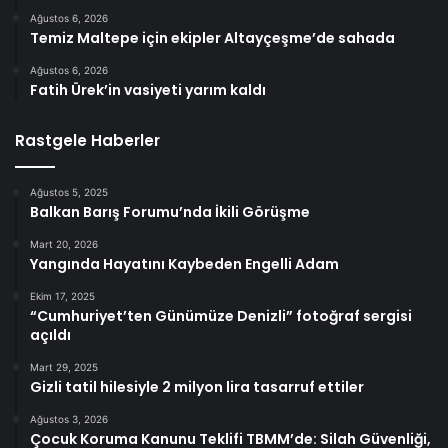
Ağustos 6, 2026
Temiz Maltepe için ekipler Altayçeşme’de sahada
Ağustos 6, 2026
Fatih Ürek’in vasiyeti yarım kaldı
Rastgele Haberler
Ağustos 5, 2025
Balkan Barış Forumu’nda İkili Görüşme
Mart 20, 2026
Yangında Hayatını Kaybeden Engelli Adam
Ekim 17, 2025
“Cumhuriyet’ten Günümüze Denizli” fotoğraf sergisi
açıldı
Mart 29, 2025
Gizli tatil hilesiyle 2 milyon lira tasarruf ettiler
Ağustos 3, 2026
Çocuk Koruma Kanunu Teklifi TBMM’de: Silah Güvenliği,