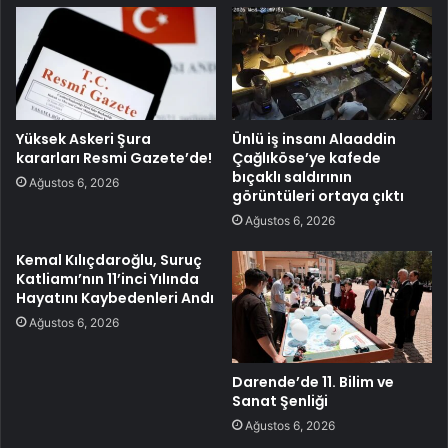
Yüksek Askeri Şura
Ünlü iş insanı Alaaddin
kararları Resmi Gazete’de!
Çağlıköse’ye kafede
bıçaklı saldırının
Ağustos 6, 2026
görüntüleri ortaya çıktı
Ağustos 6, 2026
Kemal Kılıçdaroğlu, Suruç
Katliamı’nın 11’inci Yılında
Hayatını Kaybedenleri Andı
Ağustos 6, 2026
Darende’de 11. Bilim ve
Sanat Şenliği
Ağustos 6, 2026