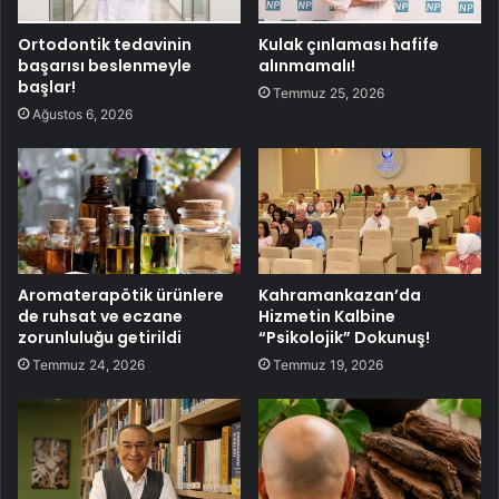
Ortodontik tedavinin
Kulak çınlaması hafife
başarısı beslenmeyle
alınmamalı!
başlar!
Temmuz 25, 2026
Ağustos 6, 2026
Aromaterapötik ürünlere
Kahramankazan’da
de ruhsat ve eczane
Hizmetin Kalbine
zorunluluğu getirildi
“Psikolojik” Dokunuş!
Temmuz 24, 2026
Temmuz 19, 2026