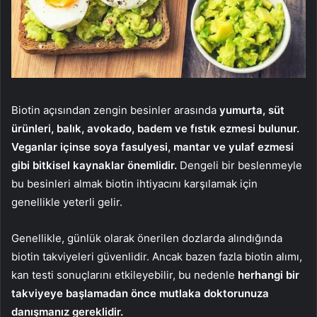
Biotin açısından zengin besinler arasında
yumurta, süt
ürünleri, balık, avokado, badem ve fıstık ezmesi bulunur.
Veganlar içinse soya fasulyesi, mantar ve yulaf ezmesi
gibi bitkisel kaynaklar önemlidir.
Dengeli bir beslenmeyle
bu besinleri almak biotin ihtiyacını karşılamak için
genellikle yeterli gelir.
Genellikle, günlük olarak önerilen dozlarda alındığında
biotin takviyeleri güvenlidir. Ancak bazen fazla biotin alımı,
kan testi sonuçlarını etkileyebilir, bu nedenle
herhangi bir
takviyeye başlamadan önce mutlaka doktorunuza
danışmanız gereklidir.