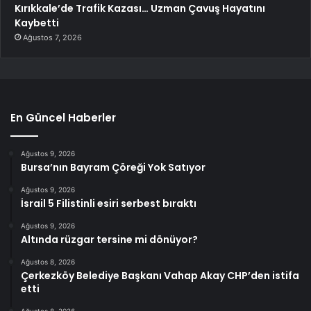
Kırıkkale’de Trafik Kazası… Uzman Çavuş Hayatını
Kaybetti
Ağustos 7, 2026
En Güncel Haberler
Ağustos 9, 2026
Bursa’nın Bayram Çöreği Yok Satıyor
Ağustos 9, 2026
İsrail 5 Filistinli esiri serbest bıraktı
Ağustos 9, 2026
Altında rüzgar tersine mi dönüyor?
Ağustos 8, 2026
Çerkezköy Belediye Başkanı Vahap Akay CHP’den istifa
etti