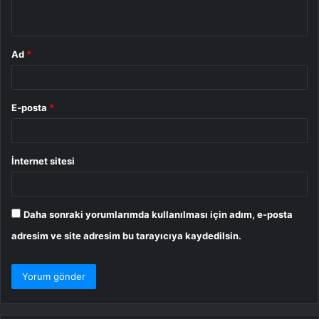
*
Ad
*
E-posta
*
İnternet sitesi
Daha sonraki yorumlarımda kullanılması için adım, e-posta
adresim ve site adresim bu tarayıcıya kaydedilsin.