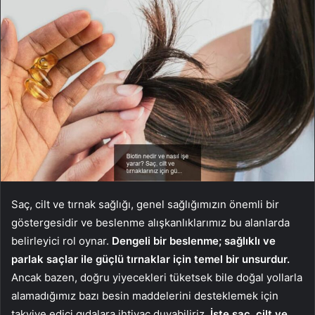
Saç, cilt ve tırnak sağlığı, genel sağlığımızın önemli bir
göstergesidir ve beslenme alışkanlıklarımız bu alanlarda
belirleyici rol oynar.
Dengeli bir beslenme; sağlıklı ve
parlak saçlar ile güçlü tırnaklar için temel bir unsurdur.
Ancak bazen, doğru yiyecekleri tüketsek bile doğal yollarla
alamadığımız bazı besin maddelerini desteklemek için
takviye edici gıdalara ihtiyaç duyabiliriz.
İşte saç, cilt ve