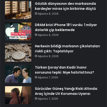
Gözlük dünyasının dev markasında
kardeşler miras için birbirine düştü
Ağustos 8, 2026
DRAM krizi iPhone 18’i vurdu: 1 milyar
dolarlık çip beklemede
Ağustos 8, 2026
Herkesin bildiği markanın çikolataları
riskli çıktı: Toplatılıyor
Ağustos 8, 2026
Türkan Şoray’dan Kadir İnanır
sorusuna tepki: Niye hatırlattınız?
Ağustos 7, 2026
Sürücüler Güneş Yanığı Riski Altında:
Araç İçinde UV Koruması Uyarısı
Ağustos 7, 2026