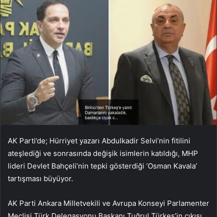
AK Parti’de; Hürriyet yazarı Abdulkadir Selvi’nin fitilini
ateşlediği ve sonrasında değişik isimlerin katıldığı, MHP
lideri Devlet Bahçeli’nin tepki gösterdiği ‘Osman Kavala’
tartışması büyüyor.
AK Parti Ankara Milletvekili ve Avrupa Konseyi Parlamenter
Meclisi Türk Delegasyonu Başkanı Tuğrul Türkeş’in çıkışı