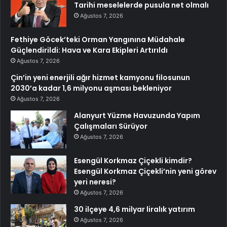
Tarihi meselelerde pusula net olmalı
Ağustos 7, 2026
Fethiye Göcek’teki Orman Yangınına Müdahale
Güçlendirildi: Hava ve Kara Ekipleri Artırıldı
Ağustos 7, 2026
Çin’in yeni enerjili ağır hizmet kamyonu filosunun
2030’a kadar 1,6 milyonu aşması bekleniyor
Ağustos 7, 2026
Alanyurt Yüzme Havuzunda Yapım
Çalışmaları Sürüyor
Ağustos 7, 2026
Esengül Korkmaz Çiçekli kimdir?
Esengül Korkmaz Çiçekli’nin yeni görev
yeri neresi?
Ağustos 7, 2026
30 ilçeye 4,6 milyar liralık yatırım
Ağustos 7, 2026