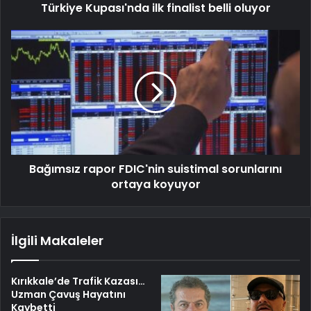
Türkiye Kupası'nda ilk finalist belli oluyor
Bağımsız rapor FDIC'nin suistimal sorunlarını
ortaya koyuyor
İlgili Makaleler
Kırıkkale’de Trafik Kazası…
Uzman Çavuş Hayatını
Kaybetti