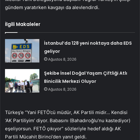
gündem yaratırken kavgayı da alevlendirdi.
İlgili Makaleler
İstanbul’da 128 yeni noktaya daha EDS
geliyor
Ağustos 8, 2026
Şekibe İnsel Doğal Yaşam Çiftliği Atlı
Binicilik Merkezi Oluyor
Ağustos 8, 2026
Türkeş’e “Yani FETÖ’cü müdür, AK Partili midir… Kendisi
‘AK Partiliyim’ diyor. Babasını (Bahadıroğlu’nu kastediyor)
eşeliyorsun. FETÖ çıkıyor” sözleriyle hedef aldığı AK
Partili Mücahit Birinci’den yanıt geldi.