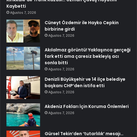
Kaybetti
Ağustos 7, 2026
Cüneyt Özdemir ile Hayko Cepkin
birbirine girdi
Ağustos 7, 2026
Akılalmaz görüntü! Yaklaşınca gerçeği
fark etti ama çaresiz bekleyiş acı
sonla bitti
Ağustos 7, 2026
Denizli Büyükşehir ve 14 ilçe belediye
başkanı CHP’den istifa etti
Ağustos 7, 2026
Akdeniz Fokları İçin Koruma Önlemleri
Ağustos 7, 2026
Gürsel Tekin’den ‘tutarlılık’ mesajı…