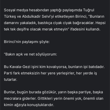
Sosyal medya hesabından yaptığı paylaşımda Tuğrul
Türkeş ve Abdulkadir Selvi’yi etiketleyen Birinci, “Bunların
damarını yakaladık, bastıkça ciyak ciyak bağıracaklar. Hepsi
tek tek deşifre olacak merak etmeyin” ifadesini kullandı.
Birinci’nin paylaşımı şöyle:
“Bakın açık ve net söylüyorum:
Bu Kavala-Gezi işini kim kovalıyorsa, bunların ipi batıdadır.
Parti fark etmeksizin her yere yerleşirler, her yerde iş
tutarlar.
Bunlar, bugün burada gözükür, yarın başka partiye, başka
mecralara giderler. Gittikleri yerin önemi yok, önemli olan
kimin ağzıyla konuştuklarıdır.