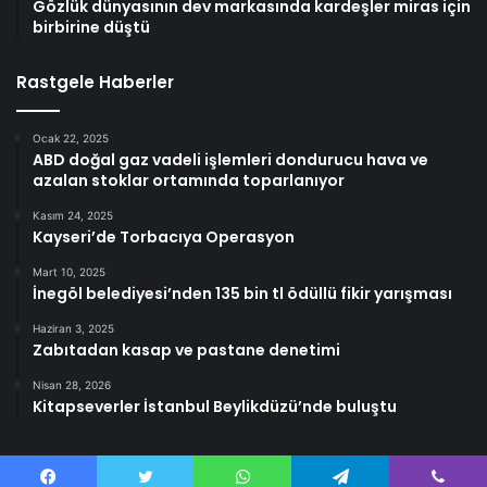
Gözlük dünyasının dev markasında kardeşler miras için
birbirine düştü
Rastgele Haberler
Ocak 22, 2025
ABD doğal gaz vadeli işlemleri dondurucu hava ve
azalan stoklar ortamında toparlanıyor
Kasım 24, 2025
Kayseri’de Torbacıya Operasyon
Mart 10, 2025
İnegöl belediyesi’nden 135 bin tl ödüllü fikir yarışması
Haziran 3, 2025
Zabıtadan kasap ve pastane denetimi
Nisan 28, 2026
Kitapseverler İstanbul Beylikdüzü’nde buluştu