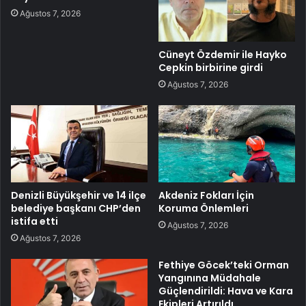
Ağustos 7, 2026
Cüneyt Özdemir ile Hayko
Cepkin birbirine girdi
Ağustos 7, 2026
Denizli Büyükşehir ve 14 ilçe
Akdeniz Fokları İçin
belediye başkanı CHP’den
Koruma Önlemleri
istifa etti
Ağustos 7, 2026
Ağustos 7, 2026
Fethiye Göcek’teki Orman
Yangınına Müdahale
Güçlendirildi: Hava ve Kara
Ekipleri Artırıldı