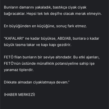
Bunların damarını yakaladık, bastıkça ciyak ciyak
bağıracaklar. Hepsi tek tek deşifre olacak merak etmeyin.
En büyüğünden en küçüğüne, sonuç fark etmez.
“KAFALARI” ne kadar büyükse, ABD/AB, bunlara o kadar
büyük tasma takar ve kapı kapı gezdirir.
FETÖ filan bunların bir seviye altındadır. Bu etki ajanları,
FETÖ’nün üstünde münafıklık potansiyeline sahip işe
yaramaz tiplerdir.
Dikkate almadan ciyaklatmaya devam.”
(HABER MERKEZİ)