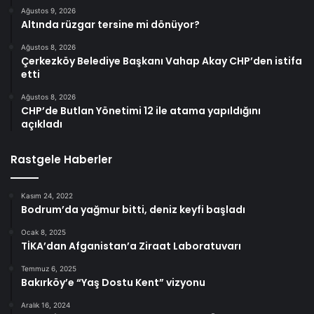
Ağustos 9, 2026
Altında rüzgar tersine mi dönüyor?
Ağustos 8, 2026
Çerkezköy Belediye Başkanı Vahap Akay CHP’den istifa
etti
Ağustos 8, 2026
CHP’de Butlan Yönetimi 12 ile atama yapıldığını
açıkladı
Rastgele Haberler
Kasım 24, 2022
Bodrum’da yağmur bitti, deniz keyfi başladı
Ocak 8, 2025
TİKA’dan Afganistan’a Ziraat Laboratuvarı
Temmuz 6, 2025
Bakırköy’e “Yaş Dostu Kent” vizyonu
Aralık 16, 2024