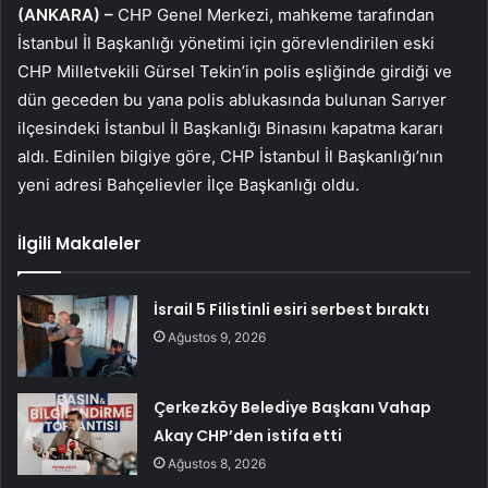
(ANKARA) –
CHP Genel Merkezi, mahkeme tarafından
İstanbul İl Başkanlığı yönetimi için görevlendirilen eski
CHP Milletvekili Gürsel Tekin’in polis eşliğinde girdiği ve
dün geceden bu yana polis ablukasında bulunan Sarıyer
ilçesindeki İstanbul İl Başkanlığı Binasını kapatma kararı
aldı. Edinilen bilgiye göre, CHP İstanbul İl Başkanlığı’nın
yeni adresi Bahçelievler İlçe Başkanlığı oldu.
İlgili Makaleler
İsrail 5 Filistinli esiri serbest bıraktı
Ağustos 9, 2026
Çerkezköy Belediye Başkanı Vahap
Akay CHP’den istifa etti
Ağustos 8, 2026