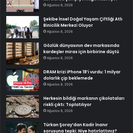
Ağustos 8, 2026
Şekibe İnsel Doğal Yaşam Çiftliği Atlı
Binicilik Merkezi Oluyor
Ağustos 8, 2026
Gözlük dünyasının dev markasında
kardeşler miras için birbirine düştü
Ağustos 8, 2026
DRAM krizi iPhone 18’i vurdu: 1 milyar
dolarlık çip beklemede
Ağustos 8, 2026
Herkesin bildiği markanın çikolataları
riskli çıktı: Toplatılıyor
Ağustos 8, 2026
Türkan Şoray’dan Kadir İnanır
sorusuna tepki: Niye hatırlattınız?