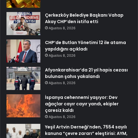
Çerkezköy Belediye Başkanı Vahap
Akay CHP’den istifa etti
Ağustos 8, 2026
CHP’de Butlan Yönetimi 12 ile atama
yapıldığını açıkladı
Ağustos 8, 2026
Afyonkarahisar’da 21 yıl hapis cezası
bulunan şahıs yakalandı
Ağustos 8, 2026
İspanya cehennemi yaşıyor: Dev
ağaçlar cayır cayır yandı, ekipler
çaresiz kaldı
Ağustos 8, 2026
Yeşil Artvin Derneği’nden, 7554 sayılı
kanuna “çevre zararı” eleştirisi: AYM,