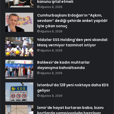
kanunu iptal etmeli
Ağustos 8, 2026
Cumhurbaşkanı Erdoğan’ın “Aşkım,
sevdam” dediği şehirde anket yapıldı!
İşte çıkan sonuç
Ağustos 8, 2026
Yıldızlar SSS Holding’den yeni skandal:
Maaş vermiyor tazminat istiyor
Ağustos 8, 2026
Balıkesir’de kadın muhtarlar
dayanışma kahvaltısında
Ağustos 8, 2026
İstanbul’da 128 yeni noktaya daha EDS
geliyor
Ağustos 8, 2026
İzmir’de hayat kurtaran baba, kızını
kortlarda şampiyonluğa hazırlıyor