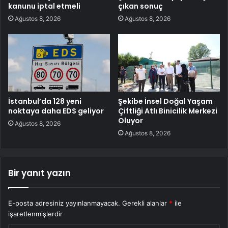
kanunu iptal etmeli
çıkan sonuç
Ağustos 8, 2026
Ağustos 8, 2026
İstanbul’da 128 yeni
Şekibe İnsel Doğal Yaşam
noktaya daha EDS geliyor
Çiftliği Atlı Binicilik Merkezi
Oluyor
Ağustos 8, 2026
Ağustos 8, 2026
Bir yanıt yazın
E-posta adresiniz yayınlanmayacak.
Gerekli alanlar
*
ile
işaretlenmişlerdir