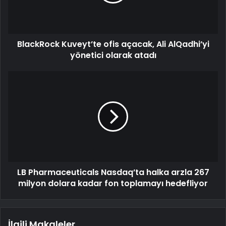
BlackRock Kuveyt’te ofis açacak, Ali AlQadhi’yi
yönetici olarak atadı
LB Pharmaceuticals Nasdaq’ta halka arzla 267
milyon dolara kadar fon toplamayı hedefliyor
İlgili Makaleler