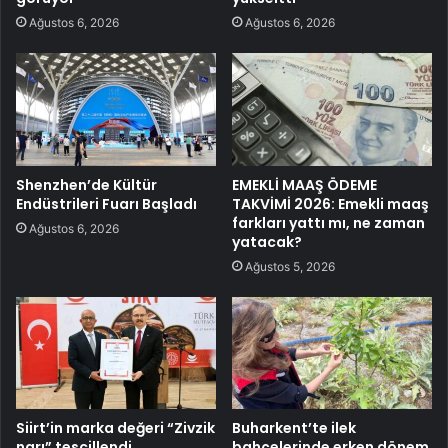
Ağustos 6, 2026
Ağustos 6, 2026
Shenzhen’de Kültür
EMEKLİ MAAŞ ÖDEME
Endüstrileri Fuarı Başladı
TAKVİMİ 2026: Emekli maaş
farkları yattı mı, ne zaman
Ağustos 6, 2026
yatacak?
Ağustos 5, 2026
Siirt’in marka değeri “Zivzik
Buharkent’te ilek
narı” tescillendi
bahçelerinde erken dönem