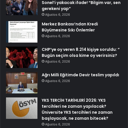
Sonel’i yakacak ifade! “Bilgim var, sen
gerekeni yap”
Ağustos 6, 2026
Merkez Bankası’ndan Kredi
Büyümesine Sıkı Önlemler
Ağustos 6, 2026
CHP’ye oy veren 8.214 kişiye soruldu: ”
Bugün seçim olsa kime oy verirsiniz?
Ağustos 6, 2026
Ağrı Milli Eğitimde Devir teslim yapıldı
Ağustos 6, 2026
YKS TERCİH TARİHLERİ 2026: YKS
tercihleri ne zaman yapılacak?
Üniversite YKS tercihleri ne zaman
başlayacak, ne zaman bitecek?
Ağustos 6, 2026