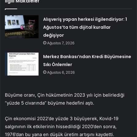
İlgili Makaleler
Alışveriş yapan herkesi ilgilendiriyor: 1
Ağustos’ta tüm dijital kurallar
değişiyor
Ağustos 7, 2026
Merkez Bankası’ndan Kredi Büyümesine
Sıkı Önlemler
Ağustos 6, 2026
Büyüme oranı, Çin hükümetinin 2023 yılı için belirlediği
“yüzde 5 civarında” büyüme hedefini aştı.
Çin ekonomisi 2022’de yüzde 3 büyüyerek, Kovid-19
salgınının ilk etkilerinin hissedildiği 2020’den sonra,
1976’dan bu yana en düşük üretim artışını kaydetti.