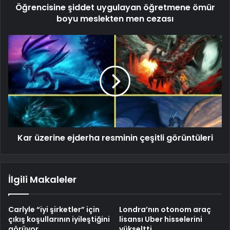
Öğrencisine şiddet uygulayan öğretmene ömür
boyu meslekten men cezası
Kar üzerine ejderha resminin çeşitli görüntüleri
İlgili Makaleler
Carlyle “iyi şirketler” için
Londra’nın otonom araç
çıkış koşullarının iyileştiğini
lisansı Uber hisselerini
görüyor
yükseltti