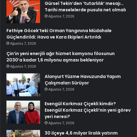
Gürsel Tekin’den ‘tutarlılık’ mesajı…
Tarihi meselelerde pusula net olmalı
Ağustos 7, 2026
Fethiye Göcek’teki Orman Yangınına Müdahale
Güçlendirildi: Hava ve Kara Ekipleri Artırıldı
Ağustos 7, 2026
Çin’in yeni enerjili ağır hizmet kamyonu filosunun
2030’a kadar 1,6 milyonu aşması bekleniyor
Ağustos 7, 2026
Alanyurt Yüzme Havuzunda Yapım
Çalışmaları Sürüyor
Ağustos 7, 2026
Esengül Korkmaz Çiçekli kimdir?
Esengül Korkmaz Çiçekli’nin yeni görev
yeri neresi?
Ağustos 7, 2026
30 ilçeye 4,6 milyar liralık yatırım