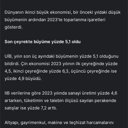
Dünyanın ikinci büyük ekonomisi, bir önceki yıldaki düşük
büyümenin ardından 2023’te toparlanma işaretleri
gösterdi.
Son çeyrekte büyüme yüzde 5,1 oldu
UİB, yılın son üç ayındaki büyümenin yüzde 5,1 olduğunu
bildirdi. Çin ekonomisi 2023 yılının ilk çeyreğinde yüzde
4,5, ikinci çeyreğinde yüzde 6,3, üçüncü çeyreğinde ise
yüzde 4,9 büyüdü.
IIB verilerine göre 2023 yılında sanayi üretimi yüzde 4,6
artarken, tüketimin ve talebin ölçüsü sayılan perakende
satışlar ise yüzde 7,2 arttı.
Altyapı, gayrimenkul, makine ve teçhizat harcamalarını