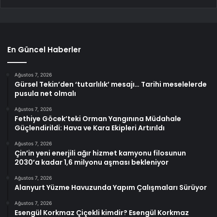
En Güncel Haberler
Ağustos 7, 2026
Gürsel Tekin’den ‘tutarlılık’ mesajı… Tarihi meselelerde
pusula net olmalı
Ağustos 7, 2026
Fethiye Göcek’teki Orman Yangınına Müdahale
Güçlendirildi: Hava ve Kara Ekipleri Artırıldı
Ağustos 7, 2026
Çin’in yeni enerjili ağır hizmet kamyonu filosunun
2030’a kadar 1,6 milyonu aşması bekleniyor
Ağustos 7, 2026
Alanyurt Yüzme Havuzunda Yapım Çalışmaları Sürüyor
Ağustos 7, 2026
Esengül Korkmaz Çiçekli kimdir? Esengül Korkmaz