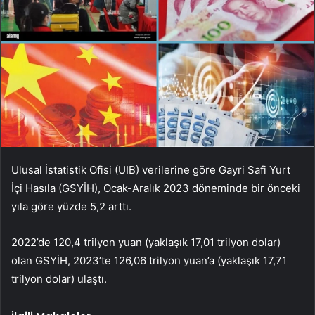
Ulusal İstatistik Ofisi (UIB) verilerine göre Gayri Safi Yurt
İçi Hasıla (GSYİH), Ocak-Aralık 2023 döneminde bir önceki
yıla göre yüzde 5,2 arttı.
2022’de 120,4 trilyon yuan (yaklaşık 17,01 trilyon dolar)
olan GSYİH, 2023’te 126,06 trilyon yuan’a (yaklaşık 17,71
trilyon dolar) ulaştı.