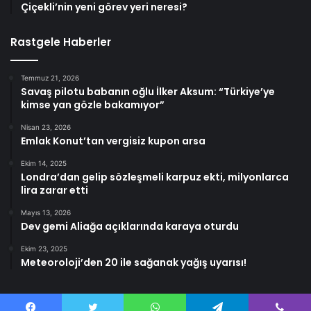
Çiçekli’nin yeni görev yeri neresi?
Rastgele Haberler
Temmuz 21, 2026
Savaş pilotu babanın oğlu İlker Aksum: “Türkiye’ye
kimse yan gözle bakamıyor”
Nisan 23, 2026
Emlak Konut’tan vergisiz kupon arsa
Ekim 14, 2025
Londra’dan gelip sözleşmeli karpuz ekti, milyonlarca
lira zarar etti
Mayıs 13, 2026
Dev gemi Aliağa açıklarında karaya oturdu
Ekim 23, 2025
Meteoroloji’den 20 ile sağanak yağış uyarısı!