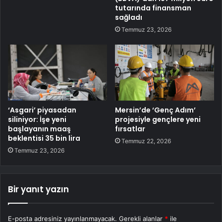
tutarında finansman
sağladı
Temmuz 23, 2026
‘Asgari’ piyasadan
Mersin’de ‘Genç Adım’
siliniyor: İşe yeni
projesiyle gençlere yeni
başlayanın maaş
fırsatlar
beklentisi 35 bin lira
Temmuz 22, 2026
Temmuz 23, 2026
Bir yanıt yazın
E-posta adresiniz yayınlanmayacak.
Gerekli alanlar
*
ile