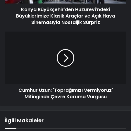
Konya Büyükşehir'den Huzurevi'ndeki
Büyüklerimize Klasik Araçlar ve Açık Hava
Sinemasıyla Nostaljik Sürpriz
Cumhur Uzun: 'Toprağımızı Vermiyoruz'
Mitinginde Çevre Koruma Vurgusu
İlgili Makaleler