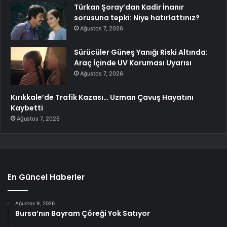
Türkan Şoray’dan Kadir İnanır
sorusuna tepki: Niye hatırlattınız?
Ağustos 7, 2026
Sürücüler Güneş Yanığı Riski Altında:
Araç İçinde UV Koruması Uyarısı
Ağustos 7, 2026
Kırıkkale’de Trafik Kazası… Uzman Çavuş Hayatını
Kaybetti
Ağustos 7, 2026
En Güncel Haberler
Ağustos 9, 2026
Bursa’nın Bayram Çöreği Yok Satıyor