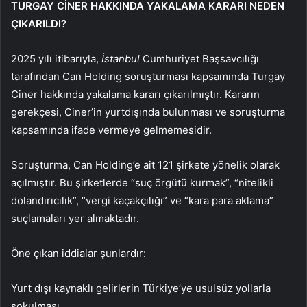
TURGAY CİNER HAKKINDA YAKALAMA KARARI NEDEN
ÇIKARILDI?
2025 yılı itibarıyla,
İstanbul
Cumhuriyet Başsavcılığı
tarafından Can Holding soruşturması kapsamında Turgay
Ciner hakkında yakalama kararı çıkarılmıştır. Kararın
gerekçesi, Ciner’in yurtdışında bulunması ve soruşturma
kapsamında ifade vermeye gelmemesidir.
Soruşturma, Can Holding’e ait 121 şirkete yönelik olarak
açılmıştır. Bu şirketlerde “suç örgütü kurmak”, “nitelikli
dolandırıcılık”, “vergi kaçakçılığı” ve “kara para aklama”
suçlamaları yer almaktadır.
Öne çıkan iddialar şunlardır:
Yurt dışı kaynaklı gelirlerin Türkiye’ye usulsüz yollarla
sokulması