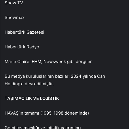
Show TV
Showmax
Habertürk Gazetesi
Habertürk Radyo
Marie Claire, FHM, Newsweek gibi dergiler
Bu medya kuruluşlarının bazıları 2024 yılında Can
Holding’e devredilmiştir.
TAŞIMACILIK VE LOJİSTİK
HAVAŞ’ın tamamı (1995-1998 döneminde)
Gemi taşımacılığı ve lojistik yatırımları