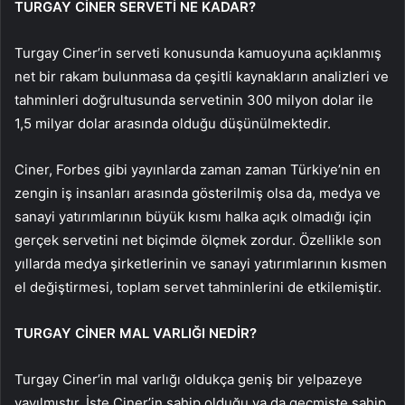
TURGAY CİNER SERVETİ NE KADAR?
Turgay Ciner’in serveti konusunda kamuoyuna açıklanmış
net bir rakam bulunmasa da çeşitli kaynakların analizleri ve
tahminleri doğrultusunda servetinin 300 milyon dolar ile
1,5 milyar dolar arasında olduğu düşünülmektedir.
Ciner, Forbes gibi yayınlarda zaman zaman Türkiye’nin en
zengin iş insanları arasında gösterilmiş olsa da, medya ve
sanayi yatırımlarının büyük kısmı halka açık olmadığı için
gerçek servetini net biçimde ölçmek zordur. Özellikle son
yıllarda medya şirketlerinin ve sanayi yatırımlarının kısmen
el değiştirmesi, toplam servet tahminlerini de etkilemiştir.
TURGAY CİNER MAL VARLIĞI NEDİR?
Turgay Ciner’in mal varlığı oldukça geniş bir yelpazeye
yayılmıştır. İşte Ciner’in sahip olduğu ya da geçmişte sahip