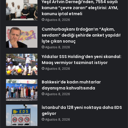
Yeşil Artvin Derneği’nden, 7554 sayılı
kanuna “çevre zararı” eleştirisi: AYM,
kanunu iptal etmeli
Ağustos 8, 2026
Cumhurbaşkanı Erdoğan’ın “Aşkım,
sevdam” dediği şehirde anket yapıldı!
İşte çıkan sonuç
Ağustos 8, 2026
Yıldızlar SSS Holding’den yeni skandal:
Maaş vermiyor tazminat istiyor
Ağustos 8, 2026
Balıkesir’de kadın muhtarlar
dayanışma kahvaltısında
Ağustos 8, 2026
İstanbul’da 128 yeni noktaya daha EDS
geliyor
Ağustos 8, 2026