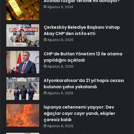
Altında rüzgar tersine mi dönüyor?
Ağustos 9, 2026
Çerkezköy Belediye Başkanı Vahap
Akay CHP’den istifa etti
Ağustos 8, 2026
CHP’de Butlan Yönetimi 12 ile atama
yapıldığını açıkladı
Ağustos 8, 2026
Afyonkarahisar’da 21 yıl hapis cezası
bulunan şahıs yakalandı
Ağustos 8, 2026
İspanya cehennemi yaşıyor: Dev
ağaçlar cayır cayır yandı, ekipler
çaresiz kaldı
Ağustos 8, 2026