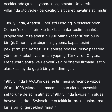
ocaklarında çıraklık yaparak başlamıştır. Üniversite
yıllarında oto yedek parçacılığıyla ticaret hayatına atılmıştır.
1988 yılında, Anadolu Endüstri Holding’in ortaklarından
Osman Yazıcı ile birlikte Irak’ta anahtar teslim taahhüt
projelerine imza atmıştır. 1990 yılına kadar süren bu iş
birliği, Ciner’in yurtdışında iş yapma kapasitesini
pekiştirmiştir. Körfez Krizi sonrasında ise Rusya pazarına
yönelerek tekstil yatırımları yapmış, Türkiye’de Ceytaş,
Mensucat Santral ve Penyelüks gibi önemli firmaları satın
alarak sanayide güçlü bir yer edinmiştir.
1995 yılında HAVAŞ’ın özelleştirilmesi sürecinde yüzde
60’ını, 1998 yılında ise tamamını satın alarak havacılık
sektörüne de adım atmıştır. 1997 yılında İsviçre’nin ulusal
havayolu şirketi Swissair ile ortaklık kurarak uluslararası
bir iş birliği gerçekleştirmiştir.