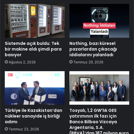
Sistemde açık buldu: Tek
Nothing, bazı küresel
bir makine aldı şimdi para
pazarlardan çıkacağı
basıyor
iddialarını yalanladı
Ağustos 2, 2026
Temmuz 29, 2026
Türkiye ile Kazakistan’dan
Tosyalı, 1,2 GW’lık GES
nükleer sanayide iş birliği
yatırımının ilk fazı için
adımı
Banco Bilbao Vizcaya
Argentaria, S.A.
Temmuz 23, 2026
(BBVA)’dan 187 milyon euro