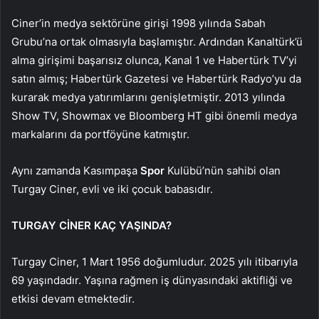
Ciner’in medya sektörüne girişi 1998 yılında Sabah
Grubu’na ortak olmasıyla başlamıştır. Ardından Kanaltürk’ü
alma girişimi başarısız olunca, Kanal 1 ve Habertürk TV’yi
satın almış; Habertürk Gazetesi ve Habertürk Radyo’yu da
kurarak medya yatırımlarını genişletmiştir. 2013 yılında
Show TV, Showmax ve Bloomberg HT gibi önemli medya
markalarını da portföyüne katmıştır.
Aynı zamanda Kasımpaşa
Spor
Kulübü’nün sahibi olan
Turgay Ciner, evli ve iki çocuk babasıdır.
TURGAY CİNER KAÇ YAŞINDA?
Turgay Ciner, 1 Mart 1956 doğumludur. 2025 yılı itibarıyla
69 yaşındadır. Yaşına rağmen iş dünyasındaki aktifliği ve
etkisi devam etmektedir.