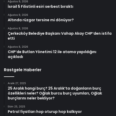
Ağustos 9, 2026
İsrail 5 Filistinli esiri serbest bıraktı
Ağustos 9, 2026
Altında rüzgar tersine mi dönüyor?
Ağustos 8, 2026
Çerkezköy Belediye Başkanı Vahap Akay CHP’den istifa
etti
Ağustos 8, 2026
CHP’de Butlan Yönetimi 12 ile atama yapıldığını
açıkladı
Rastgele Haberler
Aralık 27, 2025
25 Aralık hangi burç? 25 Aralık’ta doğanların burç
özellikleri neler? Oğlak burcu burç uyumları, Oğlak
burçlarını neler bekliyor?
Ekim 25, 2025
Petrol fiyatları hop oturup hop kalkıyor