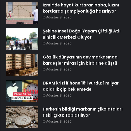
İzmir’de hayat kurtaran baba, kızını
kortlarda şampiyonluğa hazırlıyor
Ağustos 8, 2026
Şekibe İnsel Doğal Yaşam Çiftliği Atlı
Binicilik Merkezi Oluyor
Ağustos 8, 2026
Gözlük dünyasının dev markasında
kardeşler miras için birbirine düştü
Ağustos 8, 2026
DRAM krizi iPhone 18’i vurdu: 1 milyar
dolarlık çip beklemede
Ağustos 8, 2026
Herkesin bildiği markanın çikolataları
riskli çıktı: Toplatılıyor
Ağustos 8, 2026