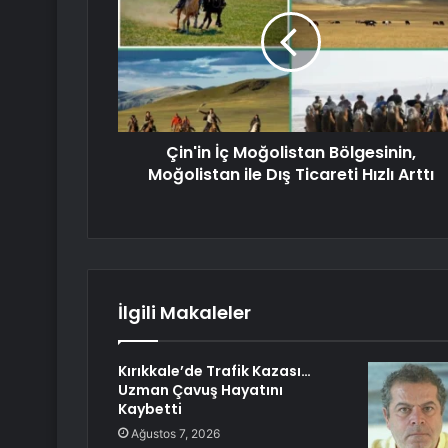
Çin'in İç Moğolistan Bölgesinin,
Moğolistan ile Dış Ticareti Hızlı Arttı
İlgili Makaleler
Kırıkkale’de Trafik Kazası…
Uzman Çavuş Hayatını
Kaybetti
Ağustos 7, 2026