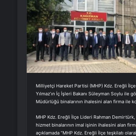
Milliyetçi Hareket Partisi (MHP) Kdz. Ereğli İ
Yılmaz’ın İç İşleri Bakanı Süleyman Soylu ile 
Müdürlüğü binalarının ihalesini alan firma ile ko
MHP Kdz. Ereğli İlçe Lideri Rahman Demirtürk,
hizmet binalarının imal işinin ihalesini alan fir
açıklamada “MHP Kdz. Ereğli İlçe teşkilatı olar