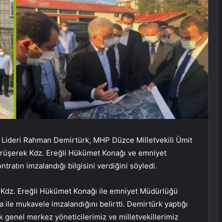
lçe Lideri Rahman Demirtürk, MHP Düzce Milletvekili Ümit
görüşerek Kdz. Ereğli Hükümet Konağı ve emniyet
ntratın imzalandığı bilgisini verdiğini söyledi.
 Kdz. Ereğli Hükümet Konağı ile emniyet Müdürlüğü
ma ile mukavele imzalandığını belirtti. Demirtürk yaptığı
ak genel merkez yöneticilerimiz ve milletvekillerimiz