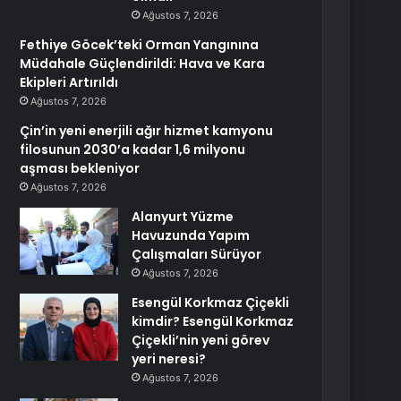
Ağustos 7, 2026
Fethiye Göcek’teki Orman Yangınına
Müdahale Güçlendirildi: Hava ve Kara
Ekipleri Artırıldı
Ağustos 7, 2026
Çin’in yeni enerjili ağır hizmet kamyonu
filosunun 2030’a kadar 1,6 milyonu
aşması bekleniyor
Ağustos 7, 2026
Alanyurt Yüzme
Havuzunda Yapım
Çalışmaları Sürüyor
Ağustos 7, 2026
Esengül Korkmaz Çiçekli
kimdir? Esengül Korkmaz
Çiçekli’nin yeni görev
yeri neresi?
Ağustos 7, 2026