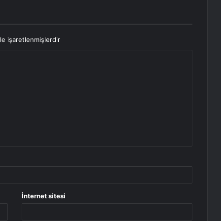
le işaretlenmişlerdir
İnternet sitesi