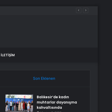
İLETIŞIM
Son Eklenen
Balıkesir’de kadın
muhtarlar dayanışma
kahvaltısında