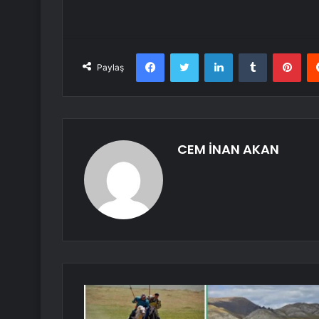
Facebook
Twitter
LinkedIn
Tumblr
Pint
Paylaş
CEM İNAN AKAN