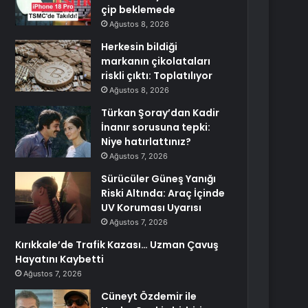
çip beklemede
Ağustos 8, 2026
Herkesin bildiği
markanın çikolataları
riskli çıktı: Toplatılıyor
Ağustos 8, 2026
Türkan Şoray’dan Kadir
İnanır sorusuna tepki:
Niye hatırlattınız?
Ağustos 7, 2026
Sürücüler Güneş Yanığı
Riski Altında: Araç İçinde
UV Koruması Uyarısı
Ağustos 7, 2026
Kırıkkale’de Trafik Kazası… Uzman Çavuş
Hayatını Kaybetti
Ağustos 7, 2026
Cüneyt Özdemir ile