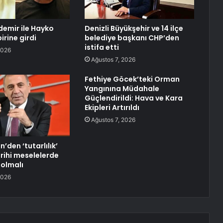
emir ile Hayko
Denizli Büyükşehir ve 14 ilçe
irine girdi
belediye başkanı CHP’den
istifa etti
2026
Ağustos 7, 2026
Fethiye Göcek’teki Orman
Yangınına Müdahale
Güçlendirildi: Hava ve Kara
Ekipleri Artırıldı
Ağustos 7, 2026
n’den ‘tutarlılık’
rihi meselelerde
 olmalı
2026