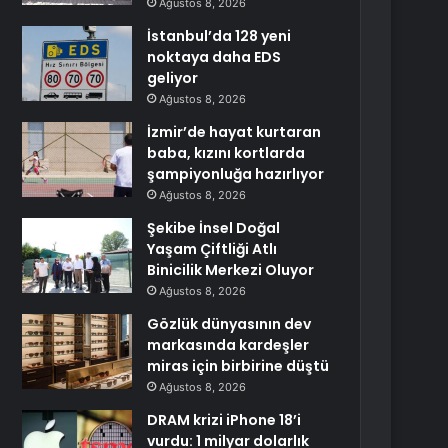
Ağustos 8, 2026
İstanbul’da 128 yeni
noktaya daha EDS
geliyor
Ağustos 8, 2026
İzmir’de hayat kurtaran
baba, kızını kortlarda
şampiyonluğa hazırlıyor
Ağustos 8, 2026
Şekibe İnsel Doğal
Yaşam Çiftliği Atlı
Binicilik Merkezi Oluyor
Ağustos 8, 2026
Gözlük dünyasının dev
markasında kardeşler
miras için birbirine düştü
Ağustos 8, 2026
DRAM krizi iPhone 18’i
vurdu: 1 milyar dolarlık