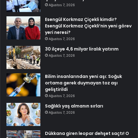
Ağustos 7, 2026
Esengül Korkmaz Çiçekli kimdir?
Esengül Korkmaz Çiçekli’nin yeni görev
yeri neresi?
Ağustos 7, 2026
30 ilçeye 4,6 milyar liralık yatırım
Ağustos 7, 2026
Bilim insanlarından yeni aşı: Soğuk
ortama gerek duymayan toz aşı
geliştirildi
Ağustos 7, 2026
Sağlıklı yaş almanın sırları
Ağustos 7, 2026
Dükkana giren leopar dehşet saçtı! O