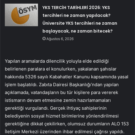
YKS TERCİH TARİHLERİ 2026: YKS
tercihleri ne zaman yapılacak?
Üniversite YKS tercihleri ne zaman
başlayacak, ne zaman bitecek?
Ağustos 6, 2026
Yapılan aramalarda dilencilik yoluyla elde edildiği
belirlenen paralara el konulurken, yakalanan şahıslar
hakkında 5326 sayılı Kabahatler Kanunu kapsamında yasal
işlem başlatıldı. Zabıta Dairesi Başkanlığı’ndan yapılan
açıklamada, vatandaşların bu tür kişilere para vererek
istismarın devam etmesine zemin hazırlamamaları
gerektiği vurgulandı. Gerçek ihtiyaç sahiplerinin
belediyenin sosyal hizmet birimlerine yönlendirilmesi
gerektiğine dikkat çekilirken, olumsuz durumların ALO 153
İletişim Merkezi üzerinden ihbar edilmesi çağrısı yapıldı.