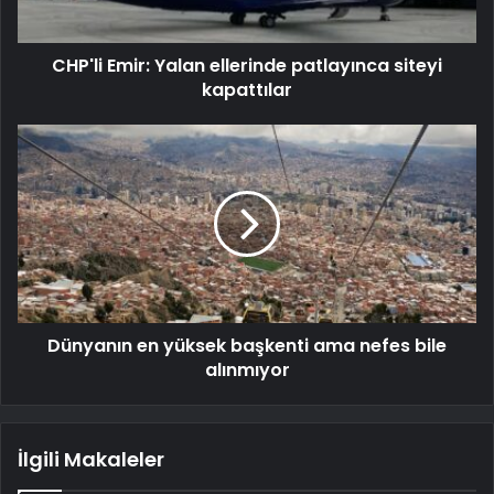
CHP'li Emir: Yalan ellerinde patlayınca siteyi
kapattılar
Dünyanın en yüksek başkenti ama nefes bile
alınmıyor
İlgili Makaleler