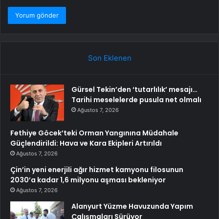
Son Eklenen
Gürsel Tekin’den ‘tutarlılık’ mesajı…
Tarihi meselelerde pusula net olmalı
Ağustos 7, 2026
Fethiye Göcek’teki Orman Yangınına Müdahale
Güçlendirildi: Hava ve Kara Ekipleri Artırıldı
Ağustos 7, 2026
Çin’in yeni enerjili ağır hizmet kamyonu filosunun
2030’a kadar 1,6 milyonu aşması bekleniyor
Ağustos 7, 2026
Alanyurt Yüzme Havuzunda Yapım
Çalışmaları Sürüyor