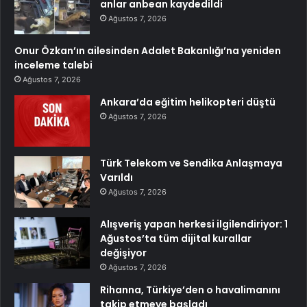
anlar anbean kaydedildi
Ağustos 7, 2026
Onur Özkan’ın ailesinden Adalet Bakanlığı’na yeniden
inceleme talebi
Ağustos 7, 2026
Ankara’da eğitim helikopteri düştü
Ağustos 7, 2026
Türk Telekom ve Sendika Anlaşmaya
Varıldı
Ağustos 7, 2026
Alışveriş yapan herkesi ilgilendiriyor: 1
Ağustos’ta tüm dijital kurallar
değişiyor
Ağustos 7, 2026
Rihanna, Türkiye’den o havalimanını
takip etmeye başladı