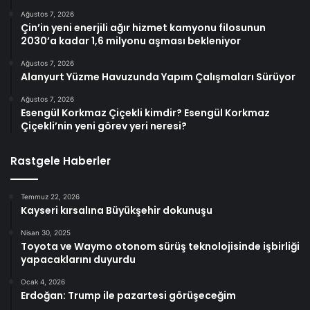
Ağustos 7, 2026
Çin’in yeni enerjili ağır hizmet kamyonu filosunun
2030’a kadar 1,6 milyonu aşması bekleniyor
Ağustos 7, 2026
Alanyurt Yüzme Havuzunda Yapım Çalışmaları Sürüyor
Ağustos 7, 2026
Esengül Korkmaz Çiçekli kimdir? Esengül Korkmaz
Çiçekli’nin yeni görev yeri neresi?
Rastgele Haberler
Temmuz 22, 2026
Kayseri kırsalına Büyükşehir dokunuşu
Nisan 30, 2025
Toyota ve Waymo otonom sürüş teknolojisinde işbirliği
yapacaklarını duyurdu
Ocak 4, 2026
Erdoğan: Trump ile pazartesi görüşeceğim