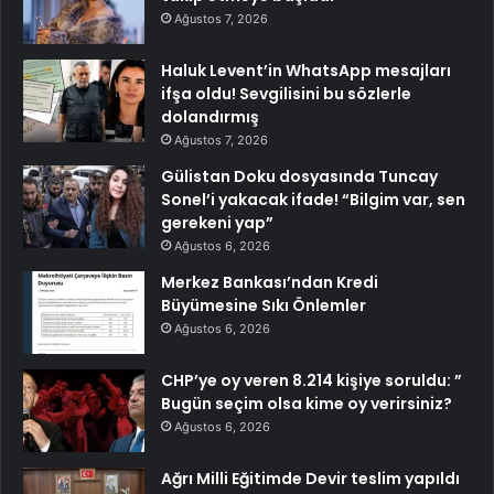
Ağustos 7, 2026
Haluk Levent’in WhatsApp mesajları
ifşa oldu! Sevgilisini bu sözlerle
dolandırmış
Ağustos 7, 2026
Gülistan Doku dosyasında Tuncay
Sonel’i yakacak ifade! “Bilgim var, sen
gerekeni yap”
Ağustos 6, 2026
Merkez Bankası’ndan Kredi
Büyümesine Sıkı Önlemler
Ağustos 6, 2026
CHP’ye oy veren 8.214 kişiye soruldu: ”
Bugün seçim olsa kime oy verirsiniz?
Ağustos 6, 2026
Ağrı Milli Eğitimde Devir teslim yapıldı