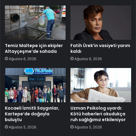
Temiz Maltepe için ekipler
Fatih Ürek’in vasiyeti yarım
Altayçeşme’de sahada
kaldı
Ağustos 6, 2026
Ağustos 6, 2026
Kocaeli İzmitli Saygınlar,
Uzman Psikolog uyardı:
Kartepe’de doğayla
Kötü haberleri okudukça
buluştu
ruh sağlığımız etkileniyor
Ağustos 5, 2026
Ağustos 5, 2026