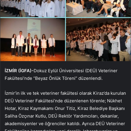
İZMİR (İGFA)-
Dokuz Eylül Üniversitesi (DEÜ) Veteriner
Fakültesi’nde “Beyaz Önlük Töreni” düzenlendi.
İzmir’in ilk ve tek veteriner fakültesi olarak Kiraz’da kurulan
DEÜ Veteriner Fakültesi’nde düzenlenen törenle; Nükhet
Hotar, Kiraz Kaymakamı Onur Titiz, Kiraz Belediye Başkanı
Saliha Özçınar Kutlu, DEÜ Rektör Yardımcıları, dekanlar,
akademisyenler ve öğrenciler katıldı. Ayrıca DEÜ Veteriner