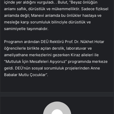
içinde yer aldığını vurguladı. . Bulut, “Beyaz önlüğün
anlamı saflık, dürüstlük ve mükemmelliktir. Sadece fiziksel
anlamda değil; Manevi anlamda bu önlükler hastaya ve
mesleğe karşı sorumluluk bilinciyle dürüstlük ve
samimiyetle taşınmalıdır.
Programın ardından DEÜ Rektörü Prof. Dr. Nükhet Hotar
öğrencilerle birlikte açılan derslik, laboratuvar ve
ameliyathane merkezlerini gezerken Kiraz aileleri ile
“Mutluluk İçin Mesafeleri Aşıyoruz” programında merkeze
geldi. DEÜ’nün sosyal sorumluluk projelerinden Anne
Babalar Mutlu Çocuklar”.