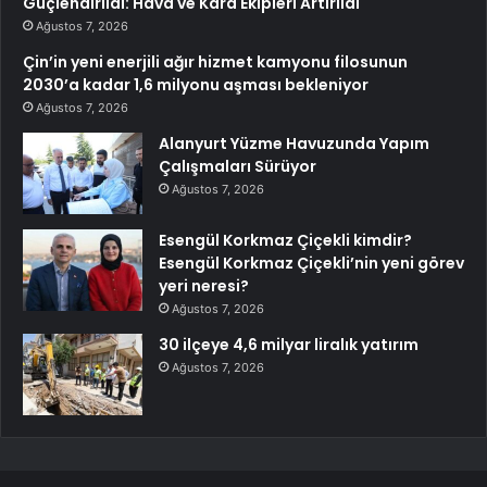
Güçlendirildi: Hava ve Kara Ekipleri Artırıldı
Ağustos 7, 2026
Çin’in yeni enerjili ağır hizmet kamyonu filosunun
2030’a kadar 1,6 milyonu aşması bekleniyor
Ağustos 7, 2026
Alanyurt Yüzme Havuzunda Yapım
Çalışmaları Sürüyor
Ağustos 7, 2026
Esengül Korkmaz Çiçekli kimdir?
Esengül Korkmaz Çiçekli’nin yeni görev
yeri neresi?
Ağustos 7, 2026
30 ilçeye 4,6 milyar liralık yatırım
Ağustos 7, 2026