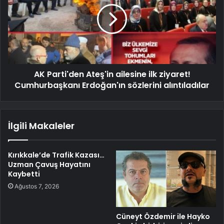
AK Parti'den Ateş'in ailesine ilk ziyaret!
Cumhurbaşkanı Erdoğan'ın sözlerini alıntıladılar
İlgili Makaleler
Kırıkkale’de Trafik Kazası…
Uzman Çavuş Hayatını
Kaybetti
Ağustos 7, 2026
Cüneyt Özdemir ile Hayko