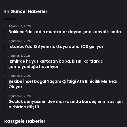
En Güncel Haberler
Ağustos 8, 2026
Balıkesir’de kadın muhtarlar dayanışma kahvaltısında
Ağustos 8, 2026
İstanbul’da 128 yeni noktaya daha EDS geliyor
Ağustos 8, 2026
İzmir’de hayat kurtaran baba, kızını kortlarda
şampiyonluğa hazırlıyor
Ağustos 8, 2026
Şekibe İnsel Doğal Yaşam Çiftliği Atlı Binicilik Merkezi
Oluyor
Ağustos 8, 2026
Gözlük dünyasının dev markasında kardeşler miras için
birbirine düştü
Rastgele Haberler