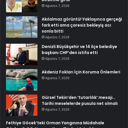
Ağustos 7, 2026
Akılalmaz görüntü! Yaklaşınca gerçeği
fark etti ama çaresiz bekleyiş acı
sonla bitti
Ağustos 7, 2026
Denizli Büyükşehir ve 14 ilçe belediye
başkanı CHP’den istifa etti
Ağustos 7, 2026
Akdeniz Fokları İçin Koruma Önlemleri
Ağustos 7, 2026
Gürsel Tekin’den ‘tutarlılık’ mesajı…
Tarihi meselelerde pusula net olmalı
Ağustos 7, 2026
Fethiye Göcek’teki Orman Yangınına Müdahale