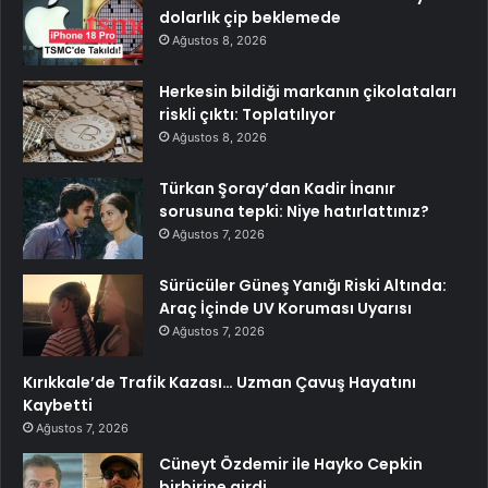
dolarlık çip beklemede
Ağustos 8, 2026
Herkesin bildiği markanın çikolataları
riskli çıktı: Toplatılıyor
Ağustos 8, 2026
Türkan Şoray’dan Kadir İnanır
sorusuna tepki: Niye hatırlattınız?
Ağustos 7, 2026
Sürücüler Güneş Yanığı Riski Altında:
Araç İçinde UV Koruması Uyarısı
Ağustos 7, 2026
Kırıkkale’de Trafik Kazası… Uzman Çavuş Hayatını
Kaybetti
Ağustos 7, 2026
Cüneyt Özdemir ile Hayko Cepkin
birbirine girdi