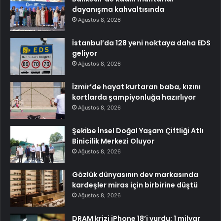
dayanışma kahvaltısında
Ağustos 8, 2026
İstanbul’da 128 yeni noktaya daha EDS
geliyor
Ağustos 8, 2026
İzmir’de hayat kurtaran baba, kızını
kortlarda şampiyonluğa hazırlıyor
Ağustos 8, 2026
Şekibe İnsel Doğal Yaşam Çiftliği Atlı
Binicilik Merkezi Oluyor
Ağustos 8, 2026
Gözlük dünyasının dev markasında
kardeşler miras için birbirine düştü
Ağustos 8, 2026
DRAM krizi iPhone 18’i vurdu: 1 milyar