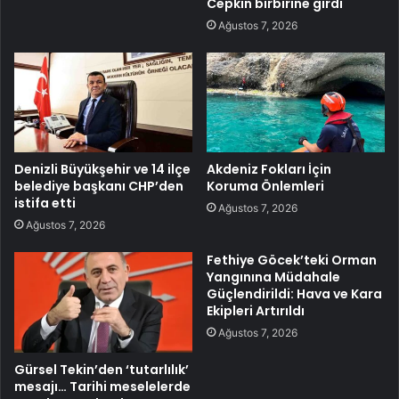
Cepkin birbirine girdi
Ağustos 7, 2026
Denizli Büyükşehir ve 14 ilçe
Akdeniz Fokları İçin
belediye başkanı CHP’den
Koruma Önlemleri
istifa etti
Ağustos 7, 2026
Ağustos 7, 2026
Fethiye Göcek’teki Orman
Yangınına Müdahale
Güçlendirildi: Hava ve Kara
Ekipleri Artırıldı
Ağustos 7, 2026
Gürsel Tekin’den ‘tutarlılık’
mesajı… Tarihi meselelerde