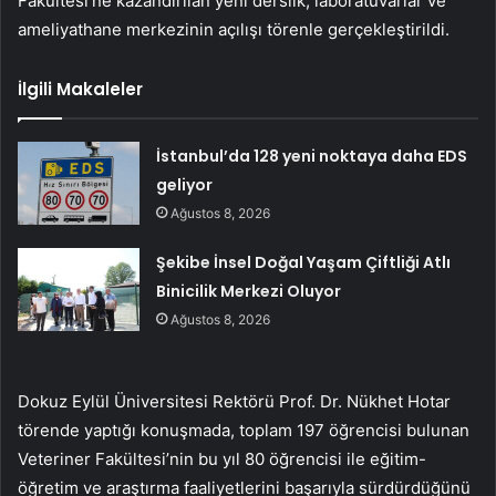
Fakültesi’ne kazandırılan yeni derslik, laboratuvarlar ve
ameliyathane merkezinin açılışı törenle gerçekleştirildi.
İlgili Makaleler
İstanbul’da 128 yeni noktaya daha EDS
geliyor
Ağustos 8, 2026
Şekibe İnsel Doğal Yaşam Çiftliği Atlı
Binicilik Merkezi Oluyor
Ağustos 8, 2026
Dokuz Eylül Üniversitesi Rektörü Prof. Dr. Nükhet Hotar
törende yaptığı konuşmada, toplam 197 öğrencisi bulunan
Veteriner Fakültesi’nin bu yıl 80 öğrencisi ile eğitim-
öğretim ve araştırma faaliyetlerini başarıyla sürdürdüğünü