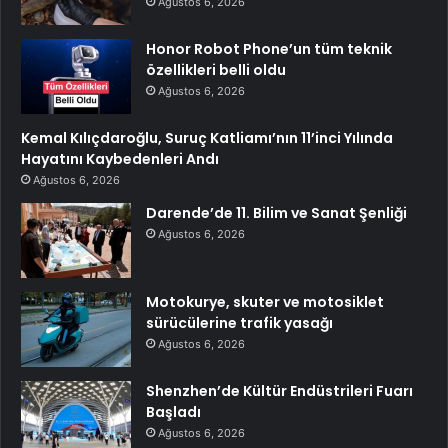
Ağustos 6, 2026
Honor Robot Phone’un tüm teknik
özellikleri belli oldu
Ağustos 6, 2026
Kemal Kılıçdaroğlu, Suruç Katliamı’nın 11’inci Yılında
Hayatını Kaybedenleri Andı
Ağustos 6, 2026
Darende’de 11. Bilim ve Sanat Şenliği
Ağustos 6, 2026
Motokurye, skuter ve motosiklet
sürücülerine trafik yasağı
Ağustos 6, 2026
Shenzhen’de Kültür Endüstrileri Fuarı
Başladı
Ağustos 6, 2026