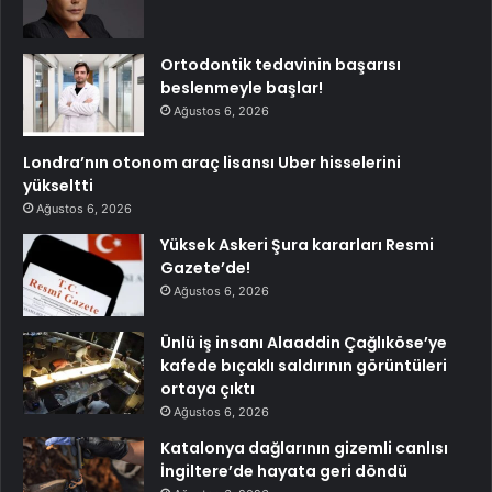
Ortodontik tedavinin başarısı
beslenmeyle başlar!
Ağustos 6, 2026
Londra’nın otonom araç lisansı Uber hisselerini
yükseltti
Ağustos 6, 2026
Yüksek Askeri Şura kararları Resmi
Gazete’de!
Ağustos 6, 2026
Ünlü iş insanı Alaaddin Çağlıköse’ye
kafede bıçaklı saldırının görüntüleri
ortaya çıktı
Ağustos 6, 2026
Katalonya dağlarının gizemli canlısı
İngiltere’de hayata geri döndü