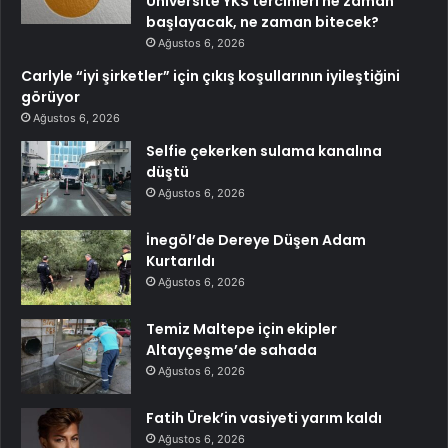
Üniversite YKS tercihleri ne zaman
başlayacak, ne zaman bitecek?
Ağustos 6, 2026
Carlyle “iyi şirketler” için çıkış koşullarının iyileştiğini
görüyor
Ağustos 6, 2026
Selfie çekerken sulama kanalına
düştü
Ağustos 6, 2026
İnegöl’de Dereye Düşen Adam
Kurtarıldı
Ağustos 6, 2026
Temiz Maltepe için ekipler
Altayçeşme’de sahada
Ağustos 6, 2026
Fatih Ürek’in vasiyeti yarım kaldı
Ağustos 6, 2026