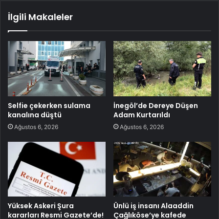
İlgili Makaleler
Selfie çekerken sulama
İnegöl’de Dereye Düşen
kanalına düştü
Adam Kurtarıldı
Ağustos 6, 2026
Ağustos 6, 2026
Yüksek Askeri Şura
Ünlü iş insanı Alaaddin
kararları Resmi Gazete’de!
Çağlıköse’ye kafede