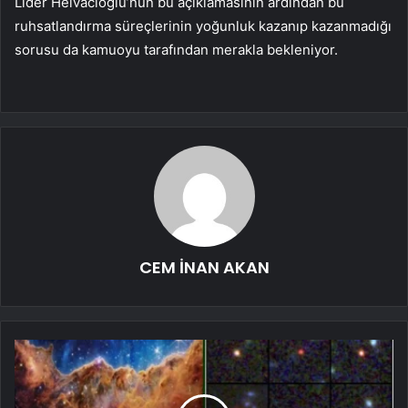
Lider Helvacıoğlu’nun bu açıklamasının ardından bu
ruhsatlandırma süreçlerinin yoğunluk kazanıp kazanmadığı
sorusu da kamuoyu tarafından merakla bekleniyor.
CEM İNAN AKAN