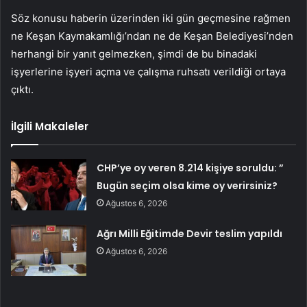
Söz konusu haberin üzerinden iki gün geçmesine rağmen
ne Keşan Kaymakamlığı’ndan ne de Keşan Belediyesi’nden
herhangi bir yanıt gelmezken, şimdi de bu binadaki
işyerlerine işyeri açma ve çalışma ruhsatı verildiği ortaya
çıktı.
İlgili Makaleler
CHP’ye oy veren 8.214 kişiye soruldu: ”
Bugün seçim olsa kime oy verirsiniz?
Ağustos 6, 2026
Ağrı Milli Eğitimde Devir teslim yapıldı
Ağustos 6, 2026