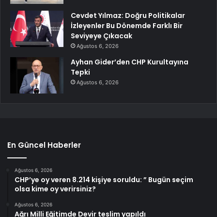
Cevdet Yılmaz: Doğru Politikalar
İzleyenler Bu Dönemde Farklı Bir
Seviyeye Çıkacak
Ağustos 6, 2026
Ayhan Gider’den CHP Kurultayına
Tepki
Ağustos 6, 2026
En Güncel Haberler
Ağustos 6, 2026
CHP’ye oy veren 8.214 kişiye soruldu: ” Bugün seçim
olsa kime oy verirsiniz?
Ağustos 6, 2026
Ağrı Milli Eğitimde Devir teslim yapıldı