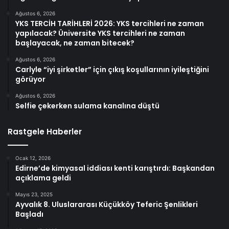
Ağustos 6, 2026
YKS TERCİH TARİHLERİ 2026: YKS tercihleri ne zaman
yapılacak? Üniversite YKS tercihleri ne zaman
başlayacak, ne zaman bitecek?
Ağustos 6, 2026
Carlyle “iyi şirketler” için çıkış koşullarının iyileştiğini
görüyor
Ağustos 6, 2026
Selfie çekerken sulama kanalına düştü
Rastgele Haberler
Ocak 12, 2026
Edirne’de kimyasal iddiası kenti karıştırdı: Başkandan
açıklama geldi
Mayıs 23, 2025
Ayvalık 8. Uluslararası Küçükköy Teferic Şenlikleri
Başladı