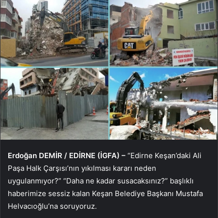
Erdoğan DEMİR / EDİRNE (İGFA) –
“Edirne Keşan’daki Ali
Paşa Halk Çarşısı’nın yıkılması kararı neden
uygulanmıyor?” “Daha ne kadar susacaksınız?” başlıklı
haberimize sessiz kalan Keşan Belediye Başkanı Mustafa
Helvacıoğlu’na soruyoruz.