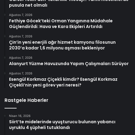
pusula net olmalı
Ağustos 7, 2026
Fethiye Göcek’teki Orman Yangınına Müdahale
Güçlendirildi: Hava ve Kara Ekipleri Artırıldı
Ağustos 7, 2026
Çin’in yeni enerjili ağır hizmet kamyonu filosunun
2030’a kadar 1,6 milyonu aşması bekleniyor
Ağustos 7, 2026
Alanyurt Yüzme Havuzunda Yapım Çalışmaları Sürüyor
Ağustos 7, 2026
Esengül Korkmaz Çiçekli kimdir? Esengül Korkmaz
Çiçekli’nin yeni görev yeri neresi?
Rastgele Haberler
Nisan 16, 2026
Siirt’te midelerinde uyuşturucu bulunan yabancı
uyruklu 4 şüpheli tutuklandı