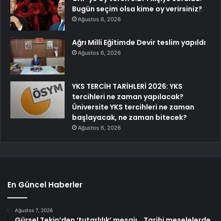
Bugün seçim olsa kime oy verirsiniz?
Ağustos 6, 2026
Ağrı Milli Eğitimde Devir teslim yapıldı
Ağustos 6, 2026
YKS TERCİH TARİHLERİ 2026: YKS
tercihleri ne zaman yapılacak?
Üniversite YKS tercihleri ne zaman
başlayacak, ne zaman bitecek?
Ağustos 6, 2026
En Güncel Haberler
Ağustos 7, 2026
Gürsel Tekin’den ‘tutarlılık’ mesajı… Tarihi meselelerde