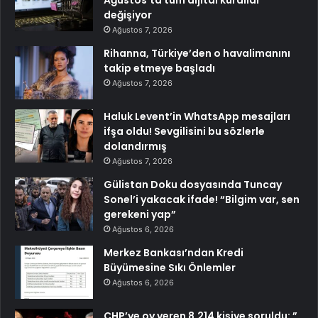
değişiyor
Ağustos 7, 2026
Rihanna, Türkiye’den o havalimanını
takip etmeye başladı
Ağustos 7, 2026
Haluk Levent’in WhatsApp mesajları
ifşa oldu! Sevgilisini bu sözlerle
dolandırmış
Ağustos 7, 2026
Gülistan Doku dosyasında Tuncay
Sonel’i yakacak ifade! “Bilgim var, sen
gerekeni yap”
Ağustos 6, 2026
Merkez Bankası’ndan Kredi
Büyümesine Sıkı Önlemler
Ağustos 6, 2026
CHP’ye oy veren 8.214 kişiye soruldu: ”