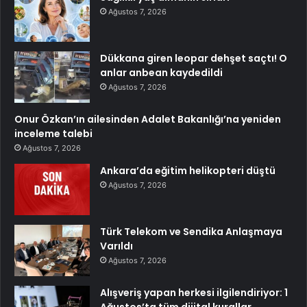
Ağustos 7, 2026
Dükkana giren leopar dehşet saçtı! O
anlar anbean kaydedildi
Ağustos 7, 2026
Onur Özkan’ın ailesinden Adalet Bakanlığı’na yeniden
inceleme talebi
Ağustos 7, 2026
Ankara’da eğitim helikopteri düştü
Ağustos 7, 2026
Türk Telekom ve Sendika Anlaşmaya
Varıldı
Ağustos 7, 2026
Alışveriş yapan herkesi ilgilendiriyor: 1
Ağustos’ta tüm dijital kurallar