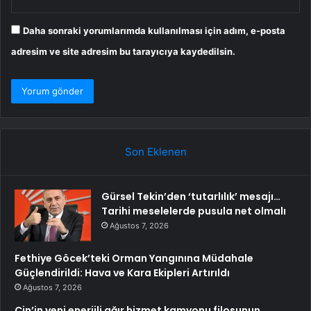
Daha sonraki yorumlarımda kullanılması için adım, e-posta
adresim ve site adresim bu tarayıcıya kaydedilsin.
Son Eklenen
Gürsel Tekin’den ‘tutarlılık’ mesajı…
Tarihi meselelerde pusula net olmalı
Ağustos 7, 2026
Fethiye Göcek’teki Orman Yangınına Müdahale
Güçlendirildi: Hava ve Kara Ekipleri Artırıldı
Ağustos 7, 2026
Çin’in yeni enerjili ağır hizmet kamyonu filosunun