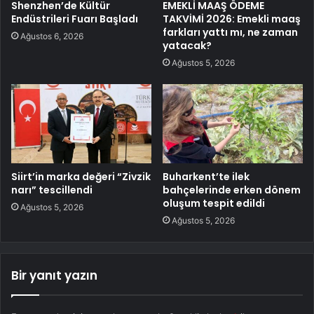
Shenzhen’de Kültür
EMEKLİ MAAŞ ÖDEME
Endüstrileri Fuarı Başladı
TAKVİMİ 2026: Emekli maaş
farkları yattı mı, ne zaman
Ağustos 6, 2026
yatacak?
Ağustos 5, 2026
Siirt’in marka değeri “Zivzik
Buharkent’te ilek
narı” tescillendi
bahçelerinde erken dönem
oluşum tespit edildi
Ağustos 5, 2026
Ağustos 5, 2026
Bir yanıt yazın