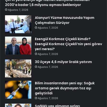
2030’a kadar 1,6 milyonu aşması bekleniyor
Ağustos 7, 2026
Alanyurt Yüzme Havuzunda Yapım
Çalışmaları Sürüyor
Ağustos 7, 2026
Esengül Korkmaz Çiçekli kimdir?
Esengül Korkmaz Çiçekli’nin yeni görev
yeri neresi?
Ağustos 7, 2026
30 ilçeye 4,6 milyar liralık yatırım
Ağustos 7, 2026
Bilim insanlarından yeni aşı: Soğuk
ortama gerek duymayan toz aşı
geliştirildi
Ağustos 7, 2026
Sağlıklı yaş almanın sırları