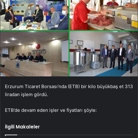
Erzurum Ticaret Borsası’nda (ETB) bir kilo büyükbaş et 313
liradan işlem gördü.
ETB’de devam eden işler ve fiyatları şöyle:
İlgili Makaleler