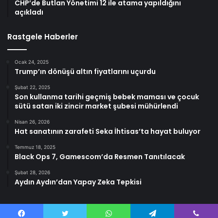
CHP’de Butlan Yönetimi 12 ile atama yapıldığını
açıkladı
Rastgele Haberler
Ocak 24, 2025
Trump’ın dönüşü altın fiyatlarını uçurdu
Şubat 22, 2025
Son kullanma tarihi geçmiş bebek maması ve çocuk
sütü satan iki zincir market şubesi mühürlendi
Nisan 26, 2026
Hat sanatının zarafeti Seka İhtisas’ta hayat buluyor
Temmuz 18, 2025
Black Ops 7, Gamescom’da Resmen Tanıtılacak
Şubat 28, 2026
Aydın Aydın’dan Yapay Zeka Tepkisi