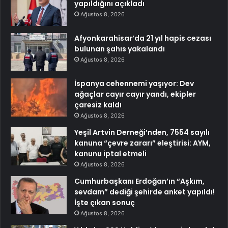
yapıldığını açıkladı
Ağustos 8, 2026
Afyonkarahisar’da 21 yıl hapis cezası
bulunan şahıs yakalandı
Ağustos 8, 2026
İspanya cehennemi yaşıyor: Dev
ağaçlar cayır cayır yandı, ekipler
çaresiz kaldı
Ağustos 8, 2026
Yeşil Artvin Derneği’nden, 7554 sayılı
kanuna “çevre zararı” eleştirisi: AYM,
kanunu iptal etmeli
Ağustos 8, 2026
Cumhurbaşkanı Erdoğan’ın “Aşkım,
sevdam” dediği şehirde anket yapıldı!
İşte çıkan sonuç
Ağustos 8, 2026