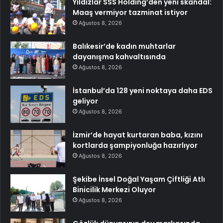
Yıldızlar SSS Holding’den yeni skandal:
Maaş vermiyor tazminat istiyor
Ağustos 8, 2026
Balıkesir’de kadın muhtarlar
dayanışma kahvaltısında
Ağustos 8, 2026
İstanbul’da 128 yeni noktaya daha EDS
geliyor
Ağustos 8, 2026
İzmir’de hayat kurtaran baba, kızını
kortlarda şampiyonluğa hazırlıyor
Ağustos 8, 2026
Şekibe İnsel Doğal Yaşam Çiftliği Atlı
Binicilik Merkezi Oluyor
Ağustos 8, 2026