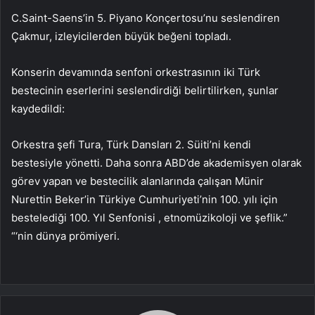
C.Saint-Saens’in 5. Piyano Konçertosu’nu seslendiren
Çakmur, izleyicilerden büyük beğeni topladı.
Konserin devamında senfoni orkestrasının iki Türk
bestecinin eserlerini seslendirdiği belirtilirken, şunlar
kaydedildi:
Orkestra şefi Tura, Türk Dansları 2. Süiti’ni kendi
bestesiyle yönetti. Daha sonra ABD’de akademisyen olarak
görev yapan ve bestecilik alanlarında çalışan Münir
Nurettin Beker’in Türkiye Cumhuriyeti’nin 100. yılı için
bestelediği 100. Yıl Senfonisi , etnomüzikoloji ve şeflik.”
“‘nin dünya prömiyeri.