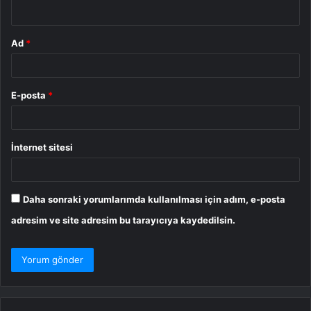
*
Ad
*
E-posta
*
İnternet sitesi
Daha sonraki yorumlarımda kullanılması için adım, e-posta
adresim ve site adresim bu tarayıcıya kaydedilsin.