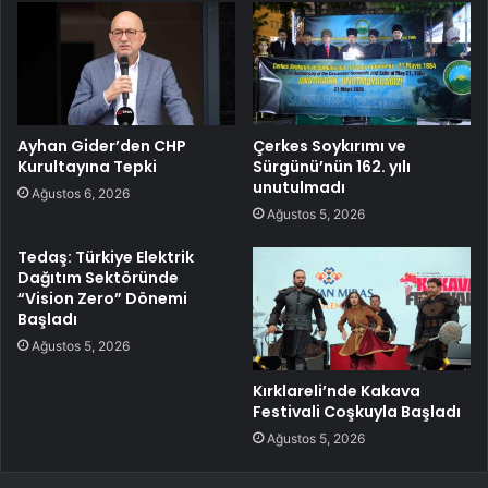
Ayhan Gider’den CHP
Çerkes Soykırımı ve
Kurultayına Tepki
Sürgünü’nün 162. yılı
unutulmadı
Ağustos 6, 2026
Ağustos 5, 2026
Tedaş: Türkiye Elektrik
Dağıtım Sektöründe
“Vision Zero” Dönemi
Başladı
Ağustos 5, 2026
Kırklareli’nde Kakava
Festivali Coşkuyla Başladı
Ağustos 5, 2026