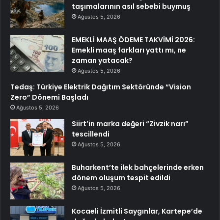
taşımalarının asıl sebebi buymuş
Ağustos 5, 2026
EMEKLİ MAAŞ ÖDEME TAKVİMİ 2026:
Emekli maaş farkları yattı mı, ne
zaman yatacak?
Ağustos 5, 2026
Tedaş: Türkiye Elektrik Dağıtım Sektöründe “Vision
Zero” Dönemi Başladı
Ağustos 5, 2026
Siirt’in marka değeri “Zivzik narı”
tescillendi
Ağustos 5, 2026
Buharkent’te ilek bahçelerinde erken
dönem oluşum tespit edildi
Ağustos 5, 2026
Kocaeli İzmitli Saygınlar, Kartepe’de