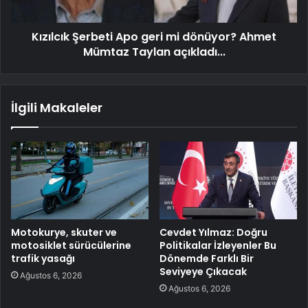
Kızılcık Şerbeti Apo geri mi dönüyor? Ahmet
Mümtaz Taylan açıkladı...
İlgili Makaleler
Motokurye, skuter ve
Cevdet Yılmaz: Doğru
motosiklet sürücülerine
Politikalar İzleyenler Bu
trafik yasağı
Dönemde Farklı Bir
Seviyeye Çıkacak
Ağustos 6, 2026
Ağustos 6, 2026