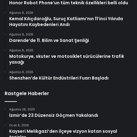
Honor Robot Phone’un tüm teknik özellikleri belli oldu
Ağustos 6, 2026
Kemal Kılıçdaroğlu, Suruç Katliamı’nın 11’inci Yılında
Hayatını Kaybedenleri Andı
Ağustos 6, 2026
Darende’de 11. Bilim ve Sanat Şenliği
Ağustos 6, 2026
Motokurye, skuter ve motosiklet sürücülerine trafik
yasağı
Ağustos 6, 2026
Shenzhen’de Kültür Endüstrileri Fuarı Başladı
Rastgele Haberler
Ağustos 26, 2025
İzmir’de 23 Düzensiz Göçmen Yakalandı
Ocak 9, 2026
Kayseri Melikgazi’den ilçeye vizyon katan sosyal
tesisler