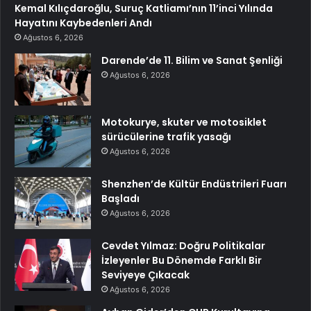
Kemal Kılıçdaroğlu, Suruç Katliamı’nın 11’inci Yılında
Hayatını Kaybedenleri Andı
Ağustos 6, 2026
Darende’de 11. Bilim ve Sanat Şenliği
Ağustos 6, 2026
Motokurye, skuter ve motosiklet
sürücülerine trafik yasağı
Ağustos 6, 2026
Shenzhen’de Kültür Endüstrileri Fuarı
Başladı
Ağustos 6, 2026
Cevdet Yılmaz: Doğru Politikalar
İzleyenler Bu Dönemde Farklı Bir
Seviyeye Çıkacak
Ağustos 6, 2026