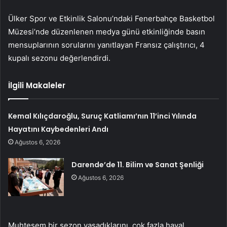
Ülker Spor ve Etkinlik Salonu’ndaki Fenerbahçe Basketbol
Müzesi’nde düzenlenen medya günü etkinliğinde basın
mensuplarının sorularını yanıtlayan Fransız çalıştırıcı, 4
kupalı sezonu değerlendirdi.
İlgili Makaleler
Kemal Kılıçdaroğlu, Suruç Katliamı’nın 11’inci Yılında
Hayatını Kaybedenleri Andı
Ağustos 6, 2026
Darende’de 11. Bilim ve Sanat Şenliği
Ağustos 6, 2026
Muhteşem bir sezon yaşadıklarını, çok fazla hayal