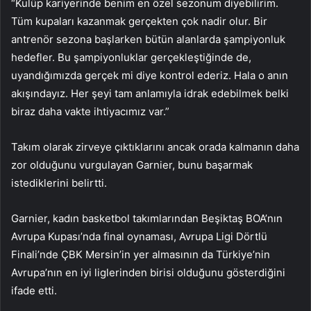
“Kulüp kariyerinde benim en özel sezonum diyebilirim.
Tüm kupaları kazanmak gerçekten çok nadir olur. Bir
antrenör sezona başlarken bütün alanlarda şampiyonluk
hedefler. Bu şampiyonluklar gerçekleştiğinde de,
uyandığımızda gerçek mi diye kontrol ederiz. Hala o anın
akışındayız. Her şeyi tam anlamıyla idrak edebilmek belki
biraz daha vakte ihtiyacımız var.”
Takım olarak zirveye çıktıklarını ancak orada kalmanın daha
zor olduğunu vurgulayan Garnier, bunu başarmak
istediklerini belirtti.
Garnier, kadın basketbol takımlarından Beşiktaş BOA’nın
Avrupa Kupası’nda final oynaması, Avrupa Ligi Dörtlü
Finali’nde ÇBK Mersin’in yer almasının da Türkiye’nin
Avrupa’nın en iyi liglerinden birisi olduğunu gösterdiğini
ifade etti.