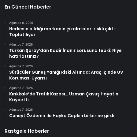
En Güncel Haberler
Ağustos 8, 2026
Herkesin bildiği markanın çikolataları riskli çıktı:
Toplatılıyor
Ağustos 7, 2026
Türkan Şoray’dan Kadir İnanır sorusuna tepki: Niye
hatırlattınız?
Ağustos 7, 2026
Sürücüler Güneş Yanığı Riski Altında: Araç İçinde UV
Koruması Uyarısı
Ağustos 7, 2026
Kırıkkale’de Trafik Kazası… Uzman Çavuş Hayatını
Kaybetti
Ağustos 7, 2026
Cüneyt Özdemir ile Hayko Cepkin birbirine girdi
Rastgele Haberler