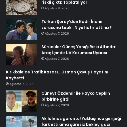
riskli çıktı: Toplatılıyor
Ağustos 8, 2026
Türkan Şoray’dan Kadir İnanır
sorusuna tepki: Niye hatırlattınız?
Ağustos 7, 2026
Sürücüler Güneş Yanığı Riski Altında:
Araç İçinde UV Koruması Uyarısı
Ağustos 7, 2026
Kırıkkale’de Trafik Kazası… Uzman Çavuş Hayatını
Kaybetti
Ağustos 7, 2026
Cüneyt Özdemir ile Hayko Cepkin
birbirine girdi
Ağustos 7, 2026
Akılalmaz görüntü! Yaklaşınca gerçeği
fark etti ama çaresiz bekleyiş acı