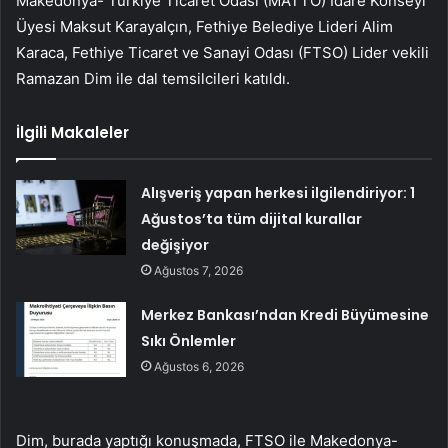
Makedonya- Türkiye Ticaret Odası (MATTO) İdare Konseyi
Üyesi Maksut Karayalçın, Fethiye Belediye Lideri Alim
Karaca, Fethiye Ticaret ve Sanayi Odası (FTSO) Lider vekili
Ramazan Dim ile dal temsilcileri katıldı.
İlgili Makaleler
Alışveriş yapan herkesi ilgilendiriyor: 1
Ağustos’ta tüm dijital kurallar
değişiyor
Ağustos 7, 2026
Merkez Bankası’ndan Kredi Büyümesine
Sıkı Önlemler
Ağustos 6, 2026
Dim, burada yaptığı konuşmada, FTSO ile Makedonya-