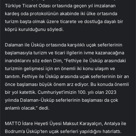
Türkiye Ticaret Odası ortasında geçen yıl imzalanan
kardeş oda protokolünün akabinde iki ülke ortasında
turizm başta olmak üzere ticarete ve dostluğa dayalı bir
köprü kurulduğunu söyledi.
Dalaman ile Üsküp ortasında karşılıklı uçak seferlerinin
başlamasıyla turizm ve ticari ilgilerin ivme kazanacağına
inandıklarını söz eden Dim, “Fethiye ile Üsküp arasındaki
turizmin gelişmesi için en önemli iki konu ulaşım ve
tanıtım. Fethiye ile Üsküp arasında uçak seferlerinin bir an
önce başlaması büyük önem arz ediyor. Bu konuda önemli
bir yol katettik. Cumhuriyet’imizin 100. yılı olan 2023
yılında Dalaman-Üsküp seferlerinin başlaması da çok
anlamlı olacak.” dedi.
MATTO İdare Heyeti Üyesi Maksut Karayalçın, Antalya ile
Bodrum’a Üsküp’ten uçak seferleri yapıldığını hatırlattı.