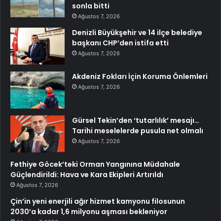
sonla bitti
Ağustos 7, 2026
Denizli Büyükşehir ve 14 ilçe belediye
başkanı CHP’den istifa etti
Ağustos 7, 2026
Akdeniz Fokları İçin Koruma Önlemleri
Ağustos 7, 2026
Gürsel Tekin’den ‘tutarlılık’ mesajı…
Tarihi meselelerde pusula net olmalı
Ağustos 7, 2026
Fethiye Göcek’teki Orman Yangınına Müdahale
Güçlendirildi: Hava ve Kara Ekipleri Artırıldı
Ağustos 7, 2026
Çin’in yeni enerjili ağır hizmet kamyonu filosunun
2030’a kadar 1,6 milyonu aşması bekleniyor