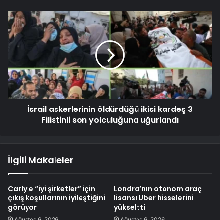
İsrail askerlerinin öldürdüğü ikisi kardeş 3
Filistinli son yolculuğuna uğurlandı
İlgili Makaleler
Carlyle “iyi şirketler” için
Londra’nın otonom araç
çıkış koşullarının iyileştiğini
lisansı Uber hisselerini
görüyor
yükseltti
Ağustos 6, 2026
Ağustos 6, 2026