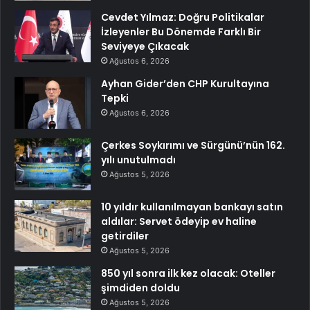
Cevdet Yılmaz: Doğru Politikalar
İzleyenler Bu Dönemde Farklı Bir
Seviyeye Çıkacak
Ağustos 6, 2026
Ayhan Gider’den CHP Kurultayına
Tepki
Ağustos 6, 2026
Çerkes Soykırımı ve Sürgünü’nün 162.
yılı unutulmadı
Ağustos 5, 2026
10 yıldır kullanılmayan bankayı satın
aldılar: Servet ödeyip ev haline
getirdiler
Ağustos 5, 2026
850 yıl sonra ilk kez olacak: Oteller
şimdiden doldu
Ağustos 5, 2026