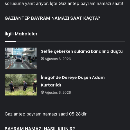
sorusuna yanıt arıyor. İşte Gaziantep bayram namazı saati!
GAZİANTEP BAYRAM NAMAZI SAAT KAÇTA?
İlgili Makaleler
Selfie çekerken sulama kanalına düştü
Ağustos 6, 2026
İnegöl’de Dereye Düşen Adam
Kurtarıldı
Ağustos 6, 2026
Gaziantep bayram namazı saati 05:28’dir.
BAYRAM NAMAZI NASIL KILINIR?