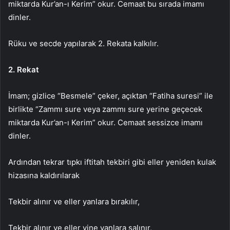
miktarda Kur’an-ı Kerim” okur. Cemaat bu sırada imamı
dinler.
Rüku ve secde yapılarak 2. Rekata kalkılır.
2. Rekat
İmam; gizlice “Besmele” çeker, açıktan “Fatiha suresi” ile
birlikte “Zammı sure veya zammı sure yerine geçecek
miktarda Kur’an-ı Kerim” okur. Cemaat sessizce imamı
dinler.
Ardından tekrar tıpkı iftitah tekbiri gibi eller yeniden kulak
hizasına kaldırılarak
Tekbir alınır ve eller yanlara bırakılır,
Tekbir alınır ve eller yine yanlara salınır,