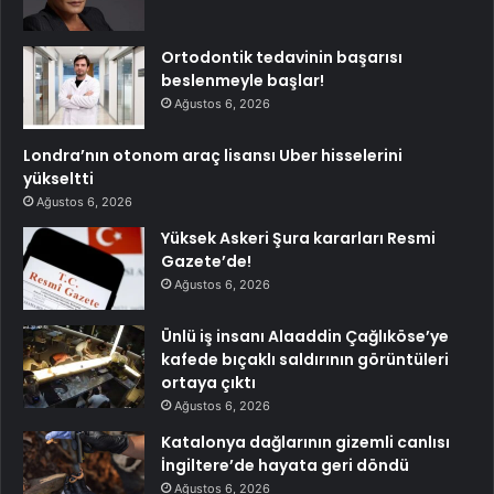
Ortodontik tedavinin başarısı
beslenmeyle başlar!
Ağustos 6, 2026
Londra’nın otonom araç lisansı Uber hisselerini
yükseltti
Ağustos 6, 2026
Yüksek Askeri Şura kararları Resmi
Gazete’de!
Ağustos 6, 2026
Ünlü iş insanı Alaaddin Çağlıköse’ye
kafede bıçaklı saldırının görüntüleri
ortaya çıktı
Ağustos 6, 2026
Katalonya dağlarının gizemli canlısı
İngiltere’de hayata geri döndü
Ağustos 6, 2026