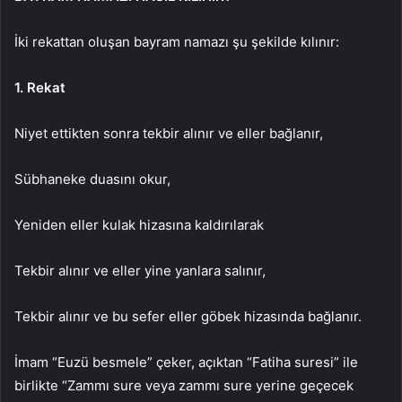
İki rekattan oluşan bayram namazı şu şekilde kılınır:
1. Rekat
Niyet ettikten sonra tekbir alınır ve eller bağlanır,
Sübhaneke duasını okur,
Yeniden eller kulak hizasına kaldırılarak
Tekbir alınır ve eller yine yanlara salınır,
Tekbir alınır ve bu sefer eller göbek hizasında bağlanır.
İmam “Euzü besmele” çeker, açıktan “Fatiha suresi” ile
birlikte “Zammı sure veya zammı sure yerine geçecek