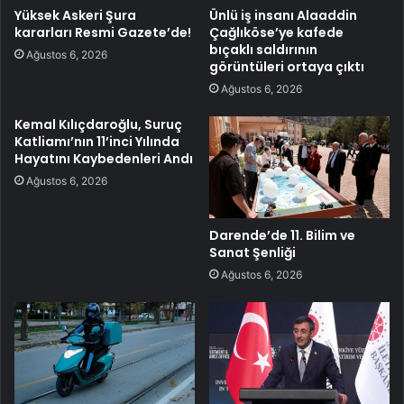
Yüksek Askeri Şura
Ünlü iş insanı Alaaddin
kararları Resmi Gazete’de!
Çağlıköse’ye kafede
bıçaklı saldırının
Ağustos 6, 2026
görüntüleri ortaya çıktı
Ağustos 6, 2026
Kemal Kılıçdaroğlu, Suruç
Katliamı’nın 11’inci Yılında
Hayatını Kaybedenleri Andı
Ağustos 6, 2026
Darende’de 11. Bilim ve
Sanat Şenliği
Ağustos 6, 2026