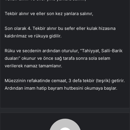
Tekbir alınır ve eller son kez yanlara salınır,
Son olarak 4. Tekbir alınır bu sefer eller kulak hizasına
kaldırılmaz ve rükuya gidilir.
Rüku ve secdenin ardından oturulur, “Tahiyyat, Salli-Barik
duaları” okunur ve önce sağ tarafa sonra sola selam
verilerek namaz tamamlanır.
Müezzinin refakatinde cemaat, 3 defa tekbir (teşrik) getirir.
Ardından imam hatip bayram hutbesini okumaya başlar.