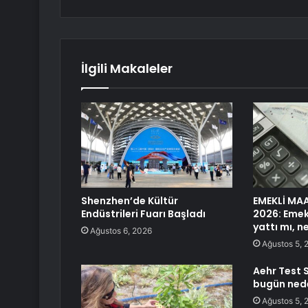
İlgili Makaleler
Shenzhen’de Kültür
EMEKLİ MA
Endüstrileri Fuarı Başladı
2026: Emek
yattı mı, 
Ağustos 6, 2026
Ağustos 5, 
Aehr Test 
bugün nede
Ağustos 5, 