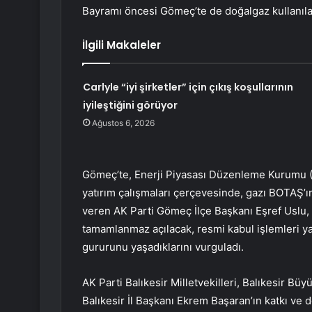
Bayramı öncesi Gömeç’te de doğalgaz kullanıla
İlgili Makaleler
Carlyle “iyi şirketler” için çıkış koşullarının
iyileştiğini görüyor
Ağustos 6, 2026
Gömeç’te, Enerji Piyasası Düzenleme Kurumu (
yatırım çalışmaları çerçevesinde, gazı BOTAŞ’ın
veren AK Parti Gömeç İlçe Başkanı Eşref Uslu,
tamamlanmaz açılacak, resmi kabul işlemleri y
gururunu yaşadıklarını vurguladı.
AK Parti Balıkesir Milletvekilleri, Balıkesir B
Balıkesir İl Başkanı Ekrem Başaran’ın katkı ve 