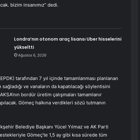
cak. bizim insanımız” dedi.
Londra’nın otonom araç lisansı Uber hisselerini
yükseltti
Ağustos 6, 2026
EPDK) tarafından 7 yıl içinde tamamlanması planlanan
 sağladığı ve vanaların da kapatılacağı söylentisini
 AKSA’nın bordür üretim çalışmaları tamamlanır
apılacak. Gömeç halkına verdikleri sözü tutmanın
üyükşehir Belediye Başkanı Yücel Yılmaz ve AK Parti
destekleriyle Gömeç’te 1,5 ay gibi kısa sürede tüm