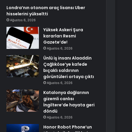
Londra’nın otonom araç lisansı Uber
hisselerini yükseltti
Ağustos 6, 2026
Yüksek Askeri Şura
kararları Resmi
Gazete’de!
Ağustos 6, 2026
Ünlü iş insanı Alaaddin
Çağlıköse’ye kafede
bıçaklı saldırının
görüntüleri ortaya çıktı
Ağustos 6, 2026
Katalonya dağlarının
gizemli canlısı
İngiltere’de hayata geri
döndü
Ağustos 6, 2026
Honor Robot Phone’un