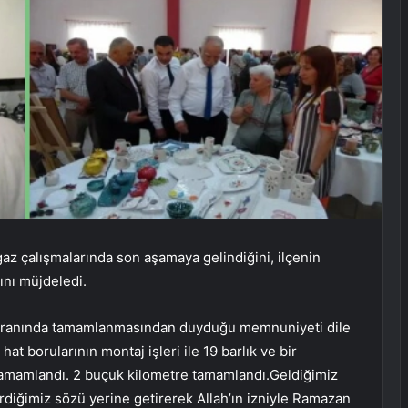
az çalışmalarında son aşamaya gelindiğini, ilçenin
nı müjdeledi.
 oranında tamamlanmasından duyduğu memnuniyeti dile
at borularının montaj işleri ile 19 barlık ve bir
e tamamlandı. 2 buçuk kilometre tamamlandı.Geldiğimiz
diğimiz sözü yerine getirerek Allah’ın izniyle Ramazan