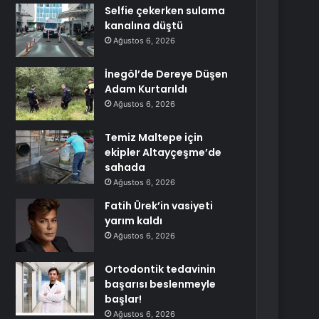
Selfie çekerken sulama
kanalına düştü
Ağustos 6, 2026
İnegöl’de Dereye Düşen
Adam Kurtarıldı
Ağustos 6, 2026
Temiz Maltepe için
ekipler Altayçeşme’de
sahada
Ağustos 6, 2026
Fatih Ürek’in vasiyeti
yarım kaldı
Ağustos 6, 2026
Ortodontik tedavinin
başarısı beslenmeyle
başlar!
Ağustos 6, 2026