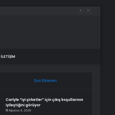
İLETIŞIM
Son Eklenen
Carlyle “iyi şirketler” için çıkış koşullarının
iyileştiğini görüyor
Ağustos 6, 2026