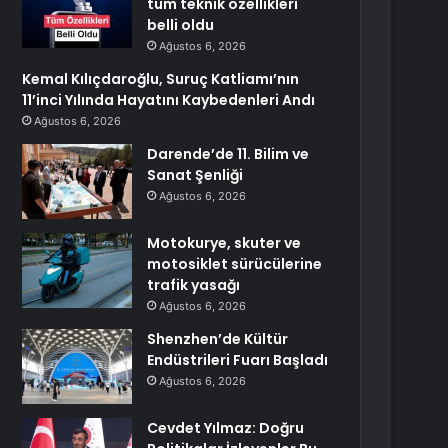
tüm teknik özellikleri
belli oldu
Ağustos 6, 2026
Kemal Kılıçdaroğlu, Suruç Katliamı’nın
11’inci Yılında Hayatını Kaybedenleri Andı
Ağustos 6, 2026
Darende’de 11. Bilim ve
Sanat Şenliği
Ağustos 6, 2026
Motokurye, skuter ve
motosiklet sürücülerine
trafik yasağı
Ağustos 6, 2026
Shenzhen’de Kültür
Endüstrileri Fuarı Başladı
Ağustos 6, 2026
Cevdet Yılmaz: Doğru