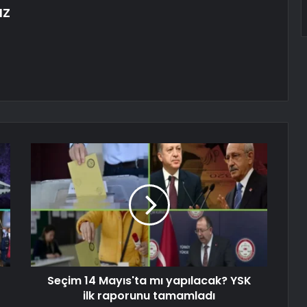
IZ
Seçim 14 Mayıs'ta mı yapılacak? YSK
ilk raporunu tamamladı