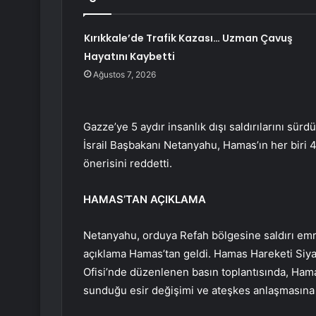
Kırıkkale’de Trafik Kazası… Uzman Çavuş
Hayatını Kaybetti
Ağustos 7, 2026
Gazze’ye 5 aydır insanlık dışı saldırılarını sürdü
İsrail Başbakanı Netanyahu, Hamas’ın her biri 
önerisini reddetti.
HAMAS’TAN AÇIKLAMA
Netanyahu, orduya Refah bölgesine saldırı emri
açıklama Hamas’tan geldi. Hamas Hareketi Siy
Ofisi’nde düzenlenen basın toplantısında, Hamas
sunduğu esir değişimi ve ateşkes anlaşmasına i