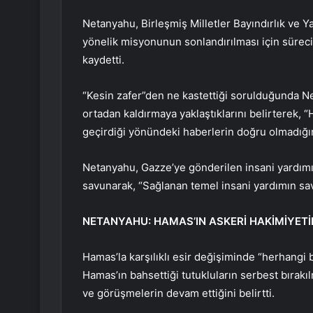
Netanyahu, Birleşmiş Milletler Bayındırlık ve Y
yönelik misyonunun sonlandırılması için süreci 
kaydetti.
“Kesin zafer”den ne kastettiği sorulduğunda N
ortadan kaldırmaya yaklaştıklarını belirterek,
geçirdiği yönündeki haberlerin doğru olmadığını
Netanyahu, Gazze’ye gönderilen insani yardımın
savunarak, “Sağlanan temel insani yardımın sav
NETANYAHU: HAMAS’IN ASKERİ HAKİMİYET
Hamas’la karşılıklı esir değişiminde “herhangi
Hamas’ın bahsettiği tutukluların serbest bırak
ve görüşmelerin devam ettiğini belirtti.