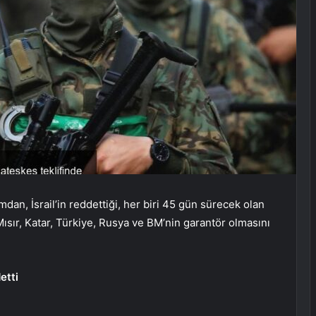
an, İsrail’in reddettiği, her biri 45 gün sürecek olan
Mısır, Katar, Türkiye, Rusya ve BM’nin garantör olmasını
etti