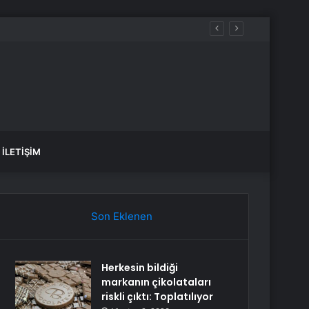
İLETIŞIM
Son Eklenen
Herkesin bildiği
markanın çikolataları
riskli çıktı: Toplatılıyor