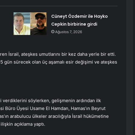
Cüneyt Özdemir ile Hayko
Cepkin birbirine girdi
Ağustos 7, 2026
ren İsrail, ateşkes umutlarını bir kez daha yerle bir etti.
45 gün sürecek olan üç aşamalı esir değişimi ve ateşkes
 verdiklerini söylerken, gelişmenin ardından ilk
asi Büro Üyesi Usame El Hamdan, Hamas’ın Beyrut
’ın arabulucu ülkeler aracılığıyla İsrail hükümetine
lişkin açıklama yaptı.