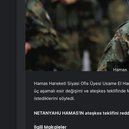
Hamas Hareketi Siyasi Ofis Üyesi Usame El Hamd
üç aşamalı esir değişimi ve ateşkes teklifinde 
istediklerini söyledi.
NETANYAHU HAMAS’IN ateşkes teklifini redd
İlgili Makaleler