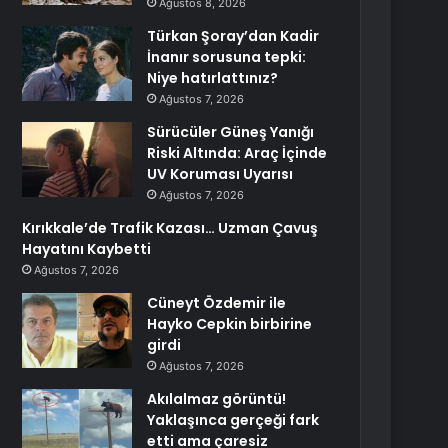
Ağustos 8, 2026
Türkan Şoray’dan Kadir
İnanır sorusuna tepki:
Niye hatırlattınız?
Ağustos 7, 2026
Sürücüler Güneş Yanığı
Riski Altında: Araç İçinde
UV Koruması Uyarısı
Ağustos 7, 2026
Kırıkkale’de Trafik Kazası… Uzman Çavuş
Hayatını Kaybetti
Ağustos 7, 2026
Cüneyt Özdemir ile
Hayko Cepkin birbirine
girdi
Ağustos 7, 2026
Akılalmaz görüntü!
Yaklaşınca gerçeği fark
etti ama çaresiz