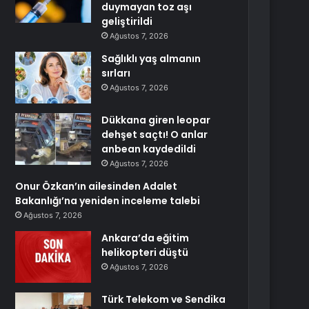
duymayan toz aşı
geliştirildi
Ağustos 7, 2026
Sağlıklı yaş almanın
sırları
Ağustos 7, 2026
Dükkana giren leopar
dehşet saçtı! O anlar
anbean kaydedildi
Ağustos 7, 2026
Onur Özkan’ın ailesinden Adalet
Bakanlığı’na yeniden inceleme talebi
Ağustos 7, 2026
Ankara’da eğitim
helikopteri düştü
Ağustos 7, 2026
Türk Telekom ve Sendika