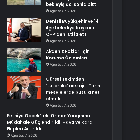
bekleyiş acı sonla bitti
Ağustos 7, 2026
Denizli Büyükşehir ve 14
ilçe belediye başkanı
CHP’den istifa etti
Ağustos 7, 2026
Akdeniz Fokları İçin
Koruma Önlemleri
Ağustos 7, 2026
Gürsel Tekin’den
‘tutarlılık’ mesajı… Tarihi
meselelerde pusula net
olmalı
Ağustos 7, 2026
Fethiye Göcek’teki Orman Yangınına
Müdahale Güçlendirildi: Hava ve Kara
Ekipleri Artırıldı
Ağustos 7, 2026