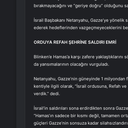
bırakmayacağını ve “geriye doğru” olduğunu sav
İsrail Başbakanı Netanyahu, Gazze’ye yönelik sa
ederek hedeflerinden vazgeçmeyeceklerini beli
ORDUYA REFAH ŞEHRİNE SALDIRI EMRİ
Blinken’e Hamas’a karşı zafere yaklaştıklarını 
da yansımalarının olacağını vurguladı.
Netanyahu, Gazze’nin güneyinde 1 milyondan fazl
kentiyle ilgili olarak, “İsrail ordusuna, Refah 
verdik.” dedi.
İsrail’in saldırıları sona erdirdikten sonra Ga
“Hamas’ın sadece bir kısmı değil, tamamen orta
güçleri Gazze’nin sonsuza kadar silahsızlandırı