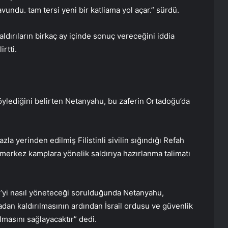
undu. tam tersi yeni bir katliama yol açar.” sürdü.
ldırıların birkaç ay içinde sonuç vereceğini iddia
rtti.
söylediğini belirten Netanyahu, bu zaferin Ortadoğu’da
a yerinden edilmiş Filistinli sivilin sığındığı Refah
ve merkez kamplara yönelik saldırıya hazırlanma talimatı
zze’yi nasıl yöneteceği sorulduğunda Netanyahu,
dan kaldırılmasının ardından İsrail ordusu ve güvenlik
lmasını sağlayacaktır” dedi.