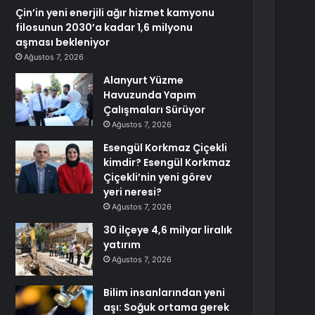
Çin’in yeni enerjili ağır hizmet kamyonu
filosunun 2030’a kadar 1,6 milyonu
aşması bekleniyor
Ağustos 7, 2026
Alanyurt Yüzme
Havuzunda Yapım
Çalışmaları Sürüyor
Ağustos 7, 2026
Esengül Korkmaz Çiçekli
kimdir? Esengül Korkmaz
Çiçekli’nin yeni görev
yeri neresi?
Ağustos 7, 2026
30 ilçeye 4,6 milyar liralık
yatırım
Ağustos 7, 2026
Bilim insanlarından yeni
aşı: Soğuk ortama gerek