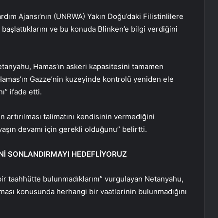
ardım Ajansı’nın (UNRWA) Yakın Doğu’daki Filistinlilere
başlattıklarını ve bu konuda Blinken’e bilgi verdiğini
etanyahu, Hamas’ın askeri kapasitesini tamamen
 “Hamas’ın Gazze’nin kuzeyinde kontrolü yeniden ele
” ifade etti.
 artırılması talimatını kendisinin vermediğini
aşın devamı için gerekli olduğunu” belirtti.
İNİ SONLANDIRMAYI HEDEFLİYORUZ
 bir taahhütte bulunmadıklarını” vurgulayan Netanyahu,
ılması konusunda herhangi bir vaatlerinin bulunmadığını