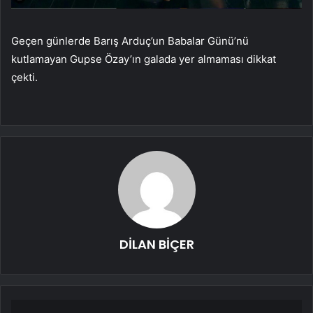
Geçen günlerde Barış Arduç’un Babalar Günü’nü
kutlamayan Gupse Özay’ın galada yer almaması dikkat
çekti.
DİLAN BİÇER