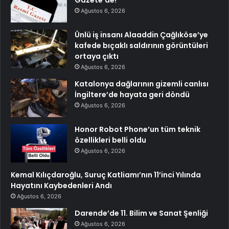
Ağustos 6, 2026
Ünlü iş insanı Alaaddin Çağlıköse’ye
kafede bıçaklı saldırının görüntüleri
ortaya çıktı
Ağustos 6, 2026
Katalonya dağlarının gizemli canlısı
İngiltere’de hayata geri döndü
Ağustos 6, 2026
Honor Robot Phone’un tüm teknik
özellikleri belli oldu
Ağustos 6, 2026
Kemal Kılıçdaroğlu, Suruç Katliamı’nın 11’inci Yılında
Hayatını Kaybedenleri Andı
Ağustos 6, 2026
Darende’de 11. Bilim ve Sanat Şenliği
Ağustos 6, 2026