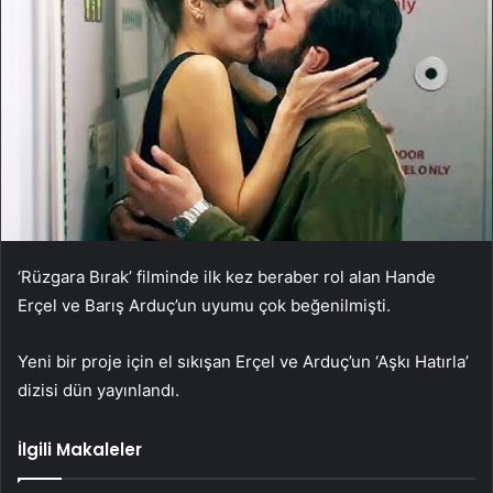
‘Rüzgara Bırak’ filminde ilk kez beraber rol alan Hande
Erçel ve Barış Arduç’un uyumu çok beğenilmişti.
Yeni bir proje için el sıkışan Erçel ve Arduç’un ‘Aşkı Hatırla’
dizisi dün yayınlandı.
İlgili Makaleler