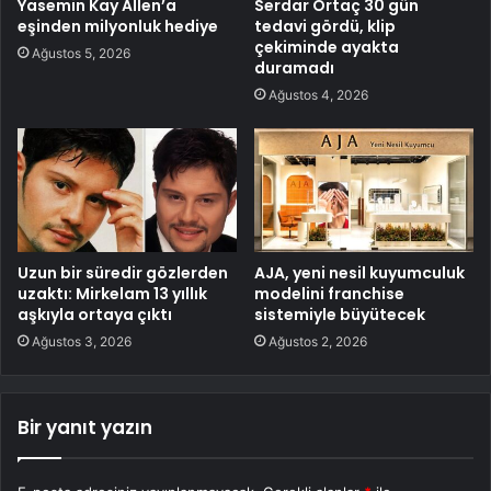
Yasemin Kay Allen’a
Serdar Ortaç 30 gün
eşinden milyonluk hediye
tedavi gördü, klip
çekiminde ayakta
Ağustos 5, 2026
duramadı
Ağustos 4, 2026
Uzun bir süredir gözlerden
AJA, yeni nesil kuyumculuk
uzaktı: Mirkelam 13 yıllık
modelini franchise
aşkıyla ortaya çıktı
sistemiyle büyütecek
Ağustos 3, 2026
Ağustos 2, 2026
Bir yanıt yazın