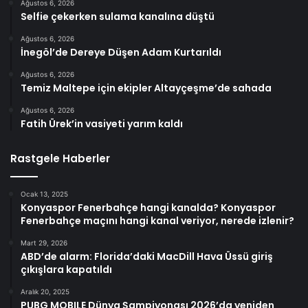
Ağustos 6, 2026
Selfie çekerken sulama kanalına düştü
Ağustos 6, 2026
İnegöl’de Dereye Düşen Adam Kurtarıldı
Ağustos 6, 2026
Temiz Maltepe için ekipler Altayçeşme’de sahada
Ağustos 6, 2026
Fatih Ürek’in vasiyeti yarım kaldı
Rastgele Haberler
Ocak 13, 2025
Konyaspor Fenerbahçe hangi kanalda? Konyaspor
Fenerbahçe maçını hangi kanal veriyor, nerede izlenir?
Mart 29, 2026
ABD’de alarm: Florida’daki MacDill Hava Üssü giriş
çıkışlara kapatıldı
Aralık 20, 2025
PUBG MOBILE Dünya Şampiyonası 2026’da yeniden