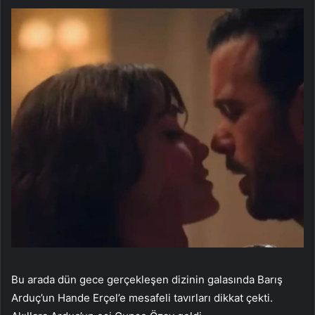
Bu arada dün gece gerçekleşen dizinin galasında Barış
Arduç’un Hande Erçel’e mesafeli tavırları dikkat çekti.