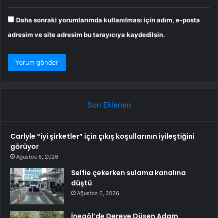
Daha sonraki yorumlarımda kullanılması için adım, e-posta
adresim ve site adresim bu tarayıcıya kaydedilsin.
Son Eklenen
Carlyle “iyi şirketler” için çıkış koşullarının iyileştiğini
görüyor
Ağustos 6, 2026
Selfie çekerken sulama kanalına
düştü
Ağustos 6, 2026
İnegöl’de Dereye Düşen Adam