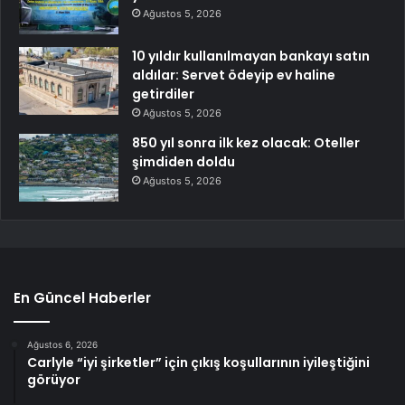
Ağustos 5, 2026
10 yıldır kullanılmayan bankayı satın
aldılar: Servet ödeyip ev haline
getirdiler
Ağustos 5, 2026
850 yıl sonra ilk kez olacak: Oteller
şimdiden doldu
Ağustos 5, 2026
En Güncel Haberler
Ağustos 6, 2026
Carlyle “iyi şirketler” için çıkış koşullarının iyileştiğini
görüyor