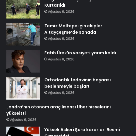
Kurtarıldı
Ağustos 6, 2026
Temiz Maltepe için ekipler
Altayçeşme’de sahada
Ağustos 6, 2026
Fatih Ürek’in vasiyeti yarım kaldı
Ağustos 6, 2026
Ortodontik tedavinin başarısı
beslenmeyle başlar!
Ağustos 6, 2026
Londra’nın otonom araç lisansı Uber hisselerini
yükseltti
Ağustos 6, 2026
Yüksek Askeri Şura kararları Resmi
Gazete’de!