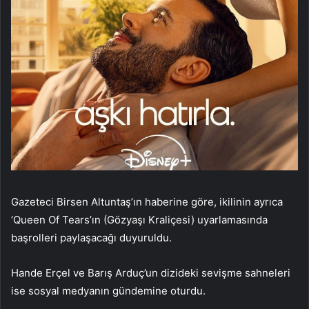
Gazeteci Birsen Altuntaş’ın haberine göre, ikilinin ayrıca
‘Queen Of Tears’ın (Gözyaşı Kraliçesi) uyarlamasında
başrolleri paylaşacağı duyuruldu.
Hande Erçel ve Barış Arduç’un dizideki sevişme sahneleri
ise sosyal medyanın gündemine oturdu.