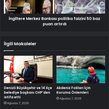
İngiltere Merkez Bankası politika faizini 50 baz
puan artırdı
İlgili Makaleler
Denizli Büyükşehir ve 14 ilçe
Akdeniz Fokları İçin
belediye başkanı CHP’den
Koruma Önlemleri
istifa etti
Ağustos 7, 2026
Ağustos 7, 2026