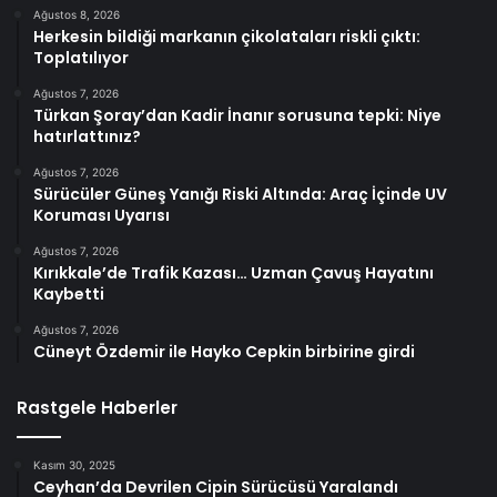
Ağustos 8, 2026
Herkesin bildiği markanın çikolataları riskli çıktı:
Toplatılıyor
Ağustos 7, 2026
Türkan Şoray’dan Kadir İnanır sorusuna tepki: Niye
hatırlattınız?
Ağustos 7, 2026
Sürücüler Güneş Yanığı Riski Altında: Araç İçinde UV
Koruması Uyarısı
Ağustos 7, 2026
Kırıkkale’de Trafik Kazası… Uzman Çavuş Hayatını
Kaybetti
Ağustos 7, 2026
Cüneyt Özdemir ile Hayko Cepkin birbirine girdi
Rastgele Haberler
Kasım 30, 2025
Ceyhan’da Devrilen Cipin Sürücüsü Yaralandı