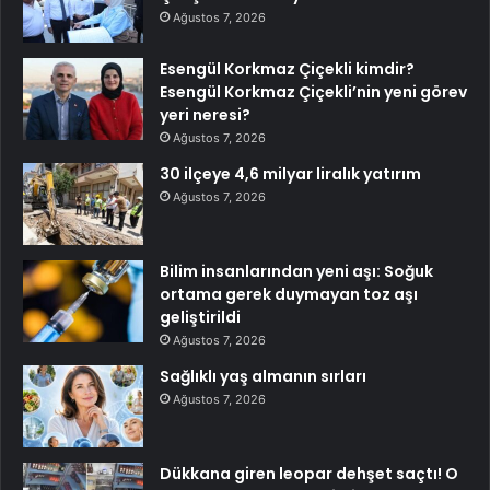
Ağustos 7, 2026
Esengül Korkmaz Çiçekli kimdir?
Esengül Korkmaz Çiçekli’nin yeni görev
yeri neresi?
Ağustos 7, 2026
30 ilçeye 4,6 milyar liralık yatırım
Ağustos 7, 2026
Bilim insanlarından yeni aşı: Soğuk
ortama gerek duymayan toz aşı
geliştirildi
Ağustos 7, 2026
Sağlıklı yaş almanın sırları
Ağustos 7, 2026
Dükkana giren leopar dehşet saçtı! O