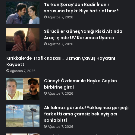
Türkan Şoray’dan Kadir İnanır
sorusuna tepki: Niye hatırlattınız?
Ağustos 7, 2026
Sürücüler Güneş Yanığı Riski Altında:
Araç İçinde UV Koruması Uyarısı
Ağustos 7, 2026
Kırıkkale’de Trafik Kazası… Uzman Çavuş Hayatını
Kaybetti
Ağustos 7, 2026
Cüneyt Özdemir ile Hayko Cepkin
birbirine girdi
Ağustos 7, 2026
Akılalmaz görüntü! Yaklaşınca gerçeği
fark etti ama çaresiz bekleyiş acı
sonla bitti
Ağustos 7, 2026