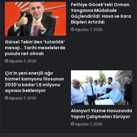
Fethiye Göcek’teki Orman
Yangınına Müdahale
Güçlendirildi: Hava ve Kara
Ekipleri Artırıldı
Ağustos 7, 2026
Gürsel Tekin’den ‘tutarlılık’
mesajı… Tarihi meselelerde
pusula net olmalı
Ağustos 7, 2026
Çin’in yeni enerjili ağır
hizmet kamyonu filosunun
2030’a kadar 1,6 milyonu
aşması bekleniyor
Ağustos 7, 2026
Alanyurt Yüzme Havuzunda
Yapım Çalışmaları Sürüyor
Ağustos 7, 2026