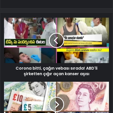
Corona bitti, çağın vebası sırada! ABD'li
şirketten çığır açan kanser aşısı