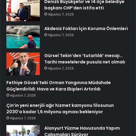
Denizli Büyükşehir ve 14 ilçe belediye
başkanı CHP’den istifa etti
Ağustos 7, 2026
Akdeniz Fokları İçin Koruma Önlemleri
Ağustos 7, 2026
Gürsel Tekin’den ‘tutarlılık’ mesajı…
Tarihi meselelerde pusula net olmalı
Ağustos 7, 2026
Fethiye Göcek’teki Orman Yangınına Müdahale
Güçlendirildi: Hava ve Kara Ekipleri Artırıldı
Ağustos 7, 2026
Çin’in yeni enerjili ağır hizmet kamyonu filosunun
2030’a kadar 1,6 milyonu aşması bekleniyor
Ağustos 7, 2026
Alanyurt Yüzme Havuzunda Yapım
Çalışmaları Sürüyor