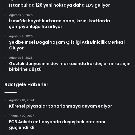
İstanbul’da 128 yeni noktaya daha EDS geliyor
Ağustos 8, 2026
İzmir’de hayat kurtaran baba, kızını kortlarda
şampiyonluğa hazırlıyor
Ağustos 8, 2026
Şekibe İnsel Doğal Yaşam Çiftliği Atlı Binicilik Merkezi
Oluyor
Ağustos 8, 2026
Gözlük dünyasının dev markasında kardeşler miras için
birbirine düştü
Rastgele Haberler
Ağustos 16, 2024
Küresel piyasalar toparlanmaya devam ediyor
Temmuz 27, 2025
ECB Anketi enflasyonda düşüş beklentilerini
güçlendirdi