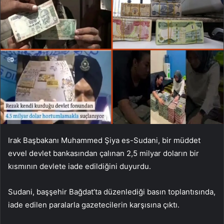
Irak Başbakanı Muhammed Şiya es-Sudani, bir müddet
evvel devlet bankasından çalınan 2,5 milyar doların bir
kısmının devlete iade edildiğini duyurdu.
Sudani, başşehir Bağdat’ta düzenlediği basın toplantısında,
iade edilen paralarla gazetecilerin karşısına çıktı.