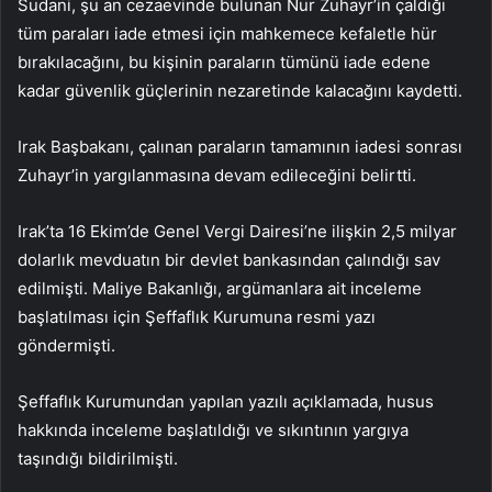
Sudani, şu an cezaevinde bulunan Nur Zuhayr’in çaldığı
tüm paraları iade etmesi için mahkemece kefaletle hür
bırakılacağını, bu kişinin paraların tümünü iade edene
kadar güvenlik güçlerinin nezaretinde kalacağını kaydetti.
Irak Başbakanı, çalınan paraların tamamının iadesi sonrası
Zuhayr’in yargılanmasına devam edileceğini belirtti.
Irak’ta 16 Ekim’de Genel Vergi Dairesi’ne ilişkin 2,5 milyar
dolarlık mevduatın bir devlet bankasından çalındığı sav
edilmişti. Maliye Bakanlığı, argümanlara ait inceleme
başlatılması için Şeffaflık Kurumuna resmi yazı
göndermişti.
Şeffaflık Kurumundan yapılan yazılı açıklamada, husus
hakkında inceleme başlatıldığı ve sıkıntının yargıya
taşındığı bildirilmişti.