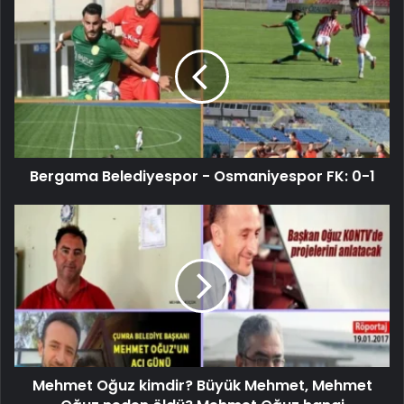
Bergama Belediyespor - Osmaniyespor FK: 0-1
Mehmet Oğuz kimdir? Büyük Mehmet, Mehmet