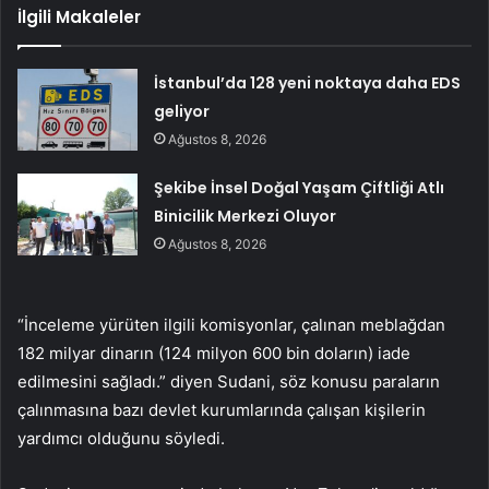
İlgili Makaleler
İstanbul’da 128 yeni noktaya daha EDS
geliyor
Ağustos 8, 2026
Şekibe İnsel Doğal Yaşam Çiftliği Atlı
Binicilik Merkezi Oluyor
Ağustos 8, 2026
“İnceleme yürüten ilgili komisyonlar, çalınan meblağdan
182 milyar dinarın (124 milyon 600 bin doların) iade
edilmesini sağladı.” diyen Sudani, söz konusu paraların
çalınmasına bazı devlet kurumlarında çalışan kişilerin
yardımcı olduğunu söyledi.