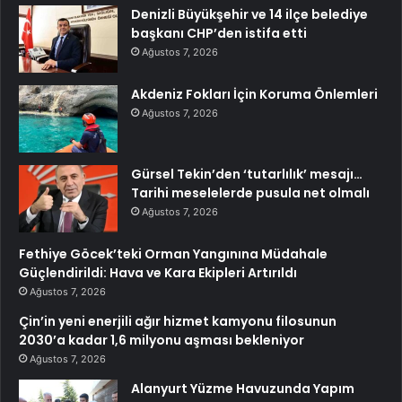
Denizli Büyükşehir ve 14 ilçe belediye
başkanı CHP’den istifa etti
Ağustos 7, 2026
Akdeniz Fokları İçin Koruma Önlemleri
Ağustos 7, 2026
Gürsel Tekin’den ‘tutarlılık’ mesajı…
Tarihi meselelerde pusula net olmalı
Ağustos 7, 2026
Fethiye Göcek’teki Orman Yangınına Müdahale
Güçlendirildi: Hava ve Kara Ekipleri Artırıldı
Ağustos 7, 2026
Çin’in yeni enerjili ağır hizmet kamyonu filosunun
2030’a kadar 1,6 milyonu aşması bekleniyor
Ağustos 7, 2026
Alanyurt Yüzme Havuzunda Yapım