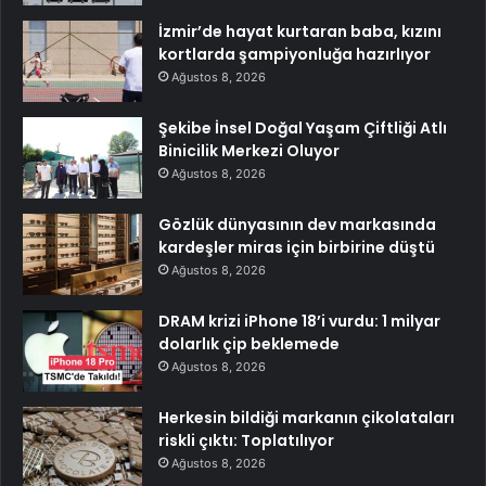
İzmir’de hayat kurtaran baba, kızını
kortlarda şampiyonluğa hazırlıyor
Ağustos 8, 2026
Şekibe İnsel Doğal Yaşam Çiftliği Atlı
Binicilik Merkezi Oluyor
Ağustos 8, 2026
Gözlük dünyasının dev markasında
kardeşler miras için birbirine düştü
Ağustos 8, 2026
DRAM krizi iPhone 18’i vurdu: 1 milyar
dolarlık çip beklemede
Ağustos 8, 2026
Herkesin bildiği markanın çikolataları
riskli çıktı: Toplatılıyor
Ağustos 8, 2026