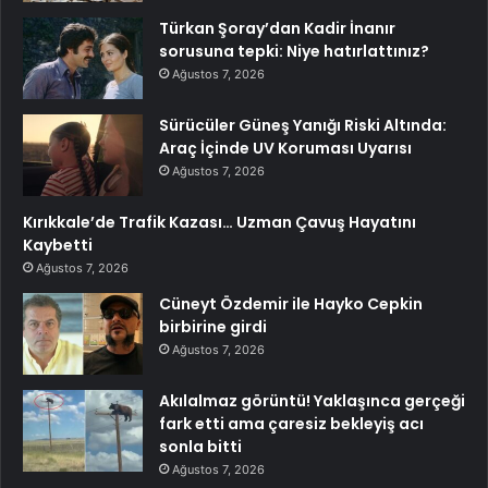
Türkan Şoray’dan Kadir İnanır
sorusuna tepki: Niye hatırlattınız?
Ağustos 7, 2026
Sürücüler Güneş Yanığı Riski Altında:
Araç İçinde UV Koruması Uyarısı
Ağustos 7, 2026
Kırıkkale’de Trafik Kazası… Uzman Çavuş Hayatını
Kaybetti
Ağustos 7, 2026
Cüneyt Özdemir ile Hayko Cepkin
birbirine girdi
Ağustos 7, 2026
Akılalmaz görüntü! Yaklaşınca gerçeği
fark etti ama çaresiz bekleyiş acı
sonla bitti
Ağustos 7, 2026