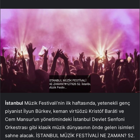
İstanbul
Müzik Festivali’nin ilk haftasında, yetenekli genç
piyanist İlyun Bürkev, keman virtüözü Kristóf Baráti ve
Cem Mansur’un yönetimindeki İstanbul Devlet Senfoni
Orkestrası gibi klasik müzik dünyasının önde gelen isimleri
sahne alacak. İSTANBUL MÜZİK FESTİVALİ NE ZAMAN? 52.