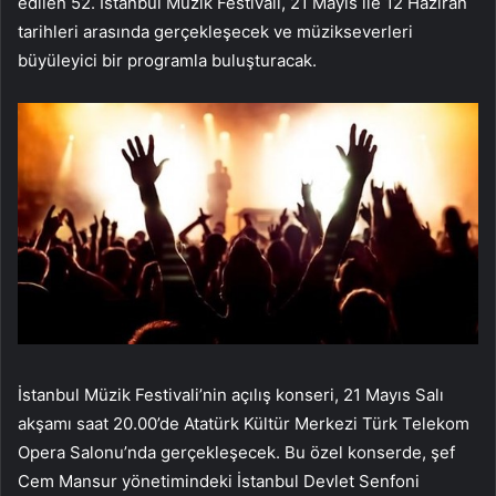
edilen 52. İstanbul Müzik Festivali, 21 Mayıs ile 12 Haziran
tarihleri arasında gerçekleşecek ve müzikseverleri
büyüleyici bir programla buluşturacak.
İstanbul Müzik Festivali’nin açılış konseri, 21 Mayıs Salı
akşamı saat 20.00’de Atatürk Kültür Merkezi Türk Telekom
Opera Salonu’nda gerçekleşecek. Bu özel konserde, şef
Cem Mansur yönetimindeki İstanbul Devlet Senfoni