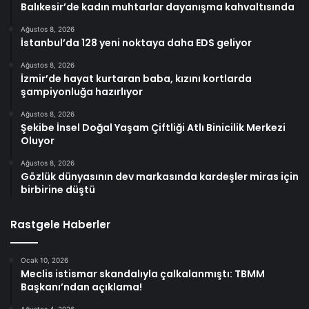
Balıkesir’de kadın muhtarlar dayanışma kahvaltısında
Ağustos 8, 2026
İstanbul’da 128 yeni noktaya daha EDS geliyor
Ağustos 8, 2026
İzmir’de hayat kurtaran baba, kızını kortlarda
şampiyonluğa hazırlıyor
Ağustos 8, 2026
Şekibe İnsel Doğal Yaşam Çiftliği Atlı Binicilik Merkezi
Oluyor
Ağustos 8, 2026
Gözlük dünyasının dev markasında kardeşler miras için
birbirine düştü
Rastgele Haberler
Ocak 10, 2026
Meclis istismar skandalıyla çalkalanmıştı: TBMM
Başkanı’ndan açıklama!
Ağustos 4, 2026