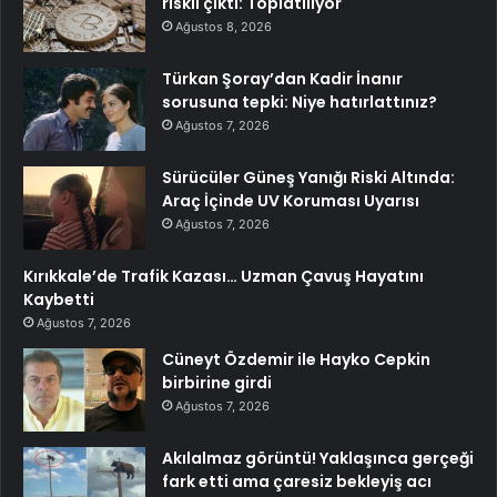
riskli çıktı: Toplatılıyor
Ağustos 8, 2026
Türkan Şoray’dan Kadir İnanır
sorusuna tepki: Niye hatırlattınız?
Ağustos 7, 2026
Sürücüler Güneş Yanığı Riski Altında:
Araç İçinde UV Koruması Uyarısı
Ağustos 7, 2026
Kırıkkale’de Trafik Kazası… Uzman Çavuş Hayatını
Kaybetti
Ağustos 7, 2026
Cüneyt Özdemir ile Hayko Cepkin
birbirine girdi
Ağustos 7, 2026
Akılalmaz görüntü! Yaklaşınca gerçeği
fark etti ama çaresiz bekleyiş acı