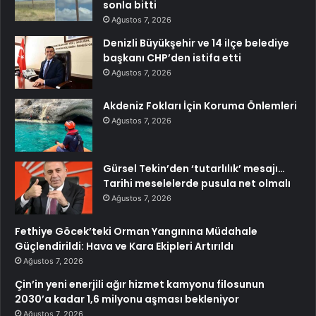
sonla bitti
Ağustos 7, 2026
Denizli Büyükşehir ve 14 ilçe belediye
başkanı CHP’den istifa etti
Ağustos 7, 2026
Akdeniz Fokları İçin Koruma Önlemleri
Ağustos 7, 2026
Gürsel Tekin’den ‘tutarlılık’ mesajı…
Tarihi meselelerde pusula net olmalı
Ağustos 7, 2026
Fethiye Göcek’teki Orman Yangınına Müdahale
Güçlendirildi: Hava ve Kara Ekipleri Artırıldı
Ağustos 7, 2026
Çin’in yeni enerjili ağır hizmet kamyonu filosunun
2030’a kadar 1,6 milyonu aşması bekleniyor
Ağustos 7, 2026