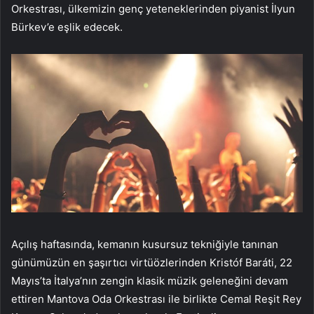
Orkestrası, ülkemizin genç yeteneklerinden piyanist İlyun
Bürkev’e eşlik edecek.
Açılış haftasında, kemanın kusursuz tekniğiyle tanınan
günümüzün en şaşırtıcı virtüözlerinden Kristóf Baráti, 22
Mayıs’ta İtalya’nın zengin klasik müzik geleneğini devam
ettiren Mantova Oda Orkestrası ile birlikte Cemal Reşit Rey