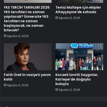
YKS TERCİH TARİHLERİ 2026:
Temiz Maltepe için ekipler
YKS tercihleri ne zaman
Altayçeşme’de sahada
yapılacak? Üniversite YKS
Ağustos 6, 2026
tercihleri ne zaman
başlayacak, ne zaman
bitecek?
Ağustos 6, 2026
Fatih Ürek’in vasiyeti yarım
Kocaeli İzmitli Saygınlar,
kaldı
Kartepe’de doğayla
buluştu
Ağustos 6, 2026
Ağustos 5, 2026