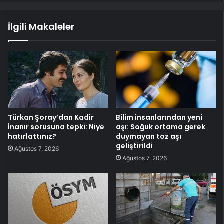
İlgili Makaleler
Türkan Şoray’dan Kadir
Bilim insanlarından yeni
İnanır sorusuna tepki: Niye
aşı: Soğuk ortama gerek
hatırlattınız?
duymayan toz aşı
geliştirildi
Ağustos 7, 2026
Ağustos 7, 2026