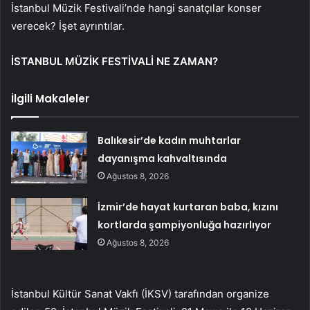
İstanbul Müzik Festivali’nde hangi sanatçılar konser
verecek? İşet ayrıntılar.
İSTANBUL MÜZİK FESTİVALİ NE ZAMAN?
İlgili Makaleler
Balıkesir’de kadın muhtarlar
dayanışma kahvaltısında
Ağustos 8, 2026
İzmir’de hayat kurtaran baba, kızını
kortlarda şampiyonluğa hazırlıyor
Ağustos 8, 2026
İstanbul Kültür Sanat Vakfı (İKSV) tarafından organize