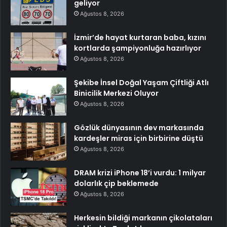
geliyor
Ağustos 8, 2026
İzmir’de hayat kurtaran baba, kızını
kortlarda şampiyonluğa hazırlıyor
Ağustos 8, 2026
Şekibe İnsel Doğal Yaşam Çiftliği Atlı
Binicilik Merkezi Oluyor
Ağustos 8, 2026
Gözlük dünyasının dev markasında
kardeşler miras için birbirine düştü
Ağustos 8, 2026
DRAM krizi iPhone 18’i vurdu: 1 milyar
dolarlık çip beklemede
Ağustos 8, 2026
Herkesin bildiği markanın çikolataları