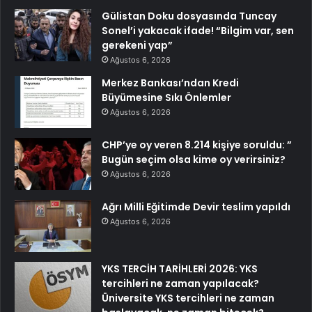
Gülistan Doku dosyasında Tuncay
Sonel’i yakacak ifade! “Bilgim var, sen
gerekeni yap”
Ağustos 6, 2026
Merkez Bankası’ndan Kredi
Büyümesine Sıkı Önlemler
Ağustos 6, 2026
CHP’ye oy veren 8.214 kişiye soruldu: ”
Bugün seçim olsa kime oy verirsiniz?
Ağustos 6, 2026
Ağrı Milli Eğitimde Devir teslim yapıldı
Ağustos 6, 2026
YKS TERCİH TARİHLERİ 2026: YKS
tercihleri ne zaman yapılacak?
Üniversite YKS tercihleri ne zaman