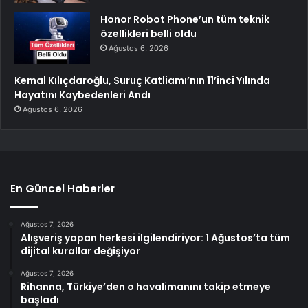
Honor Robot Phone’un tüm teknik
özellikleri belli oldu
Ağustos 6, 2026
Kemal Kılıçdaroğlu, Suruç Katliamı’nın 11’inci Yılında
Hayatını Kaybedenleri Andı
Ağustos 6, 2026
En Güncel Haberler
Ağustos 7, 2026
Alışveriş yapan herkesi ilgilendiriyor: 1 Ağustos’ta tüm
dijital kurallar değişiyor
Ağustos 7, 2026
Rihanna, Türkiye’den o havalimanını takip etmeye
başladı