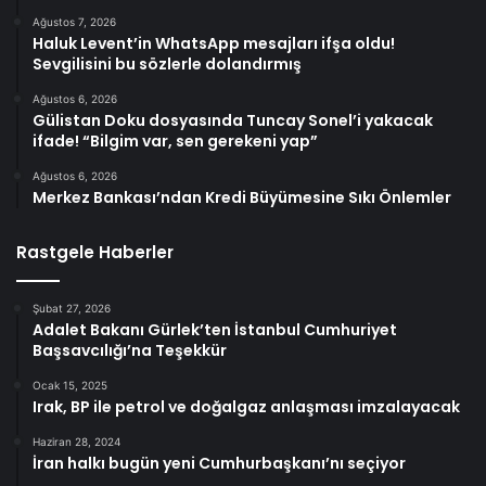
Ağustos 7, 2026
Haluk Levent’in WhatsApp mesajları ifşa oldu!
Sevgilisini bu sözlerle dolandırmış
Ağustos 6, 2026
Gülistan Doku dosyasında Tuncay Sonel’i yakacak
ifade! “Bilgim var, sen gerekeni yap”
Ağustos 6, 2026
Merkez Bankası’ndan Kredi Büyümesine Sıkı Önlemler
Rastgele Haberler
Şubat 27, 2026
Adalet Bakanı Gürlek’ten İstanbul Cumhuriyet
Başsavcılığı’na Teşekkür
Ocak 15, 2025
Irak, BP ile petrol ve doğalgaz anlaşması imzalayacak
Haziran 28, 2024
İran halkı bugün yeni Cumhurbaşkanı’nı seçiyor