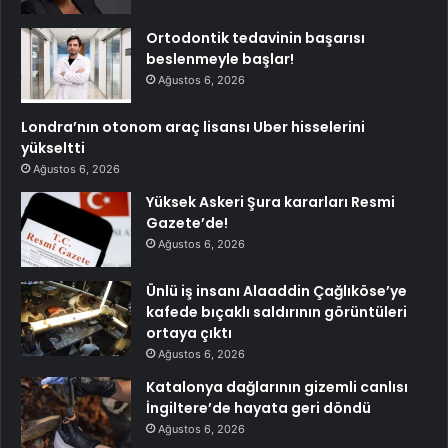
Ortodontik tedavinin başarısı
beslenmeyle başlar!
Ağustos 6, 2026
Londra’nın otonom araç lisansı Uber hisselerini
yükseltti
Ağustos 6, 2026
Yüksek Askeri Şura kararları Resmi
Gazete’de!
Ağustos 6, 2026
Ünlü iş insanı Alaaddin Çağlıköse’ye
kafede bıçaklı saldırının görüntüleri
ortaya çıktı
Ağustos 6, 2026
Katalonya dağlarının gizemli canlısı
İngiltere’de hayata geri döndü
Ağustos 6, 2026