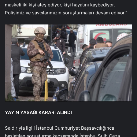
maskeli iki kişi ateş ediyor, kişi hayatını kaybediyor.
Polisimiz ve savcılarımızın soruşturmaları devam ediyor.”
YAYIN YASAĞI KARARI ALINDI
Saldırıyla ilgili İstanbul Cumhuriyet Başsavcılığınca
başlatılan soruşturma kapsamında İstanbul Sulh Ceza