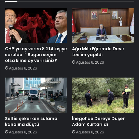
CHP’ye oy veren 8.214 kişiye
Ağrı Milli Eğitimde Devir
soruldu: ” Bugün seçim
teslim yapıldı
olsa kime oy verirsiniz?
Ağustos 6, 2026
Ağustos 6, 2026
Selfie çekerken sulama
İnegöl’de Dereye Düşen
kanalına düştü
Adam Kurtarıldı
Ağustos 6, 2026
Ağustos 6, 2026