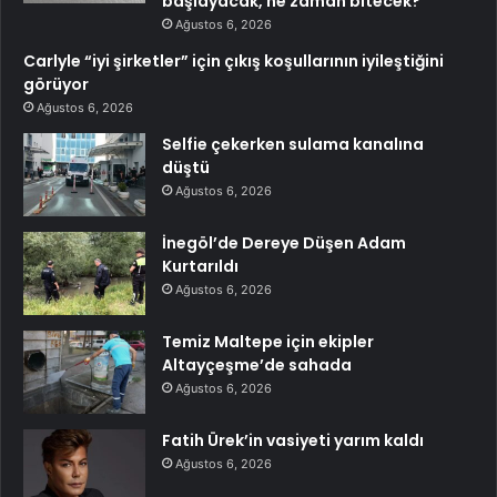
başlayacak, ne zaman bitecek?
Ağustos 6, 2026
Carlyle “iyi şirketler” için çıkış koşullarının iyileştiğini
görüyor
Ağustos 6, 2026
Selfie çekerken sulama kanalına
düştü
Ağustos 6, 2026
İnegöl’de Dereye Düşen Adam
Kurtarıldı
Ağustos 6, 2026
Temiz Maltepe için ekipler
Altayçeşme’de sahada
Ağustos 6, 2026
Fatih Ürek’in vasiyeti yarım kaldı
Ağustos 6, 2026