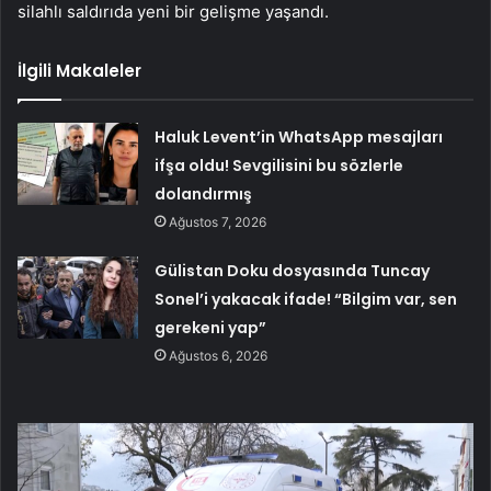
silahlı saldırıda yeni bir gelişme yaşandı.
İlgili Makaleler
Haluk Levent’in WhatsApp mesajları
ifşa oldu! Sevgilisini bu sözlerle
dolandırmış
Ağustos 7, 2026
Gülistan Doku dosyasında Tuncay
Sonel’i yakacak ifade! “Bilgim var, sen
gerekeni yap”
Ağustos 6, 2026