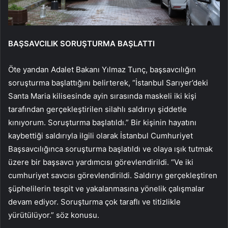
BAŞSAVCILIK SORUŞTURMA BAŞLATTI
Öte yandan Adalet Bakanı Yılmaz Tunç, başsavcılığın
soruşturma başlattığını belirterek, “İstanbul Sarıyer’deki
Santa Maria kilisesinde ayin sırasında maskeli iki kişi
tarafından gerçekleştirilen silahlı saldırıyı şiddetle
kınıyorum. Soruşturma başlatıldı.” Bir kişinin hayatını
kaybettiği saldırıyla ilgili olarak İstanbul Cumhuriyet
Başsavcılığınca soruşturma başlatıldı ve olaya ışık tutmak
üzere bir başsavcı yardımcısı görevlendirildi. “Ve iki
cumhuriyet savcısı görevlendirildi. Saldırıyı gerçekleştiren
şüphelilerin tespit ve yakalanmasına yönelik çalışmalar
devam ediyor. Soruşturma çok taraflı ve titizlikle
yürütülüyor.” söz konusu.