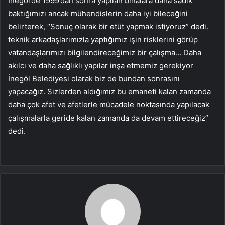
İnegöl’de 1999’dan sonra yapılan binalara daha sadık
baktığımızı ancak mühendislerin daha iyi bileceğini
belirterek, “Sonuç olarak bir etüt yapmak istiyoruz” dedi.
teknik arkadaşlarımızla yaptığımız işin risklerini görüp
vatandaşlarımızı bilgilendireceğimiz bir çalışma… Daha
akılcı ve daha sağlıklı yapılar inşa etmemiz gerekiyor
İnegöl Belediyesi olarak biz de bundan sonrasını
yapacağız. Sizlerden aldığımız bu emaneti kalan zamanda
daha çok afet ve afetlerle mücadele noktasında yapılacak
çalışmalarla geride kalan zamanda da devam ettireceğiz”
dedi.