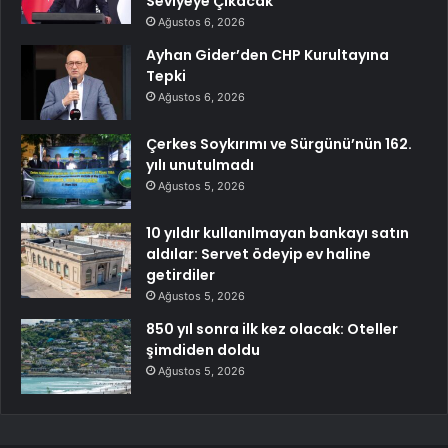
Seviyeye Çıkacak
Ağustos 6, 2026
Ayhan Gider’den CHP Kurultayına
Tepki
Ağustos 6, 2026
Çerkes Soykırımı ve Sürgünü’nün 162.
yılı unutulmadı
Ağustos 5, 2026
10 yıldır kullanılmayan bankayı satın
aldılar: Servet ödeyip ev haline
getirdiler
Ağustos 5, 2026
850 yıl sonra ilk kez olacak: Oteller
şimdiden doldu
Ağustos 5, 2026