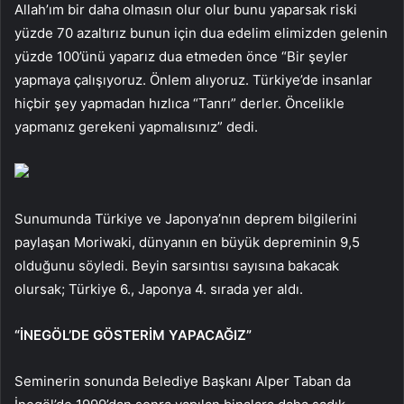
Allah’ım bir daha olmasın olur olur bunu yaparsak riski
yüzde 70 azaltırız bunun için dua edelim elimizden gelenin
yüzde 100’ünü yaparız dua etmeden önce “Bir şeyler
yapmaya çalışıyoruz. Önlem alıyoruz. Türkiye’de insanlar
hiçbir şey yapmadan hızlıca “Tanrı” derler. Öncelikle
yapmanız gerekeni yapmalısınız” dedi.
Sunumunda Türkiye ve Japonya’nın deprem bilgilerini
paylaşan Moriwaki, dünyanın en büyük depreminin 9,5
olduğunu söyledi. Beyin sarsıntısı sayısına bakacak
olursak; Türkiye 6., Japonya 4. sırada yer aldı.
“İNEGÖL’DE GÖSTERİM YAPACAĞIZ”
Seminerin sonunda Belediye Başkanı Alper Taban da