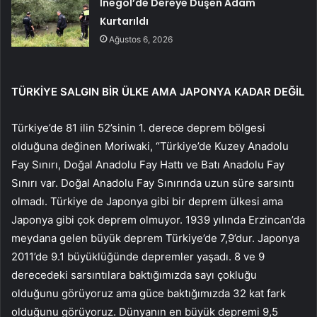
İnegöl’de Dereye Düşen Adam
Kurtarıldı
Ağustos 6, 2026
TÜRKİYE SALGIN BİR ÜLKE AMA JAPONYA KADAR DEĞİL
Türkiye’de 81 ilin 52’sinin 1. derece deprem bölgesi
olduğuna değinen Moriwaki, “Türkiye’de Kuzey Anadolu
Fay Sınırı, Doğal Anadolu Fay Hattı ve Batı Anadolu Fay
Sınırı var. Doğal Anadolu Fay Sınırında uzun süre sarsıntı
olmadı. Türkiye de Japonya gibi bir deprem ülkesi ama
Japonya gibi çok deprem olmuyor. 1939 yılında Erzincan’da
meydana gelen büyük deprem Türkiye’de 7,9’dur. Japonya
2011’de 9.1 büyüklüğünde depremler yaşadı. 8 ve 9
derecedeki sarsıntılara baktığımızda sayı çokluğu
olduğunu görüyoruz ama güce baktığımızda 32 kat fark
olduğunu görüyoruz. Dünyanın en büyük depremi 9,5