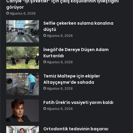
Carlyle “iyi şirketler” için çıkış koşullarının iyileştiğini
görüyor
Ağustos 6, 2026
Selfie çekerken sulama kanalına
düştü
Ağustos 6, 2026
İnegöl’de Dereye Düşen Adam
Kurtarıldı
Ağustos 6, 2026
Temiz Maltepe için ekipler
Altayçeşme’de sahada
Ağustos 6, 2026
Fatih Ürek’in vasiyeti yarım kaldı
Ağustos 6, 2026
Ortodontik tedavinin başarısı