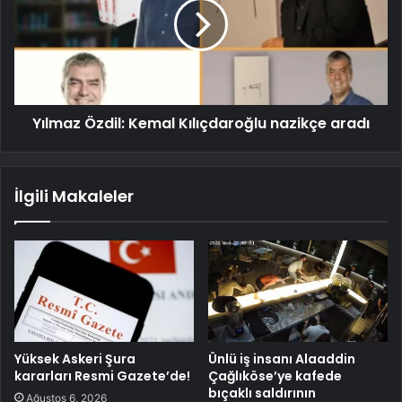
Yılmaz Özdil: Kemal Kılıçdaroğlu nazikçe aradı
İlgili Makaleler
Yüksek Askeri Şura
Ünlü iş insanı Alaaddin
kararları Resmi Gazete’de!
Çağlıköse’ye kafede
bıçaklı saldırının
Ağustos 6, 2026