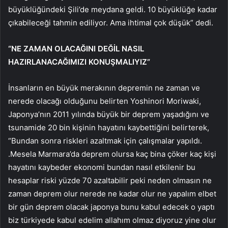
büyüklüğündeki Şili’de meydana geldi. 10 büyüklüğe kadar
çıkabileceği tahmin ediliyor. Ama ihtimal çok düşük” dedi.
“NE ZAMAN OLACAĞINI DEĞİL NASIL
HAZIRLANACAĞIMIZI KONUŞMALIYIZ”
İnsanların en büyük merakının depremin ne zaman ve
nerede olacağı olduğunu belirten Yoshinori Moriwaki,
Japonya’nın 2011 yılında büyük bir deprem yaşadığını ve
tsunamide 20 bin kişinin hayatını kaybettiğini belirterek,
“Bundan sonra riskleri azaltmak için çalışmalar yapıldı.
.Mesela Marmara’da deprem olursa kaç bina çöker kaç kişi
hayatını kaybeder ekonomi bundan nasıl etkilenir bu
hesaplar riski yüzde 70 azaltabilir peki neden olmasın ne
zaman deprem olur nerede ne kadar olur ne yapalım elbet
bir gün deprem olacak japonya bunu kabul edecek o yaptı
biz türkiyede kabul edelim allahım olmaz diyoruz yine olur