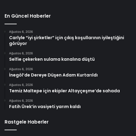
En Güncel Haberler
Ağustos 6, 2026
Carlyle “iyi şirketler” için çıkış koşullarının iyileştiğini
görüyor
Ağustos 6, 2026
Selfie çekerken sulama kanalına düştü
Ağustos 6, 2026
İnegöl’de Dereye Düşen Adam Kurtarıldı
Ağustos 6, 2026
Temiz Maltepe için ekipler Altayçeşme’de sahada
Ağustos 6, 2026
Fatih Ürek’in vasiyeti yarım kaldı
Rastgele Haberler