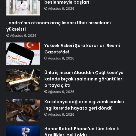
beslenmeyle başlar!
Ağustos 6, 2026
Londra’nın otonom araç lisansı Uber hisselerini
yükseltti
Ağustos 6, 2026
Yüksek Askeri Şura kararları Resmi
Gazete’de!
Ağustos 6, 2026
Ünlü iş insanı Alaaddin Çağlıköse’ye
kafede bıçaklı saldırının görüntüleri
ortaya çıktı
Ağustos 6, 2026
Katalonya dağlarının gizemli canlısı
İngiltere’de hayata geri döndü
Ağustos 6, 2026
Honor Robot Phone’un tüm teknik
özellikleri belli oldu