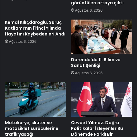
görüntüleri ortaya çıktı
Ağustos 6, 2026
Kemal Kılıçdaroğlu, Suruç
Katliamı’nın 11’inci Yılında
Hayatını Kaybedenleri Andı
Ağustos 6, 2026
Darende’de 11. Bilim ve
Sanat Şenliği
Ağustos 6, 2026
Motokurye, skuter ve
Cevdet Yılmaz: Doğru
motosiklet sürücülerine
Politikalar İzleyenler Bu
trafik yasağı
Dönemde Farklı Bir