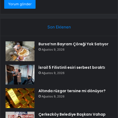
Son Eklenen
Bursa’nın Bayram Çöreği Yok Satıyor
Ağustos 9, 2026
İsrail 5 Filistinli esiri serbest bıraktı
Ağustos 9, 2026
Altında rüzgar tersine mi dönüyor?
Ağustos 9, 2026
Çerkezköy Belediye Başkanı Vahap