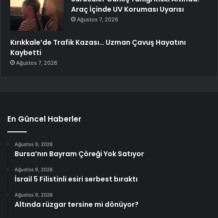
Araç İçinde UV Koruması Uyarısı
Ağustos 7, 2026
Kırıkkale’de Trafik Kazası… Uzman Çavuş Hayatını
Kaybetti
Ağustos 7, 2026
En Güncel Haberler
Ağustos 9, 2026
Bursa’nın Bayram Çöreği Yok Satıyor
Ağustos 9, 2026
İsrail 5 Filistinli esiri serbest bıraktı
Ağustos 9, 2026
Altında rüzgar tersine mi dönüyor?