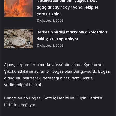
İspanya cehennemi yaşıyor: Dev
ağaçlar cayır cayır yandı, ekipler
çaresiz kaldı
Ağustos 8, 2026
Herkesin bildiği markanın çikolataları
riskli çıktı: Toplatılıyor
Ağustos 8, 2026
Ajans, depremlerin merkez üssünün Japon Kyushu ve
Şikoku adalarını ayıran bir boğaz olan Bungo-suido Boğazı
olduğunu belirterek, herhangi bir tsunami uyarısı
verilmediğini belirtti.
Bungo-suido Boğazı, Seto İç Denizi ile Filipin Denizi’ni
birbirine bağlıyor.