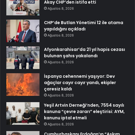
Akay CHP’den istifa etti
Ağustos 8, 2026
CHP’de Butlan Yönetimi 12 ile atama
yapıldığını açıkladı
Ağustos 8, 2026
Afyonkarahisar’da 21 yıl hapis cezası
bulunan şahıs yakalandı
Ağustos 8, 2026
İspanya cehennemi yaşıyor: Dev
ağaçlar cayır cayır yandı, ekipler
çaresiz kaldı
Ağustos 8, 2026
Yeşil Artvin Derneği’nden, 7554 sayılı
kanuna “çevre zararı” eleştirisi: AYM,
kanunu iptal etmeli
Ağustos 8, 2026
Cumhurbaşkanı Erdoğan’ın “Aşkım,