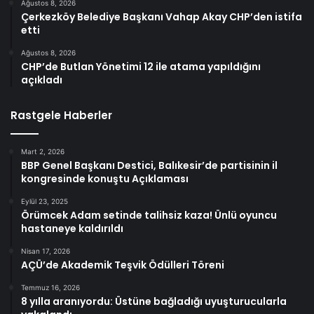
Ağustos 8, 2026
Çerkezköy Belediye Başkanı Vahap Akay CHP’den istifa
etti
Ağustos 8, 2026
CHP’de Butlan Yönetimi 12 ile atama yapıldığını
açıkladı
Rastgele Haberler
Mart 2, 2026
BBP Genel Başkanı Destici, Balıkesir’de partisinin il
kongresinde konuştu Açıklaması
Eylül 23, 2025
Örümcek Adam setinde talihsiz kaza! Ünlü oyuncu
hastaneye kaldırıldı
Nisan 17, 2026
AÇÜ’de Akademik Teşvik Ödülleri Töreni
Temmuz 16, 2026
8 yılla aranıyordu: Üstüne bağladığı uyuşturucularla