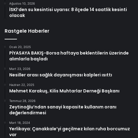
Ağustos 10, 2026
İSKİ’den su kesintisi uyarısı: 8 ilçede 14 saatlik kesinti
olacak
Rastgele Haberler
Ocak 20, 2025
PİYASAYA BAKIŞ-Borsa haftaya beklentilerin üzerinde
alımlarla başladı
Mart 23, 2026
Nesiller arası sağlık dayanışması kalpleri ısıttı
Haziran 22, 2025
Mehmet Karakuş, Kilis Muhtarlar Derneği Başkanı
Temmuz 28, 2026
Zeytinoğlu’ndan sanayi kapasite kullanım oranı
değerlendirmesi
Mart 18, 2024
Yerlikaya: Çanakkale’yi geçilmez kılan ruha borcumuz
var