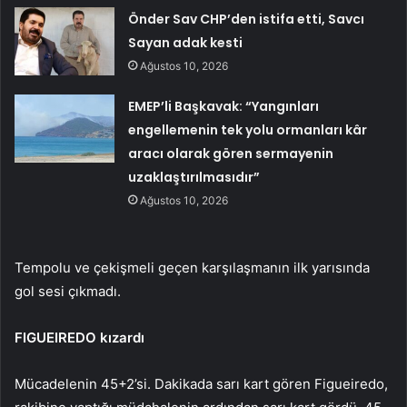
Önder Sav CHP’den istifa etti, Savcı
Sayan adak kesti
Ağustos 10, 2026
EMEP’li Başkavak: “Yangınları
engellemenin tek yolu ormanları kâr
aracı olarak gören sermayenin
uzaklaştırılmasıdır”
Ağustos 10, 2026
Tempolu ve çekişmeli geçen karşılaşmanın ilk yarısında
gol sesi çıkmadı.
FIGUEIREDO kızardı
Mücadelenin 45+2’si. Dakikada sarı kart gören Figueiredo,