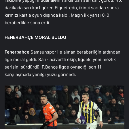
rakibine yaptığı müdahalenin ardından sarı kart gördü. 45.
dakikada sarı kart gören Figueiredo, ikinci sarıdan sonra
kırmızı kartla oyun dışında kaldı. Maçın ilk yarısı 0-0
beraberlikle sona erdi.
FENERBAHÇE MORAL BULDU
Fenerbahce
Samsunspor ile alınan beraberliğin ardından
lige moral geldi. Sarı-lacivertli ekip, ligdeki yenilmezlik
serisini sürdürdü. F.Bahçe ligde oynadığı son 11
karşılaşmada yenilgi yüzü görmedi.