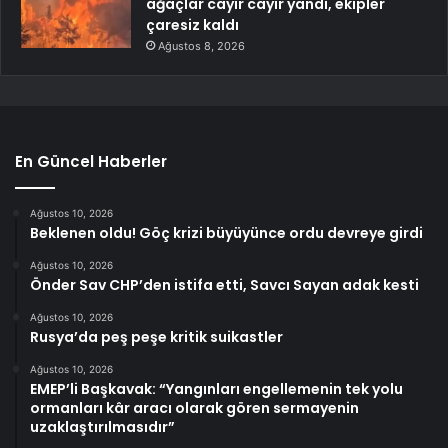
ağaçlar cayır cayır yandı, ekipler
çaresiz kaldı
Ağustos 8, 2026
En Güncel Haberler
Ağustos 10, 2026
Beklenen oldu! Göç krizi büyüyünce ordu devreye girdi
Ağustos 10, 2026
Önder Sav CHP’den istifa etti, Savcı Sayan adak kesti
Ağustos 10, 2026
Rusya’da peş peşe kritik suikastler
Ağustos 10, 2026
EMEP’li Başkavak: “Yangınları engellemenin tek yolu
ormanları kâr aracı olarak gören sermayenin
uzaklaştırılmasıdır”