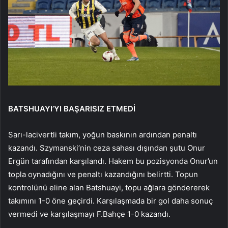
BATSHUAYI’YI BAŞARISIZ ETMEDİ
Sarı-lacivertli takım, yoğun baskının ardından penaltı
kazandı. Szymanski’nin ceza sahası dışından şutu Onur
Ergün tarafından karşılandı. Hakem bu pozisyonda Onur’un
topla oynadığını ve penaltı kazandığını belirtti. Topun
kontrolünü eline alan Batshuayi, topu ağlara göndererek
takımını 1-0 öne geçirdi. Karşılaşmada bir gol daha sonuç
vermedi ve karşılaşmayı F.Bahçe 1-0 kazandı.