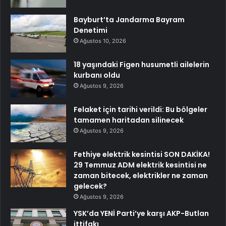
Bayburt’ta Jandarma Bayram
Denetimi
Ağustos 10, 2026
18 yaşındaki Figen husumetli ailelerin
kurbanı oldu
Ağustos 9, 2026
Felaket için tarihi verildi: Bu bölgeler
tamamen haritadan silinecek
Ağustos 9, 2026
Fethiye elektrik kesintisi SON DAKİKA!
29 Temmuz ADM elektrik kesintisi ne
zaman bitecek, elektrikler ne zaman
gelecek?
Ağustos 9, 2026
YSK’da YENİ Parti’ye karşı AKP-Butlan
ittifakı