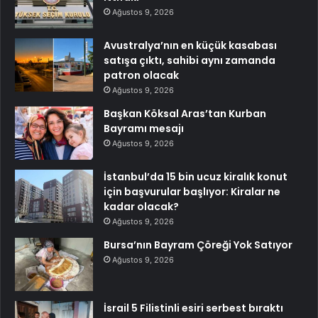
Ağustos 9, 2026
Avustralya’nın en küçük kasabası
satışa çıktı, sahibi aynı zamanda
patron olacak
Ağustos 9, 2026
Başkan Köksal Aras’tan Kurban
Bayramı mesajı
Ağustos 9, 2026
İstanbul’da 15 bin ucuz kiralık konut
için başvurular başlıyor: Kiralar ne
kadar olacak?
Ağustos 9, 2026
Bursa’nın Bayram Çöreği Yok Satıyor
Ağustos 9, 2026
İsrail 5 Filistinli esiri serbest bıraktı