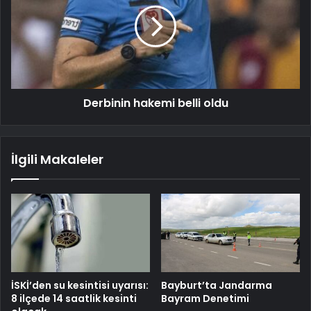
Derbinin hakemi belli oldu
İlgili Makaleler
İSKİ’den su kesintisi uyarısı:
Bayburt’ta Jandarma
8 ilçede 14 saatlik kesinti
Bayram Denetimi