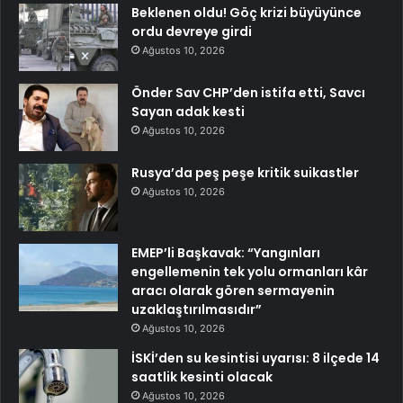
Beklenen oldu! Göç krizi büyüyünce
ordu devreye girdi
Ağustos 10, 2026
Önder Sav CHP’den istifa etti, Savcı
Sayan adak kesti
Ağustos 10, 2026
Rusya’da peş peşe kritik suikastler
Ağustos 10, 2026
EMEP’li Başkavak: “Yangınları
engellemenin tek yolu ormanları kâr
aracı olarak gören sermayenin
uzaklaştırılmasıdır”
Ağustos 10, 2026
İSKİ’den su kesintisi uyarısı: 8 ilçede 14
saatlik kesinti olacak
Ağustos 10, 2026