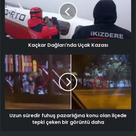
Kaçkar Dağları'nda Uçak Kazası
Uzun süredir fuhuş pazarlığına konu olan ilçede
tepki çeken bir görüntü daha