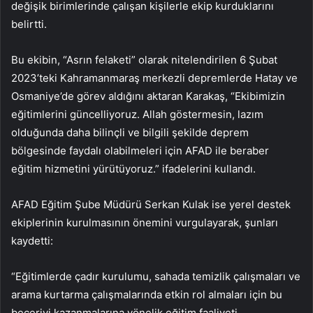
değişik birimlerinde çalışan kişilerle ekip kurduklarını
belirtti.
Bu ekibin, “Asrın felaketi” olarak nitelendirilen 6 Şubat
2023’teki Kahramanmaraş merkezli depremlerde Hatay ve
Osmaniye’de görev aldığını aktaran Karakaş, “Ekibimizin
eğitimlerini güncelliyoruz. Allah göstermesin, lazım
olduğunda daha bilinçli ve bilgili şekilde deprem
bölgesinde faydalı olabilmeleri için AFAD ile beraber
eğitim hizmetini yürütüyoruz.” ifadelerini kullandı.
AFAD Eğitim Şube Müdürü Serkan Kulak ise yerel destek
ekiplerinin kurulmasının önemini vurgulayarak, şunları
kaydetti:
“Eğitimlerde çadır kurulumu, sahada temizlik çalışmaları ve
arama kurtarma çalışmalarında etkin rol almaları için bu
beceriyi kazanmalarına yönelik eğitim faaliyeti