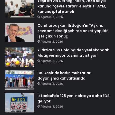
Yeşil Artvin Derneği’nden, 7554 sayılı
kanuna “çevre zararı” eleştirisi: AYM,
kanunu iptal etmeli
Ağustos 8, 2026
Cumhurbaşkanı Erdoğan’ın “Aşkım,
sevdam” dediği şehirde anket yapıldı!
İşte çıkan sonuç
Ağustos 8, 2026
Yıldızlar SSS Holding’den yeni skandal:
Maaş vermiyor tazminat istiyor
Ağustos 8, 2026
Balıkesir’de kadın muhtarlar
dayanışma kahvaltısında
Ağustos 8, 2026
İstanbul’da 128 yeni noktaya daha EDS
geliyor
Ağustos 8, 2026