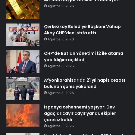
Ağustos 9, 2026
Çerkezköy Belediye Başkanı Vahap
Akay CHP’den istifa etti
Ağustos 8, 2026
CHP’de Butlan Yönetimi 12 ile atama
yapıldığını açıkladı
Ağustos 8, 2026
Afyonkarahisar’da 21 yıl hapis cezası
bulunan şahıs yakalandı
Ağustos 8, 2026
İspanya cehennemi yaşıyor: Dev
ağaçlar cayır cayır yandı, ekipler
çaresiz kaldı
Ağustos 8, 2026