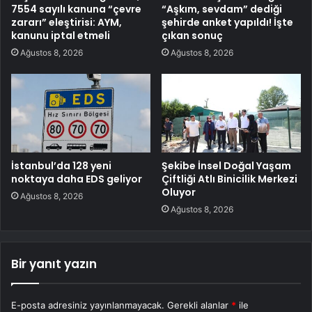
7554 sayılı kanuna “çevre
“Aşkım, sevdam” dediği
zararı” eleştirisi: AYM,
şehirde anket yapıldı! İşte
kanunu iptal etmeli
çıkan sonuç
Ağustos 8, 2026
Ağustos 8, 2026
İstanbul’da 128 yeni
Şekibe İnsel Doğal Yaşam
noktaya daha EDS geliyor
Çiftliği Atlı Binicilik Merkezi
Oluyor
Ağustos 8, 2026
Ağustos 8, 2026
Bir yanıt yazın
E-posta adresiniz yayınlanmayacak.
Gerekli alanlar
*
ile