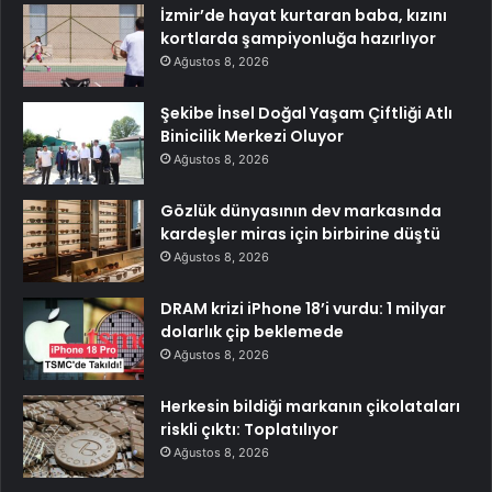
İzmir’de hayat kurtaran baba, kızını
kortlarda şampiyonluğa hazırlıyor
Ağustos 8, 2026
Şekibe İnsel Doğal Yaşam Çiftliği Atlı
Binicilik Merkezi Oluyor
Ağustos 8, 2026
Gözlük dünyasının dev markasında
kardeşler miras için birbirine düştü
Ağustos 8, 2026
DRAM krizi iPhone 18’i vurdu: 1 milyar
dolarlık çip beklemede
Ağustos 8, 2026
Herkesin bildiği markanın çikolataları
riskli çıktı: Toplatılıyor
Ağustos 8, 2026