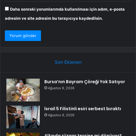
Daha sonraki yorumlarımda kullanılması için adım, e-posta
adresim ve site adresim bu tarayıcıya kaydedilsin.
Son Eklenen
Bursa’nın Bayram Çöreği Yok Satıyor
Ağustos 9, 2026
İsrail 5 Filistinli esiri serbest bıraktı
Ağustos 9, 2026
Altında rüzgar tersine mi dönüyor?