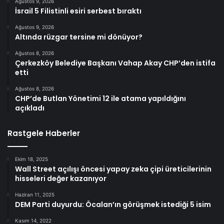
Ağustos 9, 2026
İsrail 5 Filistinli esiri serbest bıraktı
Ağustos 9, 2026
Altında rüzgar tersine mi dönüyor?
Ağustos 8, 2026
Çerkezköy Belediye Başkanı Vahap Akay CHP’den istifa
etti
Ağustos 8, 2026
CHP’de Butlan Yönetimi 12 ile atama yapıldığını
açıkladı
Rastgele Haberler
Ekim 18, 2025
Wall Street açılışı öncesi yapay zeka çipi üreticilerinin
hisseleri değer kazanıyor
Haziran 11, 2025
DEM Parti duyurdu: Öcalan’ın görüşmek istediği 5 isim
Kasım 14, 2022