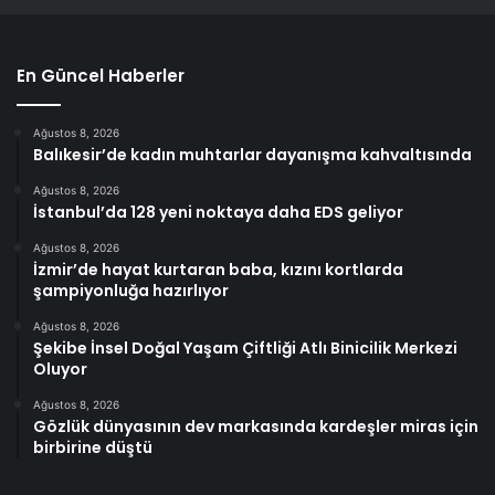
En Güncel Haberler
Ağustos 8, 2026
Balıkesir’de kadın muhtarlar dayanışma kahvaltısında
Ağustos 8, 2026
İstanbul’da 128 yeni noktaya daha EDS geliyor
Ağustos 8, 2026
İzmir’de hayat kurtaran baba, kızını kortlarda
şampiyonluğa hazırlıyor
Ağustos 8, 2026
Şekibe İnsel Doğal Yaşam Çiftliği Atlı Binicilik Merkezi
Oluyor
Ağustos 8, 2026
Gözlük dünyasının dev markasında kardeşler miras için
birbirine düştü