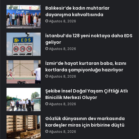
Balıkesir’de kadın muhtarlar
dayanışma kahvaltısında
Ağustos 8, 2026
İstanbul’da 128 yeni noktaya daha EDS
geliyor
Ağustos 8, 2026
İzmir’de hayat kurtaran baba, kızını
kortlarda şampiyonluğa hazırlıyor
Ağustos 8, 2026
Şekibe İnsel Doğal Yaşam Çiftliği Atlı
Binicilik Merkezi Oluyor
Ağustos 8, 2026
Gözlük dünyasının dev markasında
kardeşler miras için birbirine düştü
Ağustos 8, 2026