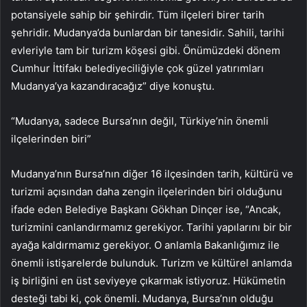
potansiyele sahip bir şehirdir. Tüm ilçeleri birer tarih
şehridir. Mudanya’da bunlardan bir tanesidir. Sahili, tarihi
evleriyle tam bir turizm köşesi gibi. Önümüzdeki dönem
Cumhur İttifakı belediyeciliğiyle çok güzel yatırımları
Mudanya’ya kazandıracağız” diye konuştu.
“Mudanya, sadece Bursa’nın değil, Türkiye’nin önemli
ilçelerinden biri”
Mudanya’nın Bursa’nın diğer 16 ilçesinden tarih, kültürü ve
turizmi açısından daha zengin ilçelerinden biri olduğunu
ifade eden Belediye Başkanı Gökhan Dinçer ise, “Ancak,
turizmini canlandırmamız gerekiyor. Tarihi yapılarını bir bir
ayağa kaldırmamız gerekiyor. O anlamla Bakanlığımız ile
önemli istişarelerde bulunduk. Turizm ve kültürel anlamda
iş birliğini en üst seviyeye çıkarmak istiyoruz. Hükümetin
desteği tabi ki, çok önemli. Mudanya, Bursa’nın olduğu