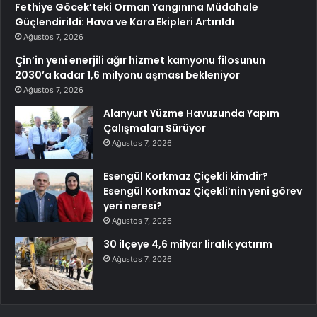
Fethiye Göcek’teki Orman Yangınına Müdahale
Güçlendirildi: Hava ve Kara Ekipleri Artırıldı
Ağustos 7, 2026
Çin’in yeni enerjili ağır hizmet kamyonu filosunun
2030’a kadar 1,6 milyonu aşması bekleniyor
Ağustos 7, 2026
Alanyurt Yüzme Havuzunda Yapım
Çalışmaları Sürüyor
Ağustos 7, 2026
Esengül Korkmaz Çiçekli kimdir?
Esengül Korkmaz Çiçekli’nin yeni görev
yeri neresi?
Ağustos 7, 2026
30 ilçeye 4,6 milyar liralık yatırım
Ağustos 7, 2026