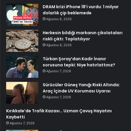
DRAM krizi iPhone 18’i vurdu: 1 milyar
dolarlık çip beklemede
Ağustos 8, 2026
Herkesin bildiği markanın çikolataları
riskli çıktı: Toplatılıyor
Ağustos 8, 2026
Türkan Şoray’dan Kadir İnanır
sorusuna tepki: Niye hatırlattınız?
Ağustos 7, 2026
Sürücüler Güneş Yanığı Riski Altında:
Araç İçinde UV Koruması Uyarısı
Ağustos 7, 2026
Kırıkkale’de Trafik Kazası… Uzman Çavuş Hayatını
Kaybetti
Ağustos 7, 2026