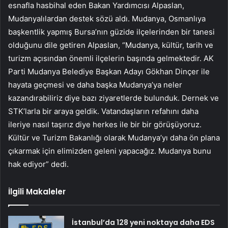
esnafla hasbihal eden Bakan Yardımcısı Alpaslan,
Mudanyalılardan destek sözü aldı. Mudanya, Osmanlıya
başkentlik yapmış Bursa’nın güzide ilçelerinden bir tanesi
olduğunu dile getiren Alpaslan, “Mudanya, kültür, tarih ve
turizm açısından önemli ilçelerin başında gelmektedir. AK
Parti Mudanya Belediye Başkan Adayı Gökhan Dinçer ile
hayata geçmesi ve daha başka Mudanya’ya neler
kazandırabiliriz diye bazı ziyaretlerde bulunduk. Dernek ve
STK’larla bir araya geldik. Vatandaşların refahını daha
ileriye nasıl taşırız diye herkes ile bir bir görüşüyoruz.
Kültür ve Turizm Bakanlığı olarak Mudanya’yı daha ön plana
çıkarmak için elimizden geleni yapacağız. Mudanya bunu
hak ediyor” dedi.
İlgili Makaleler
İstanbul’da 128 yeni noktaya daha EDS