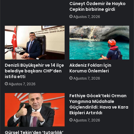
Cüneyt Özdemir ile Hayko
Cepkin birbirine girdi
Ağustos 7, 2026
Denizli Büyükşehir ve 14 ilçe
Akdeniz Fokları İçin
belediye başkanı CHP’den
Koruma Önlemleri
istifa etti
Ağustos 7, 2026
Ağustos 7, 2026
Fethiye Göcek’teki Orman
Yangınına Müdahale
Güçlendirildi: Hava ve Kara
Ekipleri Artırıldı
Ağustos 7, 2026
Gürsel Tekin’den ‘tutarlılık’