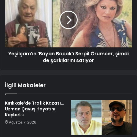
Yeşilçam'ın 'Bayan Bacak'ı Serpil Örümcer, şimdi
de şarkılarını satıyor
İlgili Makaleler
Kırıkkale’de Trafik Kazası…
Uzman Çavuş Hayatını
Kaybetti
Ağustos 7, 2026