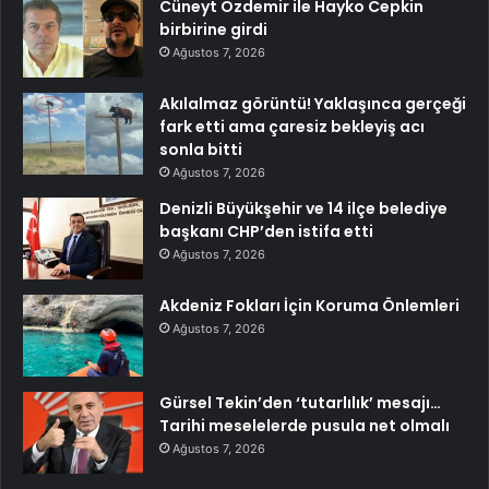
Cüneyt Özdemir ile Hayko Cepkin
birbirine girdi
Ağustos 7, 2026
Akılalmaz görüntü! Yaklaşınca gerçeği
fark etti ama çaresiz bekleyiş acı
sonla bitti
Ağustos 7, 2026
Denizli Büyükşehir ve 14 ilçe belediye
başkanı CHP’den istifa etti
Ağustos 7, 2026
Akdeniz Fokları İçin Koruma Önlemleri
Ağustos 7, 2026
Gürsel Tekin’den ‘tutarlılık’ mesajı…
Tarihi meselelerde pusula net olmalı
Ağustos 7, 2026