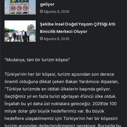
geliyor
Ağustos 8, 2026
Şekibe İnsel Doğal Yaşam Çiftliği Atlı
Binicilik Merkezi Oluyor
Ağustos 8, 2026
“Mudanya, tam bir turizm köşesi”
Türkiye’nin her bir köşesi, turizm açısından son derece
önemli olduğuna dikkat çeken Bakan Yardımcısı Alpaslan,
“Türkiye turizmde en iddialı ülkelerin başında geliyor.
Geçtiğimiz yıl en fazla turist ağırlayan 4’üncü ülke olduk.
İnşallah bu yıl daha üst noktalara geleceğiz. 2028’de 100
milyar dolar gibi büyük hedeflerimiz var. Bu büyük
hedeflere ulaşabilmemiz için Türkiye’nin her bir köşesini
turizm açısından değerlendirmemiz gerekiyor. Bursa’da bu