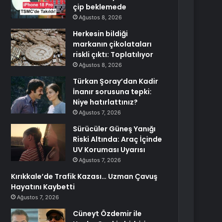
çip beklemede
Ağustos 8, 2026
Herkesin bildiği
markanın çikolataları
riskli çıktı: Toplatılıyor
Ağustos 8, 2026
Türkan Şoray’dan Kadir
İnanır sorusuna tepki:
Niye hatırlattınız?
Ağustos 7, 2026
Sürücüler Güneş Yanığı
Riski Altında: Araç İçinde
UV Koruması Uyarısı
Ağustos 7, 2026
Kırıkkale’de Trafik Kazası… Uzman Çavuş
Hayatını Kaybetti
Ağustos 7, 2026
Cüneyt Özdemir ile