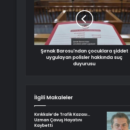
Şırnak Barosu'ndan çocuklara şiddet
uygulayan polisler hakkında suç
duyurusu
İlgili Makaleler
Kırıkkale’de Trafik Kazası…
Uzman Çavuş Hayatını
Kaybetti