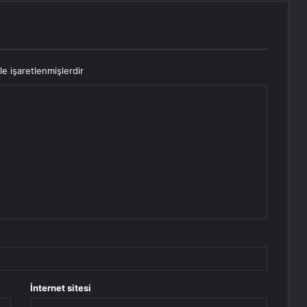
le işaretlenmişlerdir
İnternet sitesi