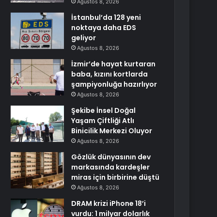
Ağustos 8, 2026
İstanbul’da 128 yeni
noktaya daha EDS
geliyor
Ağustos 8, 2026
İzmir’de hayat kurtaran
baba, kızını kortlarda
şampiyonluğa hazırlıyor
Ağustos 8, 2026
Şekibe İnsel Doğal
Yaşam Çiftliği Atlı
Binicilik Merkezi Oluyor
Ağustos 8, 2026
Gözlük dünyasının dev
markasında kardeşler
miras için birbirine düştü
Ağustos 8, 2026
DRAM krizi iPhone 18’i
vurdu: 1 milyar dolarlık