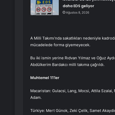
daha EDS geliyor
Ağustos 8, 2026
A Milli Takımı’nda sakatlıkları nedeniyle kadro
mücadelede forma giyemeyecek.
Bu iki ismin yerine Rıdvan Yılmaz ve Oğuz Aydı
Abdülkerim Bardakcı milli takıma çağrıldı.
Muhtemel 11’ler
Macaristan: Gulacsi, Lang, Mocsi, Attila Szalai,
Adam.
Türkiye: Mert Günok, Zeki Çelik, Samet Akaydin