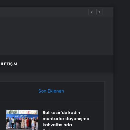
İLETIŞIM
Son Eklenen
Balıkesir’de kadın
muhtarlar dayanışma
kahvaltısında