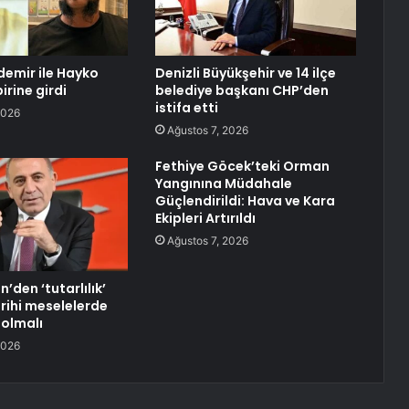
emir ile Hayko
Denizli Büyükşehir ve 14 ilçe
irine girdi
belediye başkanı CHP’den
istifa etti
2026
Ağustos 7, 2026
Fethiye Göcek’teki Orman
Yangınına Müdahale
Güçlendirildi: Hava ve Kara
Ekipleri Artırıldı
Ağustos 7, 2026
n’den ‘tutarlılık’
rihi meselelerde
 olmalı
2026