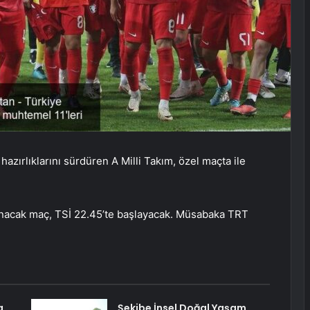
ırlıklarını sürdüren A Milli Takım, özel maçta ile
nacak maç, TSİ 22.45’te başlayacak. Müsabaka TRT
a
Şekibe İnsel Doğal Yaşam