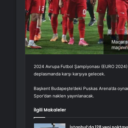
2024 Avrupa Futbol Şampiyonası (EURO 2024) haz
deplasmanda karşı karşıya gelecek.
Başkent Budapeşte’deki Puskas Arena’da oyna
Spor’dan naklen yayınlanacak.
İlgili Makaleler
İstanbul’da 128 yeni noktay