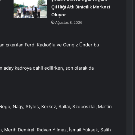
Çiftliği Atlı Binicilik Merkezi
Oluyor
Ağustos 8, 2026
dan çıkarılan Ferdi Kadıoğlu ve Cengiz Ünder bu
n aday kadroya dahil edilirken, son olarak da
 Nego, Nagy, Styles, Kerkez, Sallai, Szoboszlai, Martin
, Merih Demiral, Rıdvan Yılmaz, İsmail Yüksek, Salih