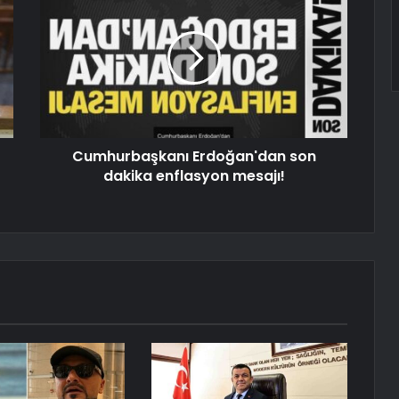
Cumhurbaşkanı Erdoğan'dan son
dakika enflasyon mesajı!