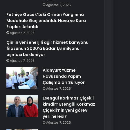
Ağustos 7, 2026
Fethiye Göcek’teki Orman Yangınına
Müdahale Güçlendirildi: Hava ve Kara
Ekipleri Artırıldı
Ağustos 7, 2026
Çin’in yeni enerjili ağır hizmet kamyonu
filosunun 2030’a kadar 1,6 milyonu
aşması bekleniyor
Ağustos 7, 2026
Alanyurt Yüzme
Havuzunda Yapım
Çalışmaları Sürüyor
Ağustos 7, 2026
Esengül Korkmaz Çiçekli
kimdir? Esengül Korkmaz
Çiçekli’nin yeni görev
yeri neresi?
Ağustos 7, 2026