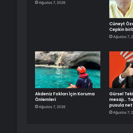
Ağustos 7, 2026
Cüneyt Özd
Cepkin birb
Ağustos 7, 
Akdeniz Fokları İçin Koruma
Gürsel Teki
Önlemleri
mesajı… Ta
pusula net
Ağustos 7, 2026
Ağustos 7, 