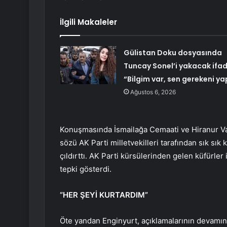
İlgili Makaleler
Gülistan Doku dosyasında
Tuncay Sonel’i yakacak ifad
“Bilgim var, sen gerekeni ya
Ağustos 6, 2026
Konuşmasında İsmailağa Cemaati ve Hiranur Vak
sözü AK Parti milletvekilleri tarafından sık sık 
çıldırttı. AK Parti kürsülerinden gelen küfürler
tepki gösterdi.
“HER ŞEYİ KURTARDIM”
Öte yandan Enginyurt, açıklamalarının devamın