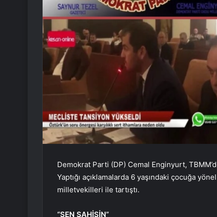
Demokrat Parti (DP) Cemal Enginyurt, TBMM’de
Yaptığı açıklamalarda 6 yaşındaki çocuğa yönel
milletvekilleri ile tartıştı.
“SEN SAHİSİN”