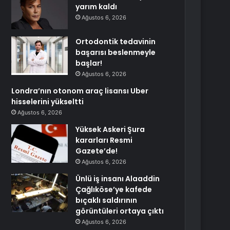
yarım kaldı
Ağustos 6, 2026
Ortodontik tedavinin
başarısı beslenmeyle
başlar!
Ağustos 6, 2026
Londra’nın otonom araç lisansı Uber
hisselerini yükseltti
Ağustos 6, 2026
Yüksek Askeri Şura
kararları Resmi
Gazete’de!
Ağustos 6, 2026
Ünlü iş insanı Alaaddin
Çağlıköse’ye kafede
bıçaklı saldırının
görüntüleri ortaya çıktı
Ağustos 6, 2026