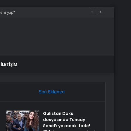
İLETIŞIM
Son Eklenen
Gülistan Doku
dosyasında Tuncay
Sonel’i yakacak ifade!