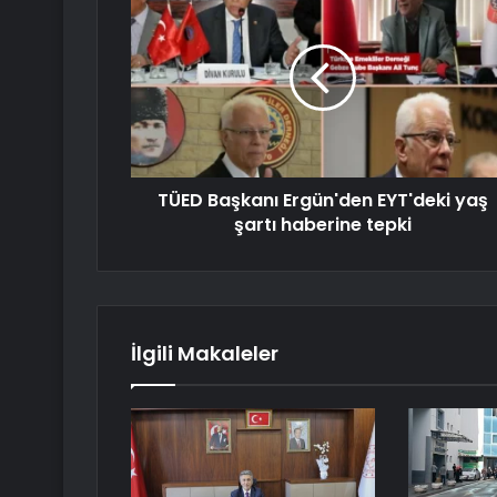
TÜED Başkanı Ergün'den EYT'deki yaş
şartı haberine tepki
İlgili Makaleler