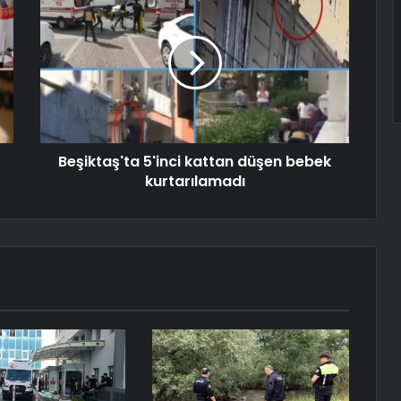
Beşiktaş'ta 5'inci kattan düşen bebek
kurtarılamadı