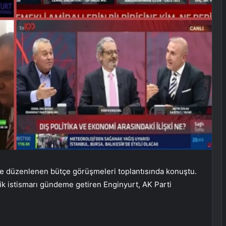
 düzenlenen bütçe görüşmeleri toplantısında konuştu.
ik istismarı gündeme getiren Enginyurt, AK Parti