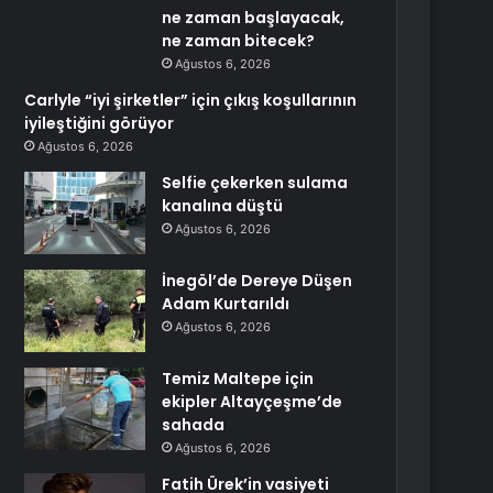
ne zaman başlayacak,
ne zaman bitecek?
Ağustos 6, 2026
Carlyle “iyi şirketler” için çıkış koşullarının
iyileştiğini görüyor
Ağustos 6, 2026
Selfie çekerken sulama
kanalına düştü
Ağustos 6, 2026
İnegöl’de Dereye Düşen
Adam Kurtarıldı
Ağustos 6, 2026
Temiz Maltepe için
ekipler Altayçeşme’de
sahada
Ağustos 6, 2026
Fatih Ürek’in vasiyeti