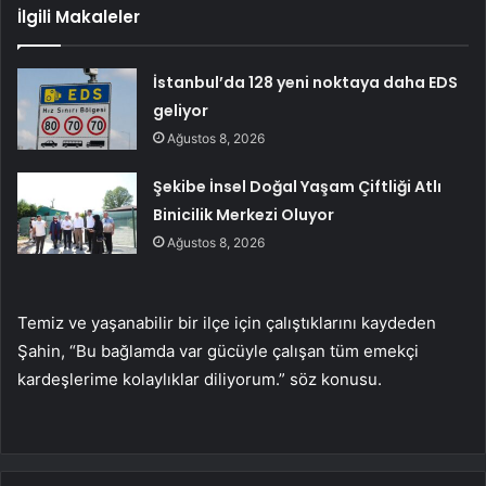
İlgili Makaleler
İstanbul’da 128 yeni noktaya daha EDS
geliyor
Ağustos 8, 2026
Şekibe İnsel Doğal Yaşam Çiftliği Atlı
Binicilik Merkezi Oluyor
Ağustos 8, 2026
Temiz ve yaşanabilir bir ilçe için çalıştıklarını kaydeden
Şahin, “Bu bağlamda var gücüyle çalışan tüm emekçi
kardeşlerime kolaylıklar diliyorum.” söz konusu.