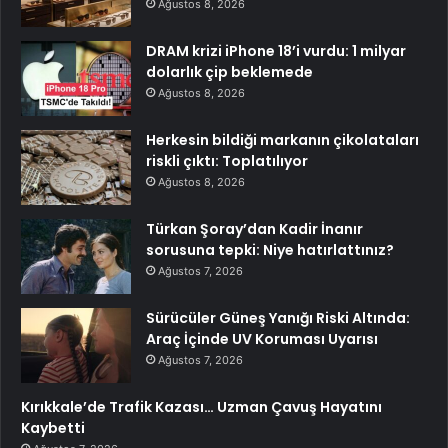
Ağustos 8, 2026
DRAM krizi iPhone 18’i vurdu: 1 milyar
dolarlık çip beklemede
Ağustos 8, 2026
Herkesin bildiği markanın çikolataları
riskli çıktı: Toplatılıyor
Ağustos 8, 2026
Türkan Şoray’dan Kadir İnanır
sorusuna tepki: Niye hatırlattınız?
Ağustos 7, 2026
Sürücüler Güneş Yanığı Riski Altında:
Araç İçinde UV Koruması Uyarısı
Ağustos 7, 2026
Kırıkkale’de Trafik Kazası… Uzman Çavuş Hayatını
Kaybetti