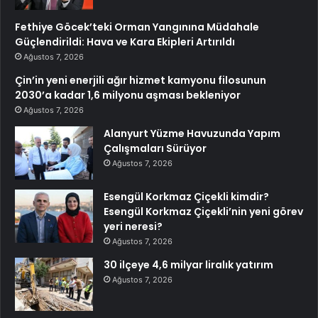
Fethiye Göcek’teki Orman Yangınına Müdahale
Güçlendirildi: Hava ve Kara Ekipleri Artırıldı
Ağustos 7, 2026
Çin’in yeni enerjili ağır hizmet kamyonu filosunun
2030’a kadar 1,6 milyonu aşması bekleniyor
Ağustos 7, 2026
Alanyurt Yüzme Havuzunda Yapım
Çalışmaları Sürüyor
Ağustos 7, 2026
Esengül Korkmaz Çiçekli kimdir?
Esengül Korkmaz Çiçekli’nin yeni görev
yeri neresi?
Ağustos 7, 2026
30 ilçeye 4,6 milyar liralık yatırım
Ağustos 7, 2026