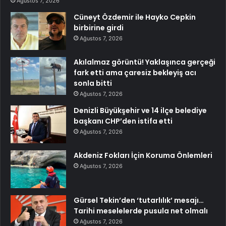
Ağustos 7, 2026
Cüneyt Özdemir ile Hayko Cepkin
birbirine girdi
Ağustos 7, 2026
Akılalmaz görüntü! Yaklaşınca gerçeği
fark etti ama çaresiz bekleyiş acı
sonla bitti
Ağustos 7, 2026
Denizli Büyükşehir ve 14 ilçe belediye
başkanı CHP’den istifa etti
Ağustos 7, 2026
Akdeniz Fokları İçin Koruma Önlemleri
Ağustos 7, 2026
Gürsel Tekin’den ‘tutarlılık’ mesajı…
Tarihi meselelerde pusula net olmalı
Ağustos 7, 2026