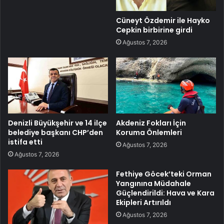
Cüneyt Özdemir ile Hayko
Cepkin birbirine girdi
Ağustos 7, 2026
Denizli Büyükşehir ve 14 ilçe
Akdeniz Fokları İçin
belediye başkanı CHP’den
Koruma Önlemleri
istifa etti
Ağustos 7, 2026
Ağustos 7, 2026
Fethiye Göcek’teki Orman
Yangınına Müdahale
Güçlendirildi: Hava ve Kara
Ekipleri Artırıldı
Ağustos 7, 2026