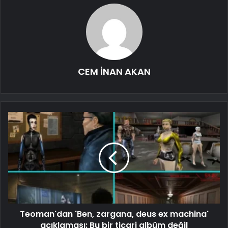
CEM İNAN AKAN
Teoman'dan 'Ben, zargana, deus ex machina'
açıklaması: Bu bir ticari albüm değil