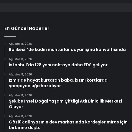
En Güncel Haberler
Ağustos 8, 2026
Balıkesir’de kadın muhtarlar dayanışma kahvaltısında
Ağustos 8, 2026
İstanbul’da 128 yeni noktaya daha EDS geliyor
Ağustos 8, 2026
İzmir’de hayat kurtaran baba, kızını kortlarda
şampiyonluğa hazırlıyor
Ağustos 8, 2026
Şekibe İnsel Doğal Yaşam Çiftliği Atlı Binicilik Merkezi
Oluyor
Ağustos 8, 2026
Gözlük dünyasının dev markasında kardeşler miras için
birbirine düştü