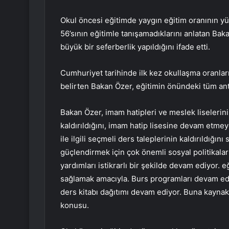
Okul öncesi eğitimde yaygın eğitim oranının y
56’sının eğitimle tanışamadıklarını anlatan Bak
büyük bir seferberlik yapıldığını ifade etti.
Cumhuriyet tarihinde ilk kez okullaşma oranlar
belirten Bakan Özer, eğitimin önündeki tüm anti
Bakan Özer, imam hatipleri ve meslek liselerin
kaldırıldığını, imam hatip lisesine devam etm
ile ilgili seçmeli ders taleplerinin kaldırıldığını
güçlendirmek için çok önemli sosyal politikalar 
yardımları istikrarlı bir şekilde devam ediyor. 
sağlamak amacıyla. Burs programları devam edi
ders kitabı dağıtımı devam ediyor. Buna kaynak 
konusu.