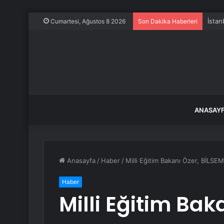
İstan
Cumartesi, Ağustos 8 2026
Son Dakika Haberleri
ANASAY
Anasayfa
/
Haber
/
Milli Eğitim Bakanı Özer, BİLSEM
Haber
Milli Eğitim Bak