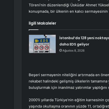
Töreni’nin düzenlendiği Üsküdar Ahmet Yüksel
konuşmada, bir ülkenin en kalıcı sermayesinin 
İlgili Makaleler
İstanbul’da 128 yeni noktay
daha EDS geliyor
Ağustos 8, 2026
Beşeri sermayenin niteliğini artırmada en öne
rekabet halindeki gelişmiş ülkelerin tamamına 
buluşturmak için inanılmaz yatırımlar yaptığını 
2000’li yıllarda Türkiye’nin eğitim karnesinin ço
yaşında okullaşma oranının yüzde 11, ortaöğre