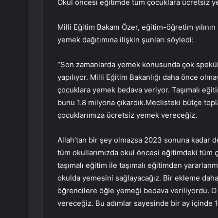
Okul öncesi eğitimde tüm çocuklara ücretsiz 
Milli Eğitim Bakanı Özer, eğitim-öğretim yılını
yemek dağıtımına ilişkin şunları söyledi:
“Son zamanlarda yemek konusunda çok spekülas
yapılıyor. Milli Eğitim Bakanlığı daha önce olm
çocuklara yemek bedava veriyor. Taşımalı eğit
bunu 1.8 milyona çıkardık.Meclisteki bütçe topl
çocuklarımıza ücretsiz yemek vereceğiz.
Allah’tan bir şey olmazsa 2023 sonuna kadar de
tüm okullarımızda okul öncesi eğitimdeki tüm
taşımalı eğitim ile taşımalı eğitimden yararla
okulda yemesini sağlayacağız. Bir ekleme daha 
öğrencilere öğle yemeği bedava veriliyordu. O
vereceğiz. Bu adımlar sayesinde bir ay içinde 