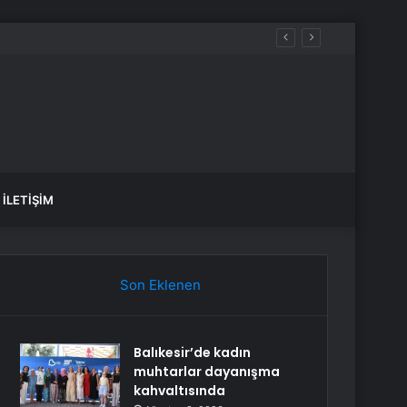
İLETIŞIM
Son Eklenen
Balıkesir’de kadın
muhtarlar dayanışma
kahvaltısında