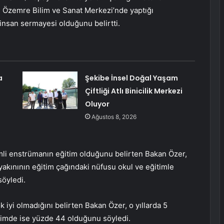
 Özemre Bilim ve Sanat Merkezi’nde yaptığı
insan sermayesi olduğunu belirtti.
a
Şekibe İnsel Doğal Yaşam
Çiftliği Atlı Binicilik Merkezi
Oluyor
Ağustos 8, 2026
mli enstrümanın eğitim olduğunu belirten Bakan Özer,
yakınının eğitim çağındaki nüfusu okul ve eğitimle
söyledi.
k iyi olmadığını belirten Bakan Özer, o yıllarda 5
timde ise yüzde 44 olduğunu söyledi.