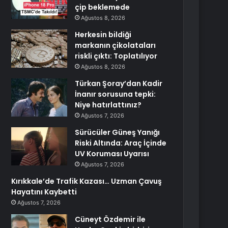
çip beklemede
Ağustos 8, 2026
Herkesin bildiği
markanın çikolataları
riskli çıktı: Toplatılıyor
Ağustos 8, 2026
Türkan Şoray’dan Kadir
İnanır sorusuna tepki:
Niye hatırlattınız?
Ağustos 7, 2026
Sürücüler Güneş Yanığı
Riski Altında: Araç İçinde
UV Koruması Uyarısı
Ağustos 7, 2026
Kırıkkale’de Trafik Kazası… Uzman Çavuş
Hayatını Kaybetti
Ağustos 7, 2026
Cüneyt Özdemir ile