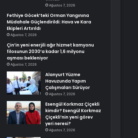
Ağustos 7, 2026
Fethiye Göcek’teki Orman Yangınına
Müdahale Güçlendirildi: Hava ve Kara
Ekipleri Artırıldı
Ağustos 7, 2026
Çin’in yeni enerjili ağır hizmet kamyonu
filosunun 2030’a kadar 1,6 milyonu
aşması bekleniyor
Ağustos 7, 2026
Alanyurt Yüzme
Havuzunda Yapım
Çalışmaları Sürüyor
Ağustos 7, 2026
Esengül Korkmaz Çiçekli
kimdir? Esengül Korkmaz
Çiçekli’nin yeni görev
yeri neresi?
Ağustos 7, 2026