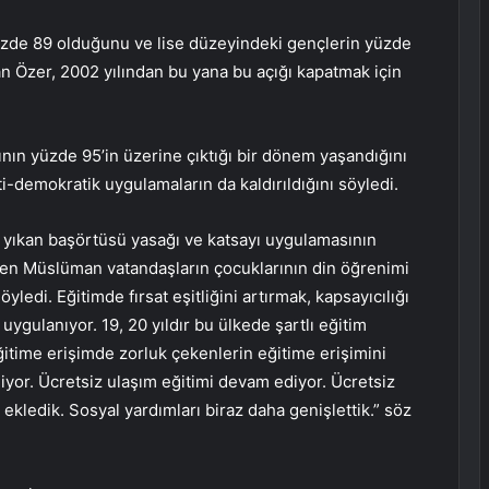
üzde 89 olduğunu ve lise düzeyindeki gençlerin yüzde
an Özer, 2002 yılından bu yana bu açığı kapatmak için
ının yüzde 95’in üzerine çıktığı bir dönem yaşandığını
-demokratik uygulamaların da kaldırıldığını söyledi.
i yıkan başörtüsü yasağı ve katsayı uygulamasının
eyen Müslüman vatandaşların çocuklarının din öğrenimi
 söyledi. Eğitimde fırsat eşitliğini artırmak, kapsayıcılığı
uygulanıyor. 19, 20 yıldır bu ülkede şartlı eğitim
eğitime erişimde zorluk çekenlerin eğitime erişimini
yor. Ücretsiz ulaşım eğitimi devam ediyor. Ücretsiz
ekledik. Sosyal yardımları biraz daha genişlettik.” söz