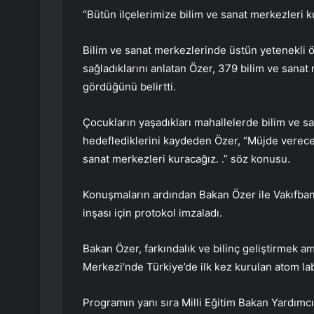
“Bütün ilçelerimize bilim ve sanat merkezleri k
Bilim ve sanat merkezlerinde üstün yetenekli öğr
sağladıklarını anlatan Özer, 379 bilim ve sana
gördüğünü belirtti.
Çocukların yaşadıkları mahallelerde bilim ve s
hedeflediklerini kaydeden Özer, “Müjde vereceğ
sanat merkezleri kuracağız. .” söz konusu.
Konuşmaların ardından Bakan Özer ile Vakıfban
inşası için protokol imzaladı.
Bakan Özer, farkındalık ve bilinç geliştirmek
Merkezi’nde Türkiye’de ilk kez kurulan atom labo
Programın yanı sıra Milli Eğitim Bakan Yardımc