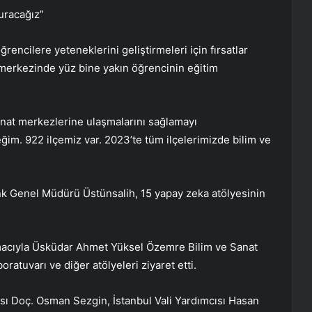
uracağız”
encilere yeteneklerini geliştirmeleri için fırsatlar
t merkezinde yüz bine yakın öğrencinin eğitim
anat merkezlerine ulaşmalarını sağlamayı
im. 922 ilçemiz var. 2023’te tüm ilçelerimizde bilim ve
k Genel Müdürü Üstünsalih, 15 yapay zeka atölyesinin
 amacıyla Üsküdar Ahmet Yüksel Özemre Bilim ve Sanat
ratuvarı ve diğer atölyeleri ziyaret etti.
ısı Doç. Osman Sezgin, İstanbul Vali Yardımcısı Hasan