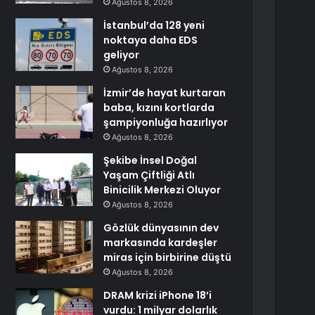
Ağustos 8, 2026
İstanbul’da 128 yeni
noktaya daha EDS
geliyor
Ağustos 8, 2026
İzmir’de hayat kurtaran
baba, kızını kortlarda
şampiyonluğa hazırlıyor
Ağustos 8, 2026
Şekibe İnsel Doğal
Yaşam Çiftliği Atlı
Binicilik Merkezi Oluyor
Ağustos 8, 2026
Gözlük dünyasının dev
markasında kardeşler
miras için birbirine düştü
Ağustos 8, 2026
DRAM krizi iPhone 18’i
vurdu: 1 milyar dolarlık