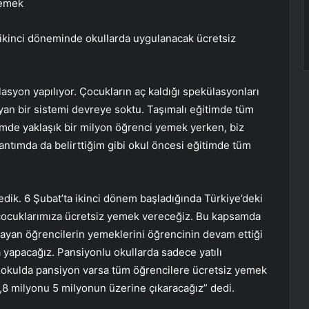
yemek
n ikinci döneminde okullarda uygulanacak ücretsiz
yon yapılıyor. Çocukların aç kaldığı spekülasyonları
ayan bir sistemi devreye soktu. Taşımalı eğitimde tüm
imde yaklaşık bir milyon öğrenci yemek yerken, biz
antımda da belirttiğim gibi okul öncesi eğitimde tüm
dik. 6 Şubat’ta ikinci dönem başladığında Türkiye’deki
 çocuklarımıza ücretsiz yemek vereceğiz. Bu kapsamda
nmayan öğrencilerin yemeklerini öğrencinin devam ettiği
yapacağız. Pansiyonlu okullarda sadece yatılı
 okulda pansiyon varsa tüm öğrencilere ücretsiz yemek
1,8 milyonu 5 milyonun üzerine çıkaracağız” dedi.