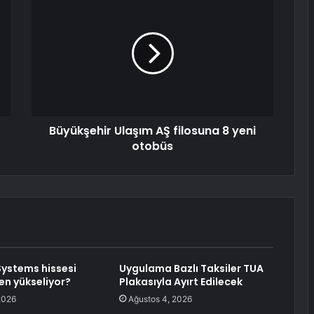
Büyükşehir Ulaşım AŞ filosuna 8 yeni
otobüs
Systems hissesi
Uygulama Bazlı Taksiler TUA
n yükseliyor?
Plakasıyla Ayırt Edilecek
2026
Ağustos 4, 2026