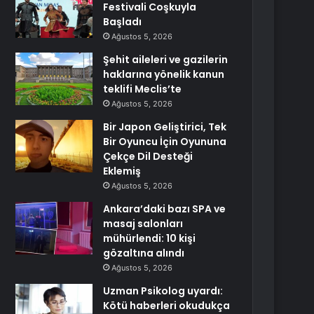
Festivali Coşkuyla
Başladı
Ağustos 5, 2026
Şehit aileleri ve gazilerin
haklarına yönelik kanun
teklifi Meclis’te
Ağustos 5, 2026
Bir Japon Geliştirici, Tek
Bir Oyuncu İçin Oyununa
Çekçe Dil Desteği
Eklemiş
Ağustos 5, 2026
Ankara’daki bazı SPA ve
masaj salonları
mühürlendi: 10 kişi
gözaltına alındı
Ağustos 5, 2026
Uzman Psikolog uyardı:
Kötü haberleri okudukça