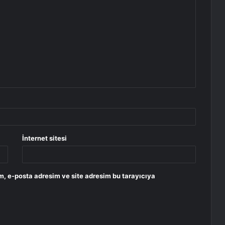
İnternet sitesi
m, e-posta adresim ve site adresim bu tarayıcıya