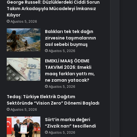
George Russell: Düzlüklerdeki Ciddi Sorun
Takım Arkadaşıyla Mücadeleyi İmkansız
Kılıyor
Ağustos 5, 2026
Balıkları tek tek dağın
zirvesine taşımalarının
asıl sebebi buymuş
Ağustos 5, 2026
EMEKLİ MAAŞ ÖDEME
TAKVİMİ 2026: Emekli
maaş farkları yattı mı,
ne zaman yatacak?
Ağustos 5, 2026
Tedaş: Türkiye Elektrik Dağıtım
Sektöründe “Vision Zero” Dönemi Başladı
Ağustos 5, 2026
Siirt’in marka değeri
“Zivzik narı” tescillendi
Ağustos 5, 2026