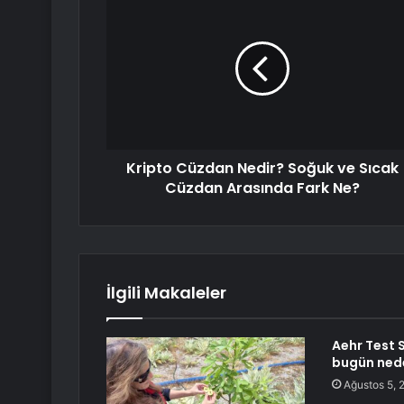
Kripto Cüzdan Nedir? Soğuk ve Sıcak
Cüzdan Arasında Fark Ne?
İlgili Makaleler
Aehr Test 
bugün nede
Ağustos 5, 