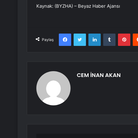
Kaynak: (BYZHA) – Beyaz Haber Ajansı
Facebook
Twitter
LinkedIn
Tumblr
Pint
Paylaş
CEM İNAN AKAN