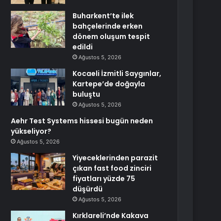
Buharkent’te ilek
bahçelerinde erken
dönem oluşum tespit
edildi
Ağustos 5, 2026
Kocaeli İzmitli Saygınlar,
Kartepe’de doğayla
buluştu
Ağustos 5, 2026
Aehr Test Systems hissesi bugün neden
yükseliyor?
Ağustos 5, 2026
Yiyeceklerinden parazit
çıkan fast food zinciri
fiyatları yüzde 75
düşürdü
Ağustos 5, 2026
Kırklareli’nde Kakava