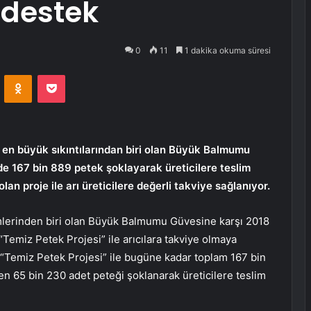
 destek
0
11
1 dakika okuma süresi
VKontakte
Odnoklassniki
Pocket
n en büyük sıkıntılarından biri olan Büyük Balmumu
de 167 bin 889 petek şoklayarak üreticilere teslim
olan proje ile arı üreticilere değerli takviye sağlanıyor.
mlerinden biri olan Büyük Balmumu Güvesine karşı 2018
n “Temiz Petek Projesi” ile arıcılara takviye olmaya
, “Temiz Petek Projesi” ile bugüne kadar toplam 167 bin
en 65 bin 230 adet peteği şoklanarak üreticilere teslim