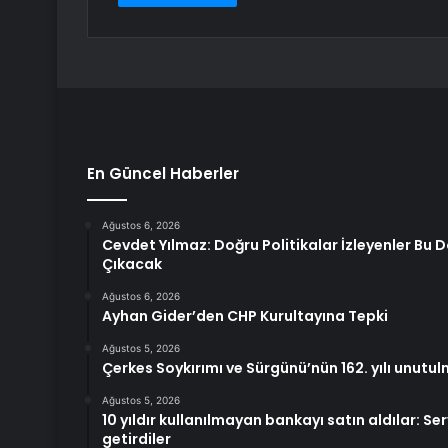
En Güncel Haberler
Ağustos 6, 2026
Cevdet Yılmaz: Doğru Politikalar İzleyenler Bu 
Çıkacak
Ağustos 6, 2026
Ayhan Gider’den CHP Kurultayına Tepki
Ağustos 5, 2026
Çerkes Soykırımı ve Sürgünü’nün 162. yılı unutu
Ağustos 5, 2026
10 yıldır kullanılmayan bankayı satın aldılar: Se
getirdiler