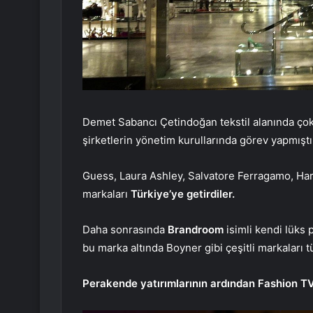
Demet Sabancı Çetindoğan tekstil alanında çok
şirketlerin yönetim kurullarında görev yapmıştı
Guess, Laura Ashley, Salvatore Ferragamo, Ha
markaları
Türkiye’ye getirdiler.
Daha sonrasında
Brandroom
isimli kendi lüks
bu marka altında Boyner gibi çeşitli markaları 
Perakende yatırımlarının ardından Fashion TV’