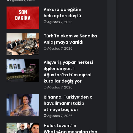
Ankara’da eğitim
helikopteri düştü
Ağustos 7, 2026
Türk Telekom ve Sendika
Anlaşmaya Varıldı
Ağustos 7, 2026
Alışveriş yapan herkesi
ilgilendiriyor: 1
Ağustos’ta tüm dijital
kurallar değişiyor
Ağustos 7, 2026
Rihanna, Türkiye’den o
havalimanını takip
etmeye başladı
Ağustos 7, 2026
Haluk Levent’in
WhatsApp mesajları ifşa