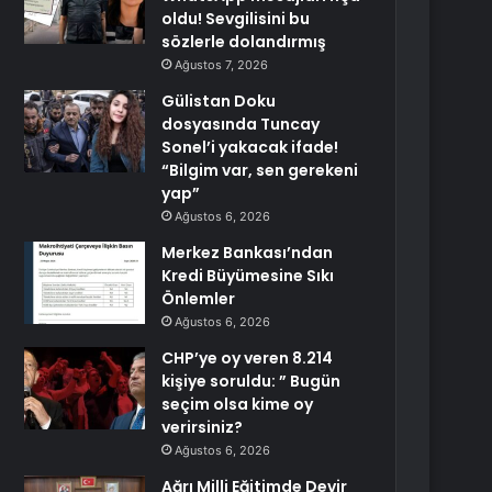
oldu! Sevgilisini bu
sözlerle dolandırmış
Ağustos 7, 2026
Gülistan Doku
dosyasında Tuncay
Sonel’i yakacak ifade!
“Bilgim var, sen gerekeni
yap”
Ağustos 6, 2026
Merkez Bankası’ndan
Kredi Büyümesine Sıkı
Önlemler
Ağustos 6, 2026
CHP’ye oy veren 8.214
kişiye soruldu: ” Bugün
seçim olsa kime oy
verirsiniz?
Ağustos 6, 2026
Ağrı Milli Eğitimde Devir