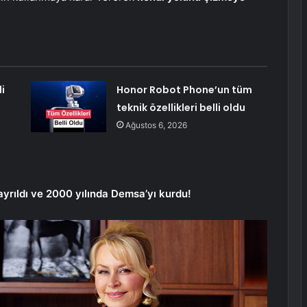
i
Honor Robot Phone’un tüm
teknik özellikleri belli oldu
Ağustos 6, 2026
ayrıldı ve 2000 yılında Demsa’yı kurdu!