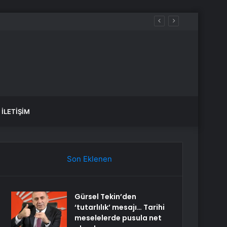
Artırıldı
İLETIŞIM
Son Eklenen
Gürsel Tekin’den
‘tutarlılık’ mesajı… Tarihi
meselelerde pusula net