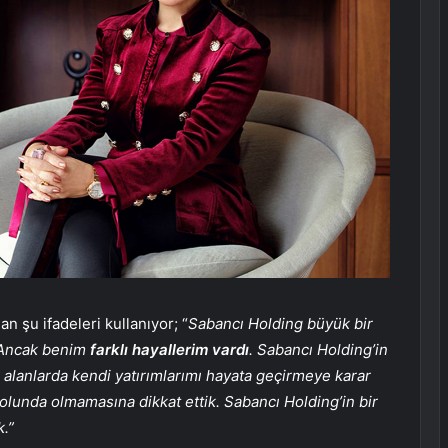
 şu ifadeleri kullanıyor; “
Sabancı Holding büyük bir
 Ancak benim
farklı hayallerim vardı
. Sabancı Holding’in
alanlarda kendi yatırımlarımı hayata geçirmeye karar
kolunda olmamasına dikkat ettik. Sabancı Holding’in bir
k.”