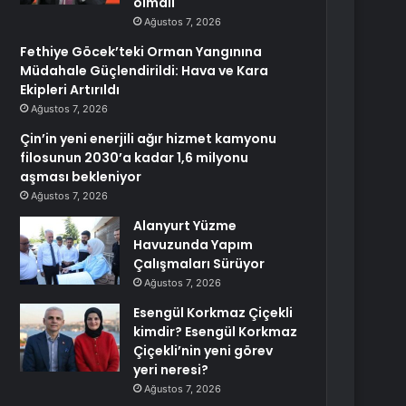
olmalı
Ağustos 7, 2026
Fethiye Göcek’teki Orman Yangınına
Müdahale Güçlendirildi: Hava ve Kara
Ekipleri Artırıldı
Ağustos 7, 2026
Çin’in yeni enerjili ağır hizmet kamyonu
filosunun 2030’a kadar 1,6 milyonu
aşması bekleniyor
Ağustos 7, 2026
Alanyurt Yüzme
Havuzunda Yapım
Çalışmaları Sürüyor
Ağustos 7, 2026
Esengül Korkmaz Çiçekli
kimdir? Esengül Korkmaz
Çiçekli’nin yeni görev
yeri neresi?
Ağustos 7, 2026