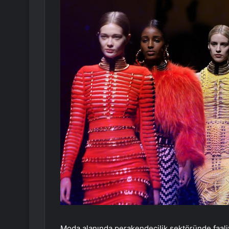
Moda alanında perakendecilik sektöründe faal