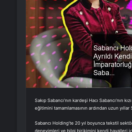
Sakıp Sabancı’nın kardeşi Hacı Sabancı’nın kız
eğitimini tamamlamasının ardından uzun yıllar
Sabancı Holding’te 20 yıl boyunca tekstil sek
deneyimleri ve bilgi birikimini kendi hayalleri