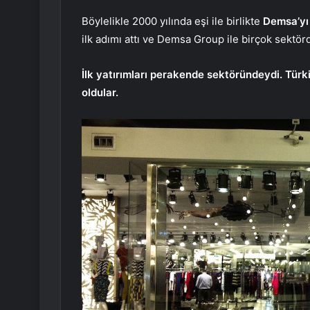
Böylelikle 2000 yılında eşi ile birlikte
Demsa’y
ilk adımı attı ve Demsa Group ile birçok sektörd
İlk yatırımları perakende sektöründeydi. Türki
oldular.