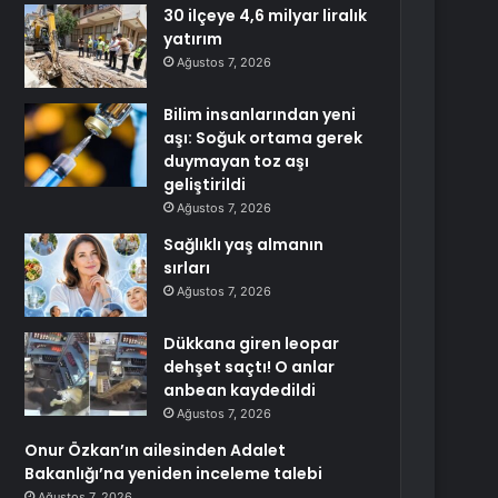
30 ilçeye 4,6 milyar liralık
yatırım
Ağustos 7, 2026
Bilim insanlarından yeni
aşı: Soğuk ortama gerek
duymayan toz aşı
geliştirildi
Ağustos 7, 2026
Sağlıklı yaş almanın
sırları
Ağustos 7, 2026
Dükkana giren leopar
dehşet saçtı! O anlar
anbean kaydedildi
Ağustos 7, 2026
Onur Özkan’ın ailesinden Adalet
Bakanlığı’na yeniden inceleme talebi
Ağustos 7, 2026