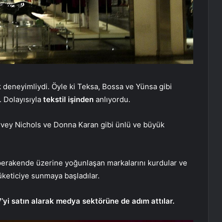
 deneyimliydi. Öyle ki Teksa, Bossa ve Yünsa gibi
. Dolayısıyla
tekstil işinden
anlıyordu.
rvey Nichols ve Donna Karan gibi ünlü ve büyük
 perakende üzerine yoğunlaşan markalarını kurdular ve
tüketiciye sunmaya başladılar.
yi satın alarak medya sektörüne de adım attılar.