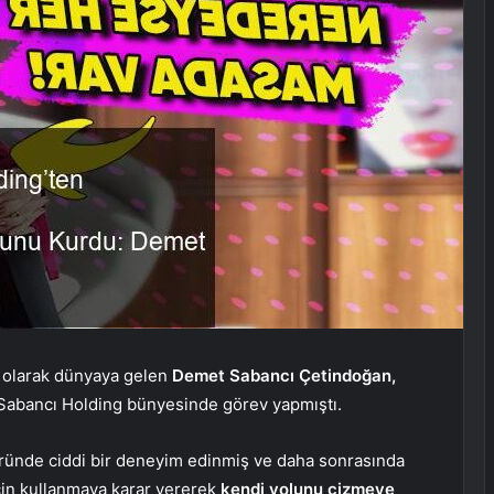
ı olarak dünyaya gelen
Demet Sabancı Çetindoğan,
 Sabancı Holding bünyesinde görev yapmıştı.
töründe ciddi bir deneyim edinmiş ve daha sonrasında
 için kullanmaya karar vererek
kendi yolunu çizmeye