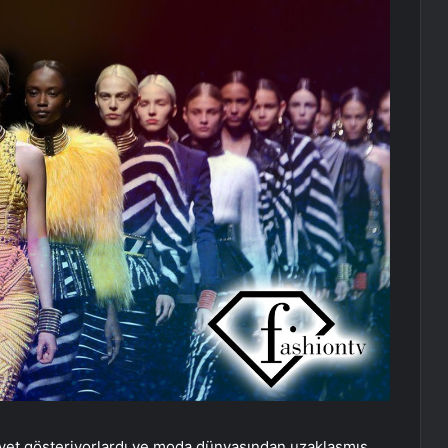
iyet gösteriyorlardı ve moda dünyasından uzaklaşmış