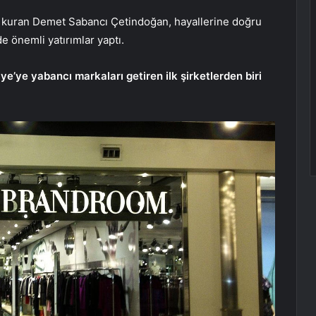
ı
kuran Demet Sabancı Çetindoğan, hayallerine doğru
e önemli yatırımlar yaptı.
ye’ye yabancı markaları getiren ilk şirketlerden biri