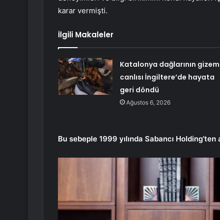
karar vermişti.
İlgili Makaleler
Katalonya dağlarının gizeml
canlısı İngiltere’de hayata
geri döndü
Ağustos 6, 2026
Bu sebeple 1999 yılında Sabancı Holding’ten 