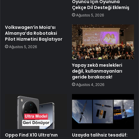
Oyuncu İçin Oyununa
Çekçe Dil Desteği Eklemiş
Ağustos 5, 2026
Volkswagen’in Moia’sı
Almanya’da Robotaksi
Pilot Hizmetini Başlatıyor
Ağustos 5, 2026
Yapay zekâ meslekleri
değil, kullanmayanları
geride bırakacak!
Ağustos 4, 2026
Oppo Find X10 Ultra’nın
Uzayda talihsiz tesadüf: