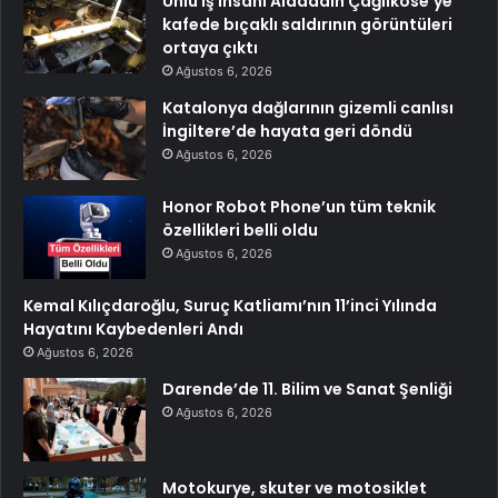
Ünlü iş insanı Alaaddin Çağlıköse’ye
kafede bıçaklı saldırının görüntüleri
ortaya çıktı
Ağustos 6, 2026
Katalonya dağlarının gizemli canlısı
İngiltere’de hayata geri döndü
Ağustos 6, 2026
Honor Robot Phone’un tüm teknik
özellikleri belli oldu
Ağustos 6, 2026
Kemal Kılıçdaroğlu, Suruç Katliamı’nın 11’inci Yılında
Hayatını Kaybedenleri Andı
Ağustos 6, 2026
Darende’de 11. Bilim ve Sanat Şenliği
Ağustos 6, 2026
Motokurye, skuter ve motosiklet