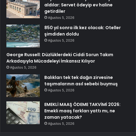
aldılar: Servet ödeyip ev haline
getirdiler
Ağustos 5, 2026
850 yıl sonra ilk kez olacak: Oteller
şimdiden doldu
Ağustos 5, 2026
George Russell: Düzlüklerdeki Ciddi Sorun Takım
Arkadaşıyla Mücadeleyi İmkansız Kılıyor
Ağustos 5, 2026
Balıkları tek tek dağın zirvesine
taşımalarının asıl sebebi buymuş
Ağustos 5, 2026
EMEKLİ MAAŞ ÖDEME TAKVİMİ 2026:
Emekli maaş farkları yattı mı, ne
zaman yatacak?
Ağustos 5, 2026