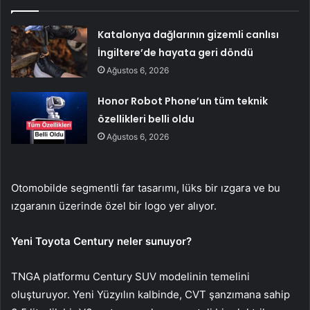
Katalonya dağlarının gizemli canlısı
İngiltere’de hayata geri döndü
Ağustos 6, 2026
Honor Robot Phone’un tüm teknik
özellikleri belli oldu
Ağustos 6, 2026
Otomobilde segmentli far tasarımı, lüks bir ızgara ve bu
ızgaranın üzerinde özel bir logo yer alıyor.
Yeni Toyota Century neler sunuyor?
TNGA platformu Century SUV modelinin temelini
oluşturuyor. Yeni Yüzyılın kalbinde, CVT şanzımana sahip