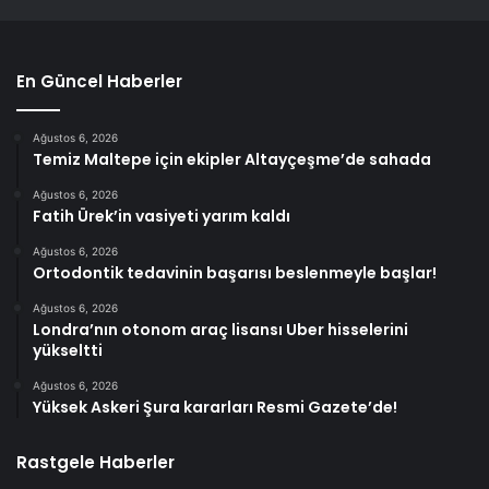
En Güncel Haberler
Ağustos 6, 2026
Temiz Maltepe için ekipler Altayçeşme’de sahada
Ağustos 6, 2026
Fatih Ürek’in vasiyeti yarım kaldı
Ağustos 6, 2026
Ortodontik tedavinin başarısı beslenmeyle başlar!
Ağustos 6, 2026
Londra’nın otonom araç lisansı Uber hisselerini
yükseltti
Ağustos 6, 2026
Yüksek Askeri Şura kararları Resmi Gazete’de!
Rastgele Haberler