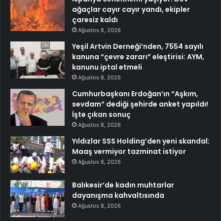
ağaçlar cayır cayır yandı, ekipler
çaresiz kaldı
Ağustos 8, 2026
Yeşil Artvin Derneği’nden, 7554 sayılı
kanuna “çevre zararı” eleştirisi: AYM,
kanunu iptal etmeli
Ağustos 8, 2026
Cumhurbaşkanı Erdoğan’ın “Aşkım,
sevdam” dediği şehirde anket yapıldı!
İşte çıkan sonuç
Ağustos 8, 2026
Yıldızlar SSS Holding’den yeni skandal:
Maaş vermiyor tazminat istiyor
Ağustos 8, 2026
Balıkesir’de kadın muhtarlar
dayanışma kahvaltısında
Ağustos 8, 2026