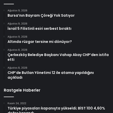
Ağustos 9, 2026
Bursa’nın Bayram Çöreği Yok Satıyor
Ağustos 9, 2026
İsrail 5 Filistinli esiri serbest bıraktı
Ağustos 9, 2026
Altında rüzgar tersine mi dönüyor?
Ağustos 8, 2026
Çerkezköy Belediye Başkanı Vahap Akay CHP’den istifa
etti
Ağustos 8, 2026
CHP’de Butlan Yönetimi 12 ile atama yapıldığını
açıkladı
Rastgele Haberler
Kasım 24, 2022
Türkiye piyasaları kapanışta yükseldi; BİST 100 4,60%
değer kazandı