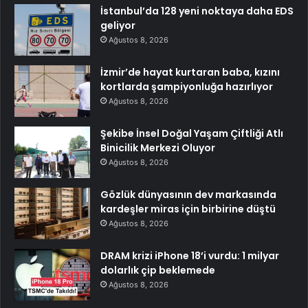
İstanbul’da 128 yeni noktaya daha EDS
geliyor
Ağustos 8, 2026
İzmir’de hayat kurtaran baba, kızını
kortlarda şampiyonluğa hazırlıyor
Ağustos 8, 2026
Şekibe İnsel Doğal Yaşam Çiftliği Atlı
Binicilik Merkezi Oluyor
Ağustos 8, 2026
Gözlük dünyasının dev markasında
kardeşler miras için birbirine düştü
Ağustos 8, 2026
DRAM krizi iPhone 18’i vurdu: 1 milyar
dolarlık çip beklemede
Ağustos 8, 2026