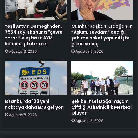
Yeşil Artvin Derneği’nden,
Cumhurbaşkanı Erdoğan’ın
7554 sayılı kanuna “çevre
“Aşkım, sevdam” dediği
zararı” eleştirisi: AYM,
şehirde anket yapıldı! İşte
kanunu iptal etmeli
çıkan sonuç
Ağustos 8, 2026
Ağustos 8, 2026
İstanbul’da 128 yeni
Şekibe İnsel Doğal Yaşam
noktaya daha EDS geliyor
Çiftliği Atlı Binicilik Merkezi
Oluyor
Ağustos 8, 2026
Ağustos 8, 2026