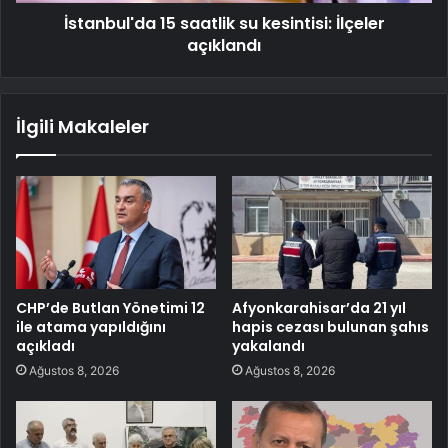
İstanbul'da 15 saatlik su kesintisi: İlçeler
açıklandı
İlgili Makaleler
CHP’de Butlan Yönetimi 12
Afyonkarahisar’da 21 yıl
ile atama yapıldığını
hapis cezası bulunan şahıs
açıkladı
yakalandı
Ağustos 8, 2026
Ağustos 8, 2026