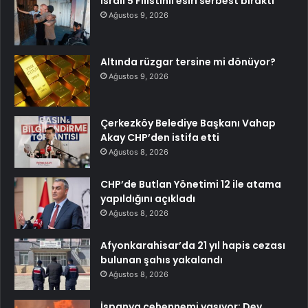
İsrail 5 Filistinli esiri serbest bıraktı
Ağustos 9, 2026
Altında rüzgar tersine mi dönüyor?
Ağustos 9, 2026
Çerkezköy Belediye Başkanı Vahap
Akay CHP’den istifa etti
Ağustos 8, 2026
CHP’de Butlan Yönetimi 12 ile atama
yapıldığını açıkladı
Ağustos 8, 2026
Afyonkarahisar’da 21 yıl hapis cezası
bulunan şahıs yakalandı
Ağustos 8, 2026
İspanya cehennemi yaşıyor: Dev