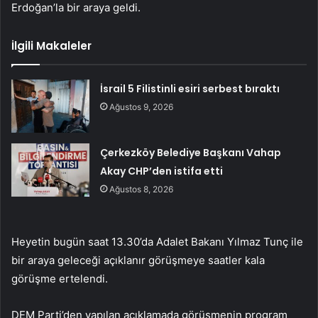
Erdoğan’la bir araya geldi.
İlgili Makaleler
İsrail 5 Filistinli esiri serbest bıraktı
Ağustos 9, 2026
Çerkezköy Belediye Başkanı Vahap
Akay CHP’den istifa etti
Ağustos 8, 2026
Heyetin bugün saat 13.30’da Adalet Bakanı Yılmaz Tunç ile
bir araya geleceği açıklanır görüşmeye saatler kala
görüşme ertelendi.
DEM Parti’den yapılan açıklamada görüşmenin program