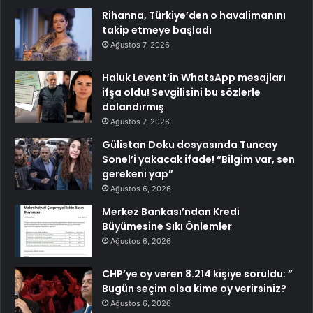
Rihanna, Türkiye’den o havalimanını
takip etmeye başladı
Ağustos 7, 2026
Haluk Levent’in WhatsApp mesajları
ifşa oldu! Sevgilisini bu sözlerle
dolandırmış
Ağustos 7, 2026
Gülistan Doku dosyasında Tuncay
Sonel’i yakacak ifade! “Bilgim var, sen
gerekeni yap”
Ağustos 6, 2026
Merkez Bankası’ndan Kredi
Büyümesine Sıkı Önlemler
Ağustos 6, 2026
CHP’ye oy veren 8.214 kişiye soruldu: ”
Bugün seçim olsa kime oy verirsiniz?
Ağustos 6, 2026