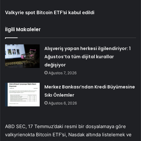
Valkyrie spot Bitcoin ETF’si kabul edildi
İlgili Makaleler
Alışveriş yapan herkesi ilgilendiriyor: 1
Ağustos’ta tüm dijital kurallar
değişiyor
Ağustos 7, 2026
Merkez Bankası’ndan Kredi Büyümesine
Sıkı Önlemler
Ağustos 6, 2026
ABD SEC, 17 Temmuz’daki resmi bir dosyalamaya göre
valkyrie
nokta Bitcoin ETF’si,
Nasdak
altında listelemek ve