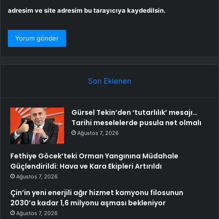
adresim ve site adresim bu tarayıcıya kaydedilsin.
Son Eklenen
Gürsel Tekin’den ‘tutarlılık’ mesajı…
Tarihi meselelerde pusula net olmalı
Ağustos 7, 2026
Fethiye Göcek’teki Orman Yangınına Müdahale
Güçlendirildi: Hava ve Kara Ekipleri Artırıldı
Ağustos 7, 2026
Çin’in yeni enerjili ağır hizmet kamyonu filosunun
2030’a kadar 1,6 milyonu aşması bekleniyor
Ağustos 7, 2026