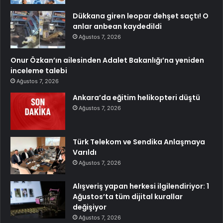
Dükkana giren leopar dehşet saçtı! O
anlar anbean kaydedildi
Ağustos 7, 2026
Onur Özkan’ın ailesinden Adalet Bakanlığı’na yeniden
inceleme talebi
Ağustos 7, 2026
Ankara’da eğitim helikopteri düştü
Ağustos 7, 2026
Türk Telekom ve Sendika Anlaşmaya
Varıldı
Ağustos 7, 2026
Alışveriş yapan herkesi ilgilendiriyor: 1
Ağustos’ta tüm dijital kurallar
değişiyor
Ağustos 7, 2026