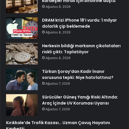
kardeşler miras için birbirine düştü
Ağustos 8, 2026
DRAM krizi iPhone 18’i vurdu: 1 milyar
dolarlık çip beklemede
Ağustos 8, 2026
Herkesin bildiği markanın çikolataları
riskli çıktı: Toplatılıyor
Ağustos 8, 2026
Türkan Şoray’dan Kadir İnanır
sorusuna tepki: Niye hatırlattınız?
Ağustos 7, 2026
Sürücüler Güneş Yanığı Riski Altında:
Araç İçinde UV Koruması Uyarısı
Ağustos 7, 2026
Kırıkkale’de Trafik Kazası… Uzman Çavuş Hayatını
Kaybetti