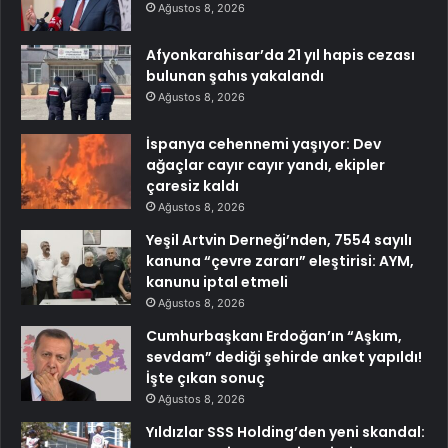
Ağustos 8, 2026
Afyonkarahisar’da 21 yıl hapis cezası
bulunan şahıs yakalandı
Ağustos 8, 2026
İspanya cehennemi yaşıyor: Dev
ağaçlar cayır cayır yandı, ekipler
çaresiz kaldı
Ağustos 8, 2026
Yeşil Artvin Derneği’nden, 7554 sayılı
kanuna “çevre zararı” eleştirisi: AYM,
kanunu iptal etmeli
Ağustos 8, 2026
Cumhurbaşkanı Erdoğan’ın “Aşkım,
sevdam” dediği şehirde anket yapıldı!
İşte çıkan sonuç
Ağustos 8, 2026
Yıldızlar SSS Holding’den yeni skandal: