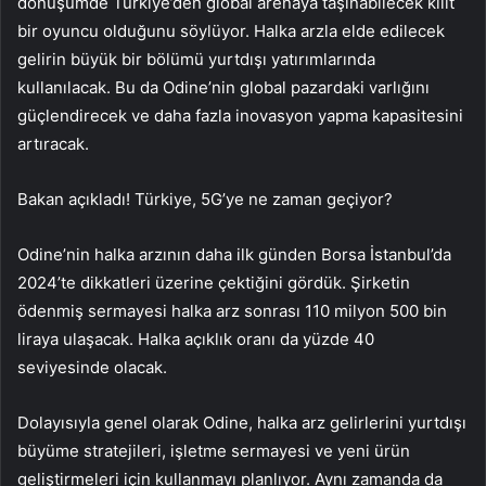
dönüşümde Türkiye’den global arenaya taşınabilecek kilit
bir oyuncu olduğunu söylüyor. Halka arzla elde edilecek
gelirin büyük bir bölümü yurtdışı yatırımlarında
kullanılacak. Bu da Odine’nin global pazardaki varlığını
güçlendirecek ve daha fazla inovasyon yapma kapasitesini
artıracak.
Bakan açıkladı! Türkiye, 5G’ye ne zaman geçiyor?
Odine’nin halka arzının daha ilk günden Borsa İstanbul’da
2024’te dikkatleri üzerine çektiğini gördük. Şirketin
ödenmiş sermayesi halka arz sonrası 110 milyon 500 bin
liraya ulaşacak. Halka açıklık oranı da yüzde 40
seviyesinde olacak.
Dolayısıyla genel olarak Odine, halka arz gelirlerini yurtdışı
büyüme stratejileri, işletme sermayesi ve yeni ürün
geliştirmeleri için kullanmayı planlıyor. Aynı zamanda da