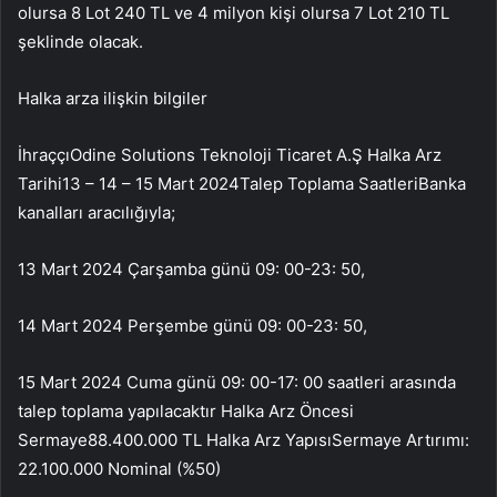
olursa 8 Lot 240 TL ve 4 milyon kişi olursa 7 Lot 210 TL
şeklinde olacak.
Halka arza ilişkin bilgiler
İhraççıOdine Solutions Teknoloji Ticaret A.Ş Halka Arz
Tarihi13 – 14 – 15 Mart 2024Talep Toplama SaatleriBanka
kanalları aracılığıyla;
13 Mart 2024 Çarşamba günü 09: 00-23: 50,
14 Mart 2024 Perşembe günü 09: 00-23: 50,
15 Mart 2024 Cuma günü 09: 00-17: 00 saatleri arasında
talep toplama yapılacaktır Halka Arz Öncesi
Sermaye88.400.000 TL Halka Arz YapısıSermaye Artırımı:
22.100.000 Nominal (%50)