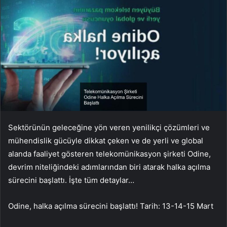
Sektörünün geleceğine yön veren yenilikçi çözümleri ve
mühendislik gücüyle dikkat çeken ve de yerli ve global
alanda faaliyet gösteren telekomünikasyon şirketi Odine,
devrim niteliğindeki adımlarından biri atarak halka açılma
sürecini başlattı. İşte tüm detaylar…
Odine, halka açılma sürecini başlattı! Tarih: 13-14-15 Mart