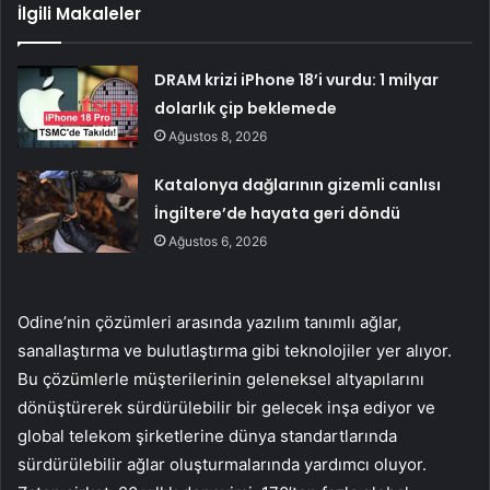
İlgili Makaleler
DRAM krizi iPhone 18’i vurdu: 1 milyar
dolarlık çip beklemede
Ağustos 8, 2026
Katalonya dağlarının gizemli canlısı
İngiltere’de hayata geri döndü
Ağustos 6, 2026
Odine’nin çözümleri arasında yazılım tanımlı ağlar,
sanallaştırma ve bulutlaştırma gibi teknolojiler yer alıyor.
Bu çözümlerle müşterilerinin geleneksel altyapılarını
dönüştürerek sürdürülebilir bir gelecek inşa ediyor ve
global telekom şirketlerine dünya standartlarında
sürdürülebilir ağlar oluşturmalarında yardımcı oluyor.