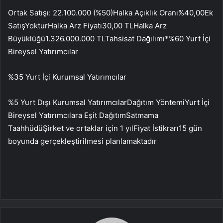
Ortak Satışı: 22.100.000 (%50)Halka Açıklık Oranı%40,00Ek
SatışYokturHalka Arz Fiyatı30,00 TLHalka Arz
Büyüklüğü1.326.000.000 TLTahsisat Dağılımı*%60 Yurt İçi
Bireysel Yatırımcılar
%35 Yurt İçi Kurumsal Yatırımcılar
%5 Yurt Dışı Kurumsal YatırımcılarDağıtım YöntemiYurt İçi
Bireysel Yatırımcılara Eşit DağıtımSatmama
TaahhüdüŞirket ve ortaklar için 1 yılFiyat İstikrarı15 gün
boyunda gerçekleştirilmesi planlamaktadır