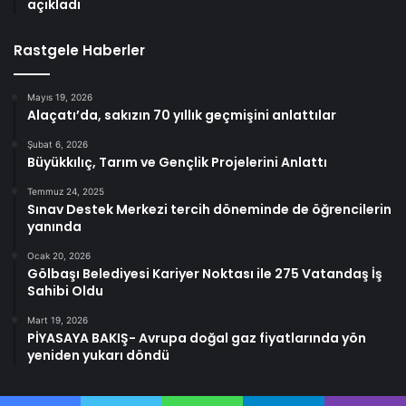
açıkladı
Rastgele Haberler
Mayıs 19, 2026
Alaçatı’da, sakızın 70 yıllık geçmişini anlattılar
Şubat 6, 2026
Büyükkılıç, Tarım ve Gençlik Projelerini Anlattı
Temmuz 24, 2025
Sınav Destek Merkezi tercih döneminde de öğrencilerin
yanında
Ocak 20, 2026
Gölbaşı Belediyesi Kariyer Noktası ile 275 Vatandaş İş
Sahibi Oldu
Mart 19, 2026
PİYASAYA BAKIŞ- Avrupa doğal gaz fiyatlarında yön
yeniden yukarı döndü