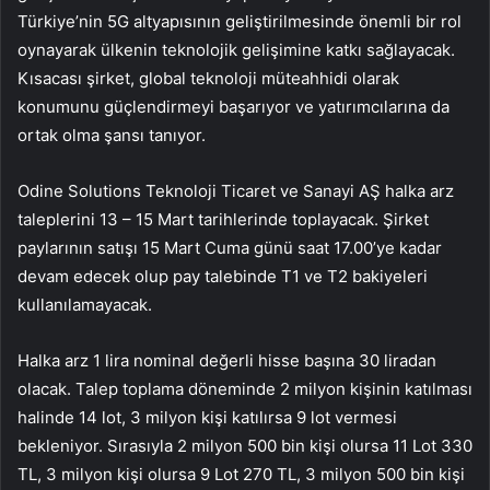
Türkiye’nin 5G altyapısının geliştirilmesinde önemli bir rol
oynayarak ülkenin teknolojik gelişimine katkı sağlayacak.
Kısacası şirket, global teknoloji müteahhidi olarak
konumunu güçlendirmeyi başarıyor ve yatırımcılarına da
ortak olma şansı tanıyor.
Odine Solutions Teknoloji Ticaret ve Sanayi AŞ halka arz
taleplerini 13 – 15 Mart tarihlerinde toplayacak. Şirket
paylarının satışı 15 Mart Cuma günü saat 17.00’ye kadar
devam edecek olup pay talebinde T1 ve T2 bakiyeleri
kullanılamayacak.
Halka arz 1 lira nominal değerli hisse başına 30 liradan
olacak. Talep toplama döneminde 2 milyon kişinin katılması
halinde 14 lot, 3 milyon kişi katılırsa 9 lot vermesi
bekleniyor. Sırasıyla 2 milyon 500 bin kişi olursa 11 Lot 330
TL, 3 milyon kişi olursa 9 Lot 270 TL, 3 milyon 500 bin kişi