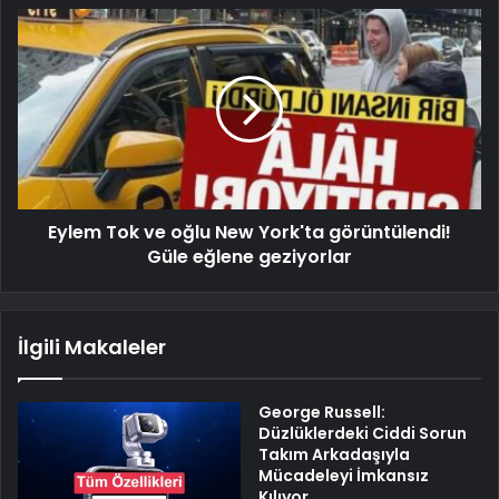
Eylem Tok ve oğlu New York'ta görüntülendi!
Güle eğlene geziyorlar
İlgili Makaleler
George Russell:
Düzlüklerdeki Ciddi Sorun
Takım Arkadaşıyla
Mücadeleyi İmkansız
Kılıyor