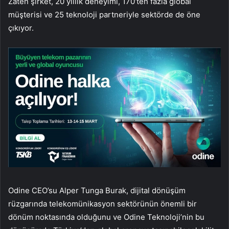
Zaten şirket, 20 yıllık deneyimi, 170’ten fazla global
müşterisi ve 25 teknoloji partneriyle sektörde de öne
çıkıyor.
Odine CEO’su Alper Tunga Burak, dijital dönüşüm
rüzgarında telekomünikasyon sektörünün önemli bir
dönüm noktasında olduğunu ve Odine Teknoloji’nin bu