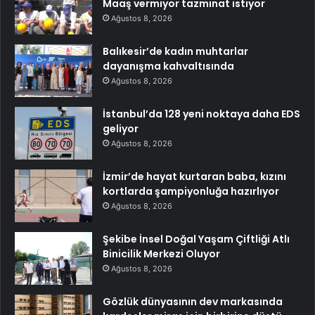
Maaş vermiyor tazminat istiyor
Ağustos 8, 2026
Balıkesir’de kadın muhtarlar
dayanışma kahvaltısında
Ağustos 8, 2026
İstanbul’da 128 yeni noktaya daha EDS
geliyor
Ağustos 8, 2026
İzmir’de hayat kurtaran baba, kızını
kortlarda şampiyonluğa hazırlıyor
Ağustos 8, 2026
Şekibe İnsel Doğal Yaşam Çiftliği Atlı
Binicilik Merkezi Oluyor
Ağustos 8, 2026
Gözlük dünyasının dev markasında