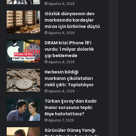
Ağustos 8, 2026
Gözlük dünyasının dev
markasında kardeşler
miras için birbirine düştü
Ağustos 8, 2026
DRAM krizi iPhone 18’i
vurdu: 1 milyar dolarlık
çip beklemede
Ağustos 8, 2026
Herkesin bildiği
markanın çikolataları
riskli çıktı: Toplatılıyor
Ağustos 8, 2026
Türkan Şoray’dan Kadir
İnanır sorusuna tepki:
Niye hatırlattınız?
Ağustos 7, 2026
Sürücüler Güneş Yanığı