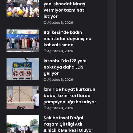
yeni skandal: Maaş
vermiyor tazminat
istiyor
Ağustos 8, 2026
Balıkesir’de kadın
muhtarlar dayanışma
kahvaltısında
Ağustos 8, 2026
İstanbul’da 128 yeni
noktaya daha EDS
geliyor
Ağustos 8, 2026
İzmir’de hayat kurtaran
baba, kızını kortlarda
şampiyonluğa hazırlıyor
Ağustos 8, 2026
Şekibe İnsel Doğal
Yaşam Çiftliği Atlı
Binicilik Merkezi Oluyor