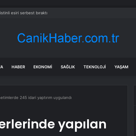
listinli esiri serbest bıraktı
FA
HABER
EKONOMI
SAĞLIK
TEKNOLOJI
YAŞAM
etimlerde 245 idari yaptırım uygulandı
erlerinde yapılan