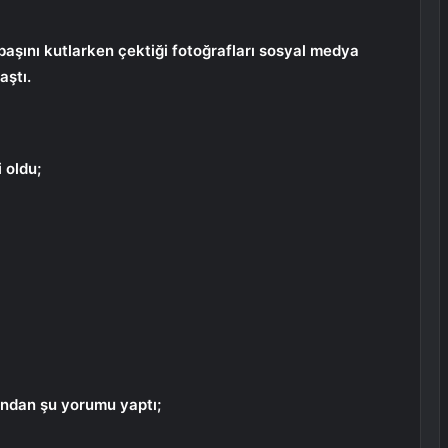
yılbaşını kutlarken çektiği fotoğrafları sosyal medya
aştı.
 oldu;
ndan şu yorumu yaptı;