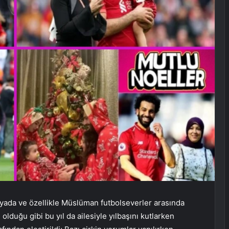
nyada ve özellikle Müslüman futbolseverler arasında
 olduğu gibi bu yıl da ailesiyle yılbaşını kutlarken