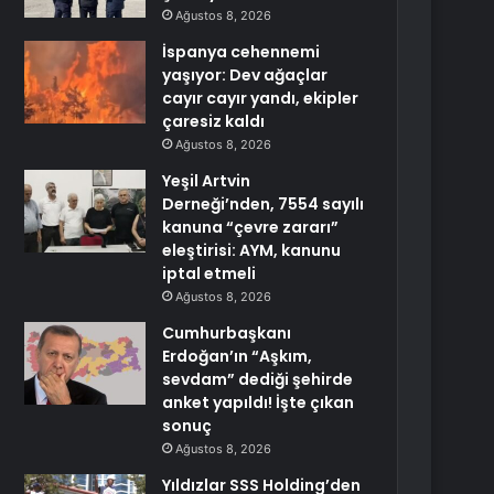
Ağustos 8, 2026
İspanya cehennemi
yaşıyor: Dev ağaçlar
cayır cayır yandı, ekipler
çaresiz kaldı
Ağustos 8, 2026
Yeşil Artvin
Derneği’nden, 7554 sayılı
kanuna “çevre zararı”
eleştirisi: AYM, kanunu
iptal etmeli
Ağustos 8, 2026
Cumhurbaşkanı
Erdoğan’ın “Aşkım,
sevdam” dediği şehirde
anket yapıldı! İşte çıkan
sonuç
Ağustos 8, 2026
Yıldızlar SSS Holding’den