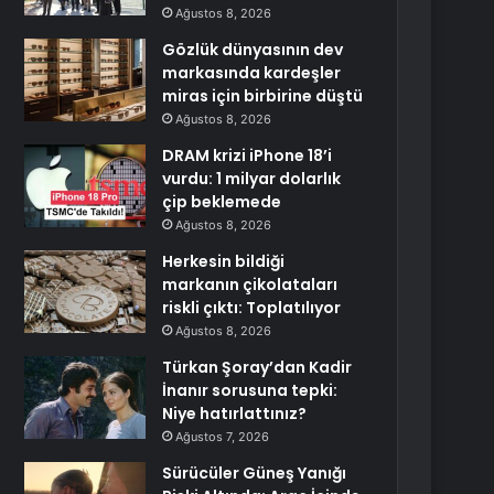
Ağustos 8, 2026
Gözlük dünyasının dev
markasında kardeşler
miras için birbirine düştü
Ağustos 8, 2026
DRAM krizi iPhone 18’i
vurdu: 1 milyar dolarlık
çip beklemede
Ağustos 8, 2026
Herkesin bildiği
markanın çikolataları
riskli çıktı: Toplatılıyor
Ağustos 8, 2026
Türkan Şoray’dan Kadir
İnanır sorusuna tepki:
Niye hatırlattınız?
Ağustos 7, 2026
Sürücüler Güneş Yanığı