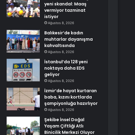
yeni skandal: Maaş
vermiyor tazminat
istiyor
Ağustos 8, 2026
Balıkesir’de kadın
muhtarlar dayanışma
kahvaltısında
Ağustos 8, 2026
İstanbul’da 128 yeni
noktaya daha EDS
geliyor
Ağustos 8, 2026
İzmir’de hayat kurtaran
baba, kızını kortlarda
şampiyonluğa hazırlıyor
Ağustos 8, 2026
Şekibe İnsel Doğal
Yaşam Çiftliği Atlı
Binicilik Merkezi Oluyor